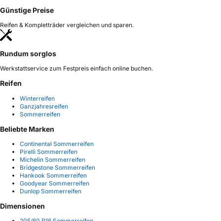
Günstige Preise
Reifen & Kompletträder vergleichen und sparen.
Rundum sorglos
Werkstattservice zum Festpreis einfach online buchen.
Reifen
Winterreifen
Ganzjahresreifen
Sommerreifen
Beliebte Marken
Continental Sommerreifen
Pirelli Sommerreifen
Michelin Sommerreifen
Bridgestone Sommerreifen
Hankook Sommerreifen
Goodyear Sommerreifen
Dunlop Sommerreifen
Dimensionen
205/60 R16 Sommerreifen