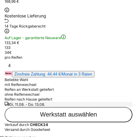
168,96 €
Kostenlose Lieferung
14 Tage Rückgaberecht
Auf Lager - garantierte Neuware
133,34 €
133
34
€
pro Reifen
4
Zinsfreie Zahlung: 44,44 €/Monat in 3 Raten
Beliebte Wahl
mit Reifenwechsel
Reifen an Werkstatt geliefert
ohne Reifenwechsel
Reifen nach Hause geliefert
Di. 11.08. - Do. 13.08.
Werkstatt auswählen
Verkauf durch
CHECK24
Versand durch Goodwheel