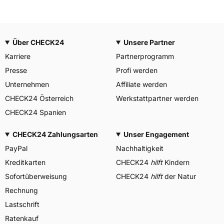
Über CHECK24
Unsere Partner
Karriere
Partnerprogramm
Presse
Profi werden
Unternehmen
Affiliate werden
CHECK24 Österreich
Werkstattpartner werden
CHECK24 Spanien
CHECK24 Zahlungsarten
Unser Engagement
PayPal
Nachhaltigkeit
Kreditkarten
CHECK24
hilft
Kindern
Sofortüberweisung
CHECK24
hilft
der Natur
Rechnung
Lastschrift
Ratenkauf