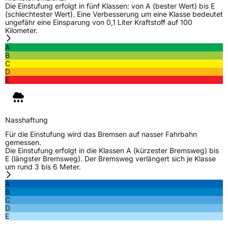
Die Einstufung erfolgt in fünf Klassen: von A (bester Wert) bis E
(schlechtester Wert). Eine Verbesserung um eine Klasse bedeutet
ungefähr eine Einsparung von 0,1 Liter Kraftstoff auf 100
Kilometer.
A
B
C
D
E
Nasshaftung
Für die Einstufung wird das Bremsen auf nasser Fahrbahn
gemessen.
Die Einstufung erfolgt in die Klassen A (kürzester Bremsweg) bis
E (längster Bremsweg). Der Bremsweg verlängert sich je Klasse
um rund 3 bis 6 Meter.
A
B
C
D
E