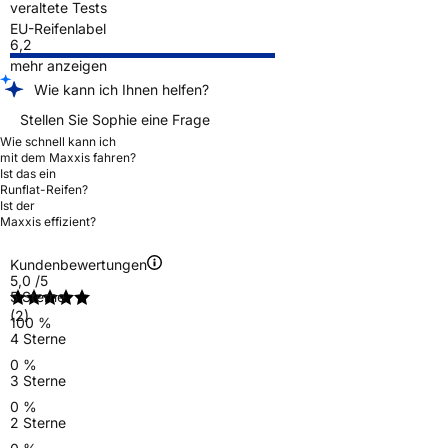
veraltete Tests
EU-Reifenlabel
6,2
mehr anzeigen
Wie kann ich Ihnen helfen?
Stellen Sie Sophie eine Frage
Wie schnell kann ich
mit dem Maxxis fahren?
Ist das ein
Runflat-Reifen?
Ist der
Maxxis effizient?
Kundenbewertungen
5,0
/5
5 Sterne
(2)
100 %
4 Sterne
0 %
3 Sterne
0 %
2 Sterne