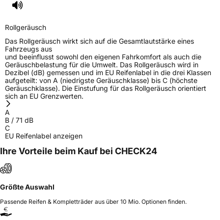
Rollgeräusch
Das Rollgeräusch wirkt sich auf die Gesamtlautstärke eines
Fahrzeugs aus
und beeinflusst sowohl den eigenen Fahrkomfort als auch die
Geräuschbelastung für die Umwelt. Das Rollgeräusch wird in
Dezibel (dB) gemessen und im EU Reifenlabel in die drei Klassen
aufgeteilt: von A (niedrigste Geräuschklasse) bis C (höchste
Geräuschklasse). Die Einstufung für das Rollgeräusch orientiert
sich an EU Grenzwerten.
A
B
/
71
dB
C
EU Reifenlabel anzeigen
Ihre Vorteile beim Kauf bei CHECK24
Größte Auswahl
Passende Reifen & Kompletträder aus über 10 Mio. Optionen finden.