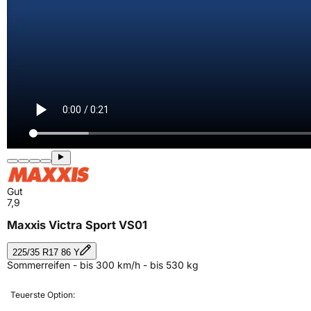
Gut
7,9
Maxxis Victra Sport VS01
225/35 R17 86 Y
Sommerreifen - bis 300 km/h - bis 530 kg
Teuerste Option: