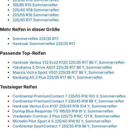
195/65 R15 Sommerreifen
225/40 R18 Sommerreifen
205/55 R16 Sommerreifen
225/45 R17 Sommerreifen
Mehr Reifen in dieser Größe
Sommerreifen 225/35 R17
Hankook Sommerreifen 225/35 R17
Passende Top-Reifen
Hankook Ventus V12 Evo2 K120 225/35 R17 86 Y, Sommerreifen
Yokohama S Drive AS01 225/35 R17 86 Y, Sommerreifen
Maxxis Victra Sport VS01 225/35 R17 86 Y, Sommerreifen
Nankang AS 2 Plus 225/35 R17 86 Y, Sommerreifen
Testsieger Reifen
Continental PremiumContact 7 235/55 R18 100 V, Sommerreifen
Continental PremiumContact 7 235/45 R18 98 Y, Sommerreifen
Hankook Ventus Evo K137 255/45 R19 104 Y, Sommerreifen
Dunlop Blue Response TG 195/55 R16 91 V, Sommerreifen
Vredestein Comtrac 2 Plus 225/75 R16C 121 R, Sommerreifen
Michelin Pilot Sport 4 S 225/40 R18 92 Y, Sommerreifen
Continental SportContact 7 255/35 R19 96 Y, Sommerreifen