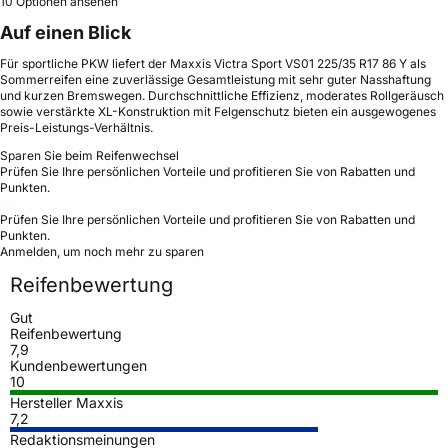
10 Optionen ansehen
Auf einen Blick
Für sportliche PKW liefert der Maxxis Victra Sport VS01 225/35 R17 86 Y als
Sommerreifen eine zuverlässige Gesamtleistung mit sehr guter Nasshaftung
und kurzen Bremswegen. Durchschnittliche Effizienz, moderates Rollgeräusch
sowie verstärkte XL-Konstruktion mit Felgenschutz bieten ein ausgewogenes
Preis-Leistungs-Verhältnis.
Sparen Sie beim Reifenwechsel
Prüfen Sie Ihre persönlichen Vorteile und profitieren Sie von Rabatten und
Punkten.
Prüfen Sie Ihre persönlichen Vorteile und profitieren Sie von Rabatten und
Punkten.
Anmelden, um noch mehr zu sparen
Reifenbewertung
Gut
Reifenbewertung
7,9
Kundenbewertungen
10
Hersteller Maxxis
7,2
Redaktionsmeinungen