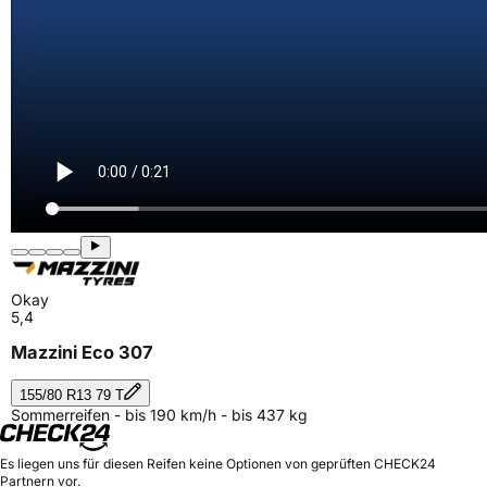
Okay
5,4
Mazzini Eco 307
155/80 R13 79 T
Sommerreifen - bis 190 km/h - bis 437 kg
Es liegen uns für diesen Reifen keine Optionen von geprüften CHECK24
Partnern vor.