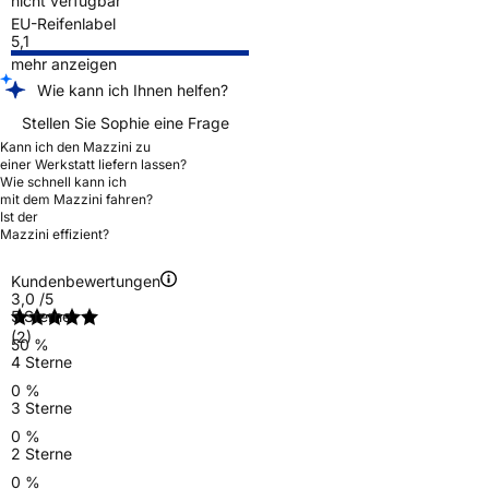
nicht verfügbar
EU-Reifenlabel
5,1
mehr anzeigen
Wie kann ich Ihnen helfen?
Stellen Sie Sophie eine Frage
Kann ich den Mazzini zu
einer Werkstatt liefern lassen?
Wie schnell kann ich
mit dem Mazzini fahren?
Ist der
Mazzini effizient?
Kundenbewertungen
3,0
/5
5 Sterne
(2)
50 %
4 Sterne
0 %
3 Sterne
0 %
2 Sterne
0 %