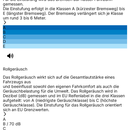
gemessen.
Die Einstufung erfolgt in die Klassen A (kürzester Bremsweg) bis
E (längster Bremsweg). Der Bremsweg verlängert sich je Klasse
um rund 3 bis 6 Meter.
A
B
C
D
E
Rollgeräusch
Das Rollgeräusch wirkt sich auf die Gesamtlautstärke eines
Fahrzeugs aus
und beeinflusst sowohl den eigenen Fahrkomfort als auch die
Geräuschbelastung für die Umwelt. Das Rollgeräusch wird in
Dezibel (dB) gemessen und im EU Reifenlabel in die drei Klassen
aufgeteilt: von A (niedrigste Geräuschklasse) bis C (höchste
Geräuschklasse). Die Einstufung für das Rollgeräusch orientiert
sich an EU Grenzwerten.
A
B
/
70
dB
C