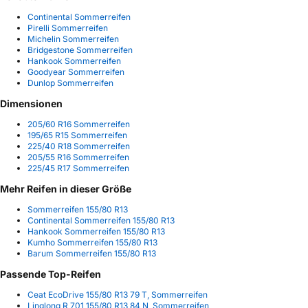
Continental Sommerreifen
Pirelli Sommerreifen
Michelin Sommerreifen
Bridgestone Sommerreifen
Hankook Sommerreifen
Goodyear Sommerreifen
Dunlop Sommerreifen
Dimensionen
205/60 R16 Sommerreifen
195/65 R15 Sommerreifen
225/40 R18 Sommerreifen
205/55 R16 Sommerreifen
225/45 R17 Sommerreifen
Mehr Reifen in dieser Größe
Sommerreifen 155/80 R13
Continental Sommerreifen 155/80 R13
Hankook Sommerreifen 155/80 R13
Kumho Sommerreifen 155/80 R13
Barum Sommerreifen 155/80 R13
Passende Top-Reifen
Ceat EcoDrive 155/80 R13 79 T, Sommerreifen
Linglong R 701 155/80 R13 84 N, Sommerreifen