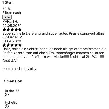
1 Stern
50 %
Filtern nach
Alle
KH
Karl H.
22.05.2020
Superschnelle Lieferung und super gutes Preisleistungverhältnis.
JV
Jürgen V.
01.04.2020
Hallo, solch ein Schrott habe ich noch nie geliefert bekommen die
Reifen könnte man auf einen Traktoranhänger machen so laufen
die rund und vom Profil, nie wie wieder!!!!! Nicht mal 2te Wahl!!!!
Gruß J.V.
Produktdetails
Dimension
Breite
155
Höhe
80