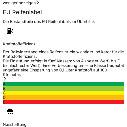
weniger anzeigen
EU Reifenlabel
Die Bestandteile des EU Reifenlabels im Überblick
Kraftstoffeffizienz
Der Rollwiderstand eines Reifens ist ein wichtiger Indikator für die
Kraftstoffeffizienz.
Die Einstufung erfolgt in fünf Klassen: von A (bester Wert) bis E
(schlechtester Wert). Eine Verbesserung um eine Klasse bedeutet
ungefähr eine Einsparung von 0,1 Liter Kraftstoff auf 100
Kilometer.
A
B
C
D
E
Nasshaftung