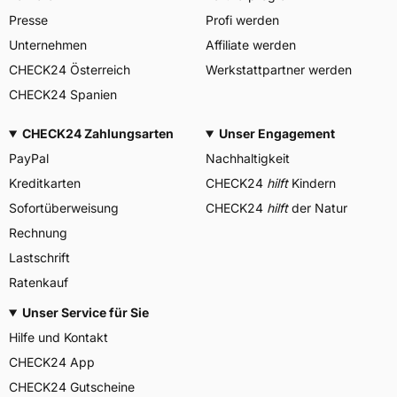
Presse
Profi werden
Unternehmen
Affiliate werden
CHECK24 Österreich
Werkstattpartner werden
CHECK24 Spanien
CHECK24 Zahlungsarten
Unser Engagement
PayPal
Nachhaltigkeit
Kreditkarten
CHECK24
hilft
Kindern
Sofortüberweisung
CHECK24
hilft
der Natur
Rechnung
Lastschrift
Ratenkauf
Unser Service für Sie
Hilfe und Kontakt
CHECK24 App
CHECK24 Gutscheine