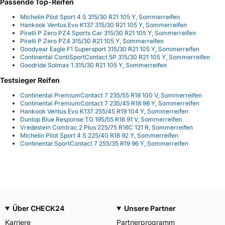
Passende Top-Reifen
Michelin Pilot Sport 4 S 315/30 R21 105 Y, Sommerreifen
Hankook Ventus Evo K137 315/30 R21 105 Y, Sommerreifen
Pirelli P Zero PZ4 Sports Car 315/30 R21 105 Y, Sommerreifen
Pirelli P Zero PZ4 315/30 R21 105 Y, Sommerreifen
Goodyear Eagle F1 Supersport 315/30 R21 105 Y, Sommerreifen
Continental ContiSportContact 5P 315/30 R21 105 Y, Sommerreifen
Goodride Solmax 1 315/30 R21 105 Y, Sommerreifen
Testsieger Reifen
Continental PremiumContact 7 235/55 R18 100 V, Sommerreifen
Continental PremiumContact 7 235/45 R18 98 Y, Sommerreifen
Hankook Ventus Evo K137 255/45 R19 104 Y, Sommerreifen
Dunlop Blue Response TG 195/55 R16 91 V, Sommerreifen
Vredestein Comtrac 2 Plus 225/75 R16C 121 R, Sommerreifen
Michelin Pilot Sport 4 S 225/40 R18 92 Y, Sommerreifen
Continental SportContact 7 255/35 R19 96 Y, Sommerreifen
Über CHECK24
Unsere Partner
Karriere
Partnerprogramm