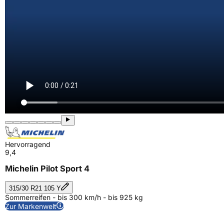
Hervorragend
9,4
Michelin Pilot Sport 4
315/30 R21 105 Y
Sommerreifen - bis 300 km/h - bis 925 kg
Zur Markenwelt