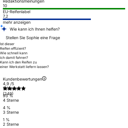
Redaktionsmeinungen
10
EU-Reifenlabel
7,2
mehr anzeigen
Wie kann ich Ihnen helfen?
Stellen Sie Sophie eine Frage
Ist dieser
Reifen effizient?
Wie schnell kann
ich damit fahren?
Kann ich den Reifen zu
einer Werkstatt liefern lassen?
Kundenbewertungen
4,9
/5
5 Sterne
(249)
93 %
4 Sterne
4 %
3 Sterne
1 %
2 Sterne