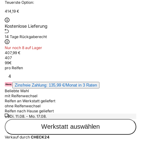
Teuerste Option:
414,19 €
Kostenlose Lieferung
14 Tage Rückgaberecht
Nur noch 8 auf Lager
407,99 €
407
99
€
pro Reifen
4
Zinsfreie Zahlung: 135,99 €/Monat in 3 Raten
Beliebte Wahl
mit Reifenwechsel
Reifen an Werkstatt geliefert
ohne Reifenwechsel
Reifen nach Hause geliefert
Di. 11.08. - Mo. 17.08.
Werkstatt auswählen
Verkauf durch
CHECK24