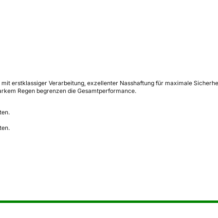
mit erstklassiger Verarbeitung, exzellenter Nasshaftung für maximale Sicherhe
i starkem Regen begrenzen die Gesamtperformance.
ten.
ten.