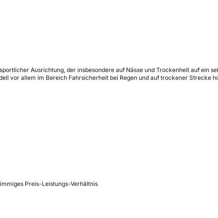
 sportlicher Ausrichtung, der insbesondere auf Nässe und Trockenheit auf ein s
dell vor allem im Bereich Fahrsicherheit bei Regen und auf trockener Strecke h
immiges Preis-Leistungs-Verhältnis