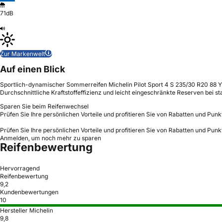
71dB
Zur Markenwelt
Auf einen Blick
Sportlich-dynamischer Sommerreifen Michelin Pilot Sport 4 S 235/30 R20 88 Y 
Durchschnittliche Kraftstoffeffizienz und leicht eingeschränkte Reserven be
Sparen Sie beim Reifenwechsel
Prüfen Sie Ihre persönlichen Vorteile und profitieren Sie von Rabatten und Punk
Prüfen Sie Ihre persönlichen Vorteile und profitieren Sie von Rabatten und Punk
Anmelden, um noch mehr zu sparen
Reifenbewertung
Hervorragend
Reifenbewertung
9,2
Kundenbewertungen
10
Hersteller Michelin
9,8