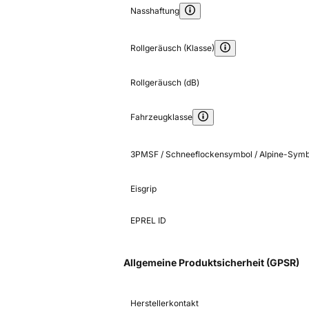
Nasshaftung
Rollgeräusch (Klasse)
Rollgeräusch (dB)
Fahrzeugklasse
3PMSF / Schneeflockensymbol / Alpine-Symb
Eisgrip
EPREL ID
Allgemeine Produktsicherheit (GPSR)
Herstellerkontakt