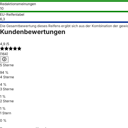
Redaktionsmeinungen
10
EU-Reifenlabel
6,3
Die Gesamtbewertung dieses Reifens ergibt sich aus der Kombination der gewi
Kundenbewertungen
4,9
/5
(164)
5 Sterne
94 %
4 Sterne
4 %
3 Sterne
1 %
2 Sterne
1 %
1 Stern
0 %