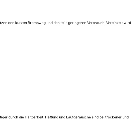
ätzen den kurzen Bremsweg und den teils geringeren Verbrauch. Vereinzelt wird
stiger durch die Haltbarkeit. Haftung und Laufgeräusche sind bei trockener und