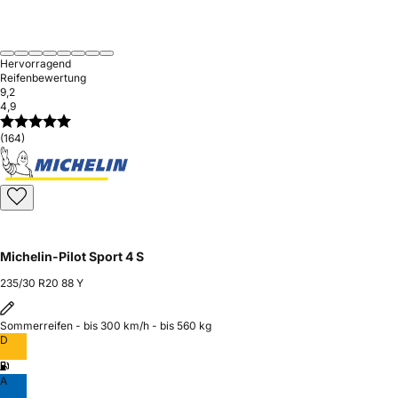
Hervorragend
Reifenbewertung
9,2
4,9
(164)
Michelin-Pilot Sport 4 S
235/30 R20 88 Y
Sommerreifen - bis 300 km/h - bis 560 kg
D
A