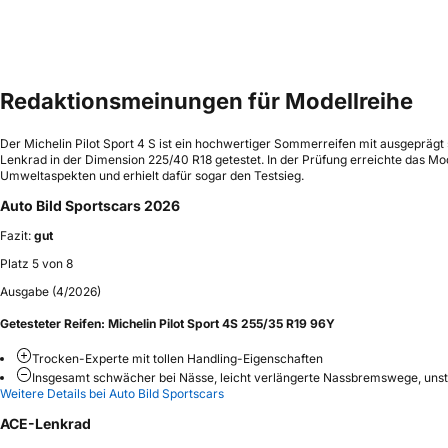
Redaktionsmeinungen für Modellreihe
Der Michelin Pilot Sport 4 S ist ein hochwertiger Sommerreifen mit ausgeprägt
Lenkrad in der Dimension 225/40 R18 getestet. In der Prüfung erreichte das Mo
Umweltaspekten und erhielt dafür sogar den Testsieg.
Auto Bild Sportscars 2026
Fazit:
gut
Platz 5 von 8
Ausgabe (4/2026)
Getesteter Reifen:
Michelin Pilot Sport 4S 255/35 R19 96Y
Trocken-Experte mit tollen Handling-Eigenschaften
Insgesamt schwächer bei Nässe, leicht verlängerte Nassbremswege, unst
Weitere Details bei Auto Bild Sportscars
ACE-Lenkrad