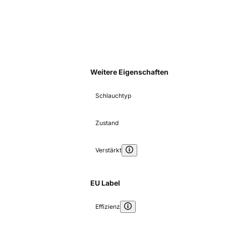
Weitere Eigenschaften
Schlauchtyp
Zustand
Verstärkt
EU Label
Effizienz