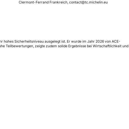
Clermont-Ferrand Frankreich, contact@tc.michelin.eu
ehr hohes Sicherheitsniveau ausgelegt ist. Er wurde im Jahr 2026 von ACE-
ohe Teilbewertungen, zeigte zudem solide Ergebnisse bei Wirtschaftlichkeit und