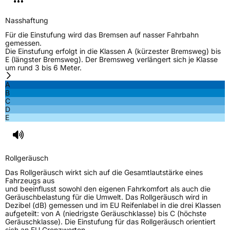
Nasshaftung
Für die Einstufung wird das Bremsen auf nasser Fahrbahn
gemessen.
Die Einstufung erfolgt in die Klassen A (kürzester Bremsweg) bis
E (längster Bremsweg). Der Bremsweg verlängert sich je Klasse
um rund 3 bis 6 Meter.
A
B
C
D
E
Rollgeräusch
Das Rollgeräusch wirkt sich auf die Gesamtlautstärke eines
Fahrzeugs aus
und beeinflusst sowohl den eigenen Fahrkomfort als auch die
Geräuschbelastung für die Umwelt. Das Rollgeräusch wird in
Dezibel (dB) gemessen und im EU Reifenlabel in die drei Klassen
aufgeteilt: von A (niedrigste Geräuschklasse) bis C (höchste
Geräuschklasse). Die Einstufung für das Rollgeräusch orientiert
sich an EU Grenzwerten.