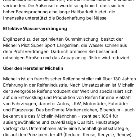
verbunden. Die Außenseite wurde so optimiert, dass sie bei
hoher Beanspruchung eine lange Haltbarkeit bietet; die
Innenseite unterstützt die Bodenhaftung bei Nässe.
Effektive Wasserverdrängung
Ergänzend zu der optimierten Gummimischung, besitzt der
Michelin Pilot Super Sport Längsrillen, die Wasser schnell aus
dem Profil verdrängen. Dadurch bremsen Sie besser auf
rutschigen Straßen und das Aquaplaning-Risiko wird reduziert.
Über den Hersteller Michelin
Michelin ist ein französischer Reifenhersteller mit über 130 Jahren
Erfahrung in der Reifenindustrie. Nach Umsatzzahlen ist Michelin
der zweitgrößte Reifenproduzent der Welt und spezialisiert sich
auf die Entwicklung und Produktion von Reifen für eine Vielzahl
von Fahrzeugen, darunter Autos, LKW, Motorräder, Fahrräder
und Flugzeuge. Das berühmte Markenzeichen, Bibendum – auch
bekannt als das Michelin-Männchen – steht seit 1894 für
außergewöhnliche und zuverlässige Qualität. Heutzutage
verfolgt das Unternehmen aktiv eine Nachhaltigkeitsstrategie,
die auf den Prinzipien der 4R (Reduce, Reuse, Recycle, Renew)