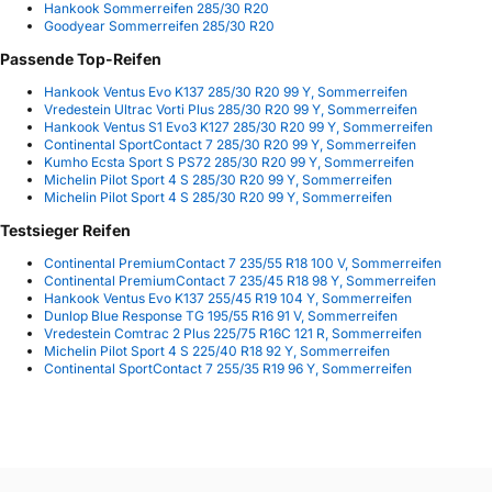
Hankook Sommerreifen 285/30 R20
Goodyear Sommerreifen 285/30 R20
Passende Top-Reifen
Hankook Ventus Evo K137 285/30 R20 99 Y, Sommerreifen
Vredestein Ultrac Vorti Plus 285/30 R20 99 Y, Sommerreifen
Hankook Ventus S1 Evo3 K127 285/30 R20 99 Y, Sommerreifen
Continental SportContact 7 285/30 R20 99 Y, Sommerreifen
Kumho Ecsta Sport S PS72 285/30 R20 99 Y, Sommerreifen
Michelin Pilot Sport 4 S 285/30 R20 99 Y, Sommerreifen
Michelin Pilot Sport 4 S 285/30 R20 99 Y, Sommerreifen
Testsieger Reifen
Continental PremiumContact 7 235/55 R18 100 V, Sommerreifen
Continental PremiumContact 7 235/45 R18 98 Y, Sommerreifen
Hankook Ventus Evo K137 255/45 R19 104 Y, Sommerreifen
Dunlop Blue Response TG 195/55 R16 91 V, Sommerreifen
Vredestein Comtrac 2 Plus 225/75 R16C 121 R, Sommerreifen
Michelin Pilot Sport 4 S 225/40 R18 92 Y, Sommerreifen
Continental SportContact 7 255/35 R19 96 Y, Sommerreifen