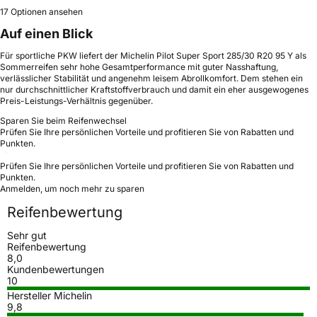
17 Optionen ansehen
Auf einen Blick
Für sportliche PKW liefert der Michelin Pilot Super Sport 285/30 R20 95 Y als
Sommerreifen sehr hohe Gesamtperformance mit guter Nasshaftung,
verlässlicher Stabilität und angenehm leisem Abrollkomfort. Dem stehen ein
nur durchschnittlicher Kraftstoffverbrauch und damit ein eher ausgewogenes
Preis-Leistungs-Verhältnis gegenüber.
Sparen Sie beim Reifenwechsel
Prüfen Sie Ihre persönlichen Vorteile und profitieren Sie von Rabatten und
Punkten.
Prüfen Sie Ihre persönlichen Vorteile und profitieren Sie von Rabatten und
Punkten.
Anmelden, um noch mehr zu sparen
Reifenbewertung
Sehr gut
Reifenbewertung
8,0
Kundenbewertungen
10
Hersteller Michelin
9,8