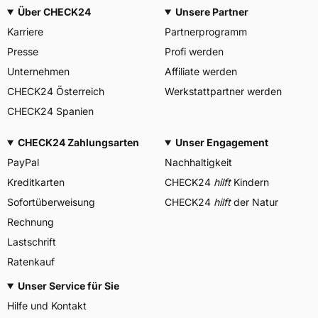
Über CHECK24
Unsere Partner
Karriere
Partnerprogramm
Presse
Profi werden
Unternehmen
Affiliate werden
CHECK24 Österreich
Werkstattpartner werden
CHECK24 Spanien
CHECK24 Zahlungsarten
Unser Engagement
PayPal
Nachhaltigkeit
Kreditkarten
CHECK24
hilft
Kindern
Sofortüberweisung
CHECK24
hilft
der Natur
Rechnung
Lastschrift
Ratenkauf
Unser Service für Sie
Hilfe und Kontakt