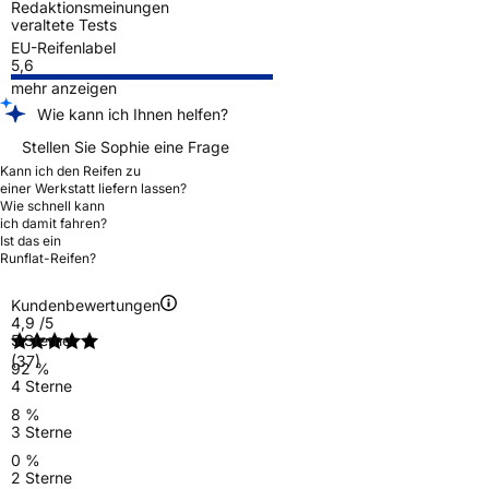
Redaktionsmeinungen
veraltete Tests
EU-Reifenlabel
5,6
mehr anzeigen
Wie kann ich Ihnen helfen?
Stellen Sie Sophie eine Frage
Kann ich den Reifen zu
einer Werkstatt liefern lassen?
Wie schnell kann
ich damit fahren?
Ist das ein
Runflat-Reifen?
Kundenbewertungen
4,9
/5
5 Sterne
(37)
92 %
4 Sterne
8 %
3 Sterne
0 %
2 Sterne