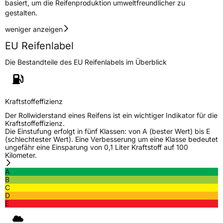
basiert, um die Reifenproduktion umweltfreundlicher zu
gestalten.
weniger anzeigen
EU Reifenlabel
Die Bestandteile des EU Reifenlabels im Überblick
Kraftstoffeffizienz
Der Rollwiderstand eines Reifens ist ein wichtiger Indikator für die
Kraftstoffeffizienz.
Die Einstufung erfolgt in fünf Klassen: von A (bester Wert) bis E
(schlechtester Wert). Eine Verbesserung um eine Klasse bedeutet
ungefähr eine Einsparung von 0,1 Liter Kraftstoff auf 100
Kilometer.
A
B
C
D
E