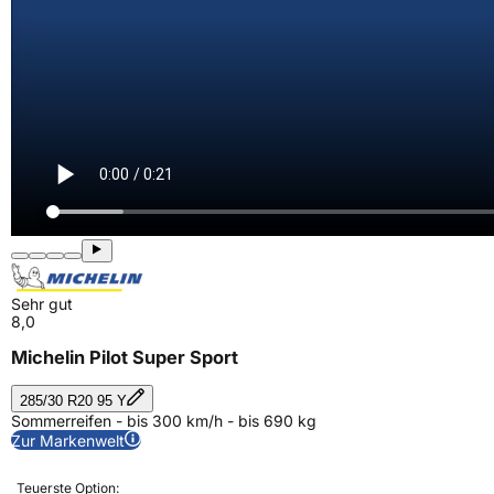
Sehr gut
8,0
Michelin Pilot Super Sport
285/30 R20 95 Y
Sommerreifen - bis 300 km/h - bis 690 kg
Zur Markenwelt
Teuerste Option: