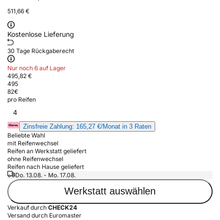
511,66 €
Kostenlose Lieferung
30 Tage Rückgaberecht
Nur noch 6 auf Lager
495,82 €
495
82
€
pro Reifen
4
Zinsfreie Zahlung: 165,27 €/Monat in 3 Raten
Beliebte Wahl
mit Reifenwechsel
Reifen an Werkstatt geliefert
ohne Reifenwechsel
Reifen nach Hause geliefert
Do. 13.08. - Mo. 17.08.
Werkstatt auswählen
Verkauf durch
CHECK24
Versand durch Euromaster