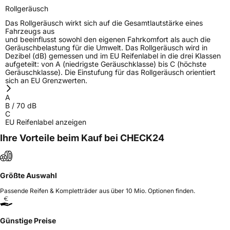
Rollgeräusch
Das Rollgeräusch wirkt sich auf die Gesamtlautstärke eines
Fahrzeugs aus
und beeinflusst sowohl den eigenen Fahrkomfort als auch die
Geräuschbelastung für die Umwelt. Das Rollgeräusch wird in
Dezibel (dB) gemessen und im EU Reifenlabel in die drei Klassen
aufgeteilt: von A (niedrigste Geräuschklasse) bis C (höchste
Geräuschklasse). Die Einstufung für das Rollgeräusch orientiert
sich an EU Grenzwerten.
A
B
/
70
dB
C
EU Reifenlabel anzeigen
Ihre Vorteile beim Kauf bei CHECK24
Größte Auswahl
Passende Reifen & Kompletträder aus über 10 Mio. Optionen finden.
Günstige Preise