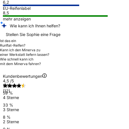
6,2
EU-Reifenlabel
8,5
mehr anzeigen
Wie kann ich Ihnen helfen?
Stellen Sie Sophie eine Frage
Ist das ein
Runflat-Reifen?
Kann ich den Minerva zu
einer Werkstatt liefern lassen?
Wie schnell kann ich
mit dem Minerva fahren?
Kundenbewertungen
4,5
/5
5 Sterne
(12)
59 %
4 Sterne
33 %
3 Sterne
8 %
2 Sterne