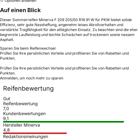
17 Optionen ansehen
Auf einen Blick
Dieser Sommerreifen Minerva F 209 205/50 R16 91 W für PKW bietet solide
Effizienz, sehr gute Nasshaftung, angenehm leises Abrollverhalten und
verstärkte Tragfähigkeit für den alltäglichen Einsatz. Zu beachten sind die eher
begrenzte Laufleistung und leichte Schwächen auf trockenem sowie nassem
Asphalt.
Sparen Sie beim Reifenwechsel
Prüfen Sie Ihre persönlichen Vorteile und profitieren Sie von Rabatten und
Punkten.
Prüfen Sie Ihre persönlichen Vorteile und profitieren Sie von Rabatten und
Punkten.
Anmelden, um noch mehr zu sparen
Reifenbewertung
Gut
Reifenbewertung
7,0
Kundenbewertungen
9,1
Hersteller Minerva
4,8
Redaktionsmeinungen