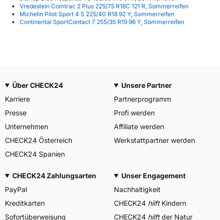
Vredestein Comtrac 2 Plus 225/75 R16C 121 R, Sommerreifen
Michelin Pilot Sport 4 S 225/40 R18 92 Y, Sommerreifen
Continental SportContact 7 255/35 R19 96 Y, Sommerreifen
Über CHECK24
Unsere Partner
Karriere
Partnerprogramm
Presse
Profi werden
Unternehmen
Affiliate werden
CHECK24 Österreich
Werkstattpartner werden
CHECK24 Spanien
CHECK24 Zahlungsarten
Unser Engagement
PayPal
Nachhaltigkeit
Kreditkarten
CHECK24
hilft
Kindern
Sofortüberweisung
CHECK24
hilft
der Natur