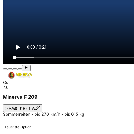
Gut
7,0
Minerva F 209
205/50 R16 91 W
Sommerreifen - bis 270 km/h - bis 615 kg
Teuerste Option: