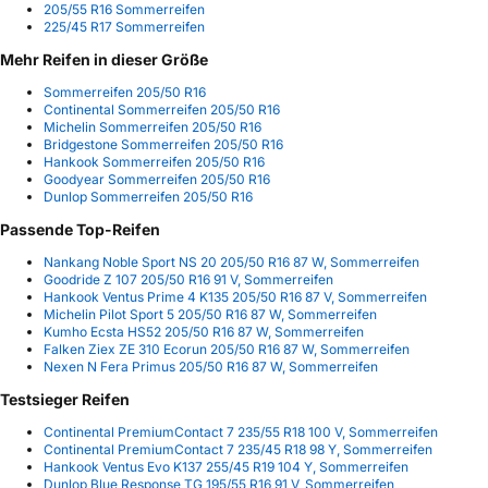
205/55 R16 Sommerreifen
225/45 R17 Sommerreifen
Mehr Reifen in dieser Größe
Sommerreifen 205/50 R16
Continental Sommerreifen 205/50 R16
Michelin Sommerreifen 205/50 R16
Bridgestone Sommerreifen 205/50 R16
Hankook Sommerreifen 205/50 R16
Goodyear Sommerreifen 205/50 R16
Dunlop Sommerreifen 205/50 R16
Passende Top-Reifen
Nankang Noble Sport NS 20 205/50 R16 87 W, Sommerreifen
Goodride Z 107 205/50 R16 91 V, Sommerreifen
Hankook Ventus Prime 4 K135 205/50 R16 87 V, Sommerreifen
Michelin Pilot Sport 5 205/50 R16 87 W, Sommerreifen
Kumho Ecsta HS52 205/50 R16 87 W, Sommerreifen
Falken Ziex ZE 310 Ecorun 205/50 R16 87 W, Sommerreifen
Nexen N Fera Primus 205/50 R16 87 W, Sommerreifen
Testsieger Reifen
Continental PremiumContact 7 235/55 R18 100 V, Sommerreifen
Continental PremiumContact 7 235/45 R18 98 Y, Sommerreifen
Hankook Ventus Evo K137 255/45 R19 104 Y, Sommerreifen
Dunlop Blue Response TG 195/55 R16 91 V, Sommerreifen