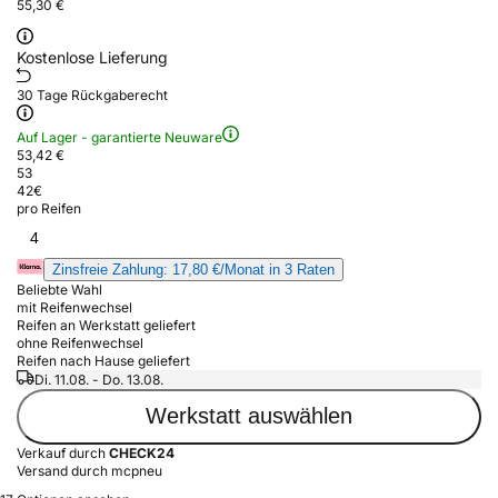
55,30 €
Kostenlose Lieferung
30 Tage Rückgaberecht
Auf Lager - garantierte Neuware
53,42 €
53
42
€
pro Reifen
4
Zinsfreie Zahlung: 17,80 €/Monat in 3 Raten
Beliebte Wahl
mit Reifenwechsel
Reifen an Werkstatt geliefert
ohne Reifenwechsel
Reifen nach Hause geliefert
Di. 11.08. - Do. 13.08.
Werkstatt auswählen
Verkauf durch
CHECK24
Versand durch mcpneu