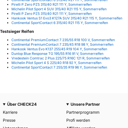
Pirelli P Zero PZ5 315/40 R21 111 Y, Sommerreifen
Michelin Pilot Sport 4 SUV 315/40 R21 115 Y, Sommerreifen
Pirelli P Zero PZ5 315/40 R21 111 Y, Sommerreifen
Hankook Ventus S1 Evo3 K127A SUV 315/40 R21 115 Y, Sommerreifen
Continental SportContact 6 315/40 R21 115 Y, Sommerreifen
Testsieger Reifen
Continental PremiumContact 7 235/55 R18 100 V, Sommerreifen
Continental PremiumContact 7 235/45 R18 98 Y, Sommerreifen
Hankook Ventus Evo K137 255/45 R19 104 Y, Sommerreifen
Dunlop Blue Response TG 195/55 R16 91 V, Sommerreifen
Vredestein Comtrac 2 Plus 225/75 R16C 121 R, Sommerreifen
Michelin Pilot Sport 4 S 225/40 R18 92 Y, Sommerreifen
Continental SportContact 7 255/35 R19 96 Y, Sommerreifen
Über CHECK24
Unsere Partner
Karriere
Partnerprogramm
Presse
Profi werden