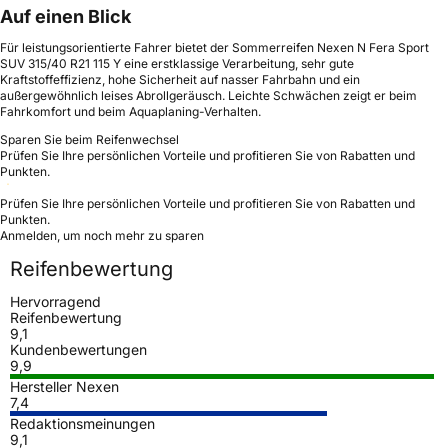
Auf einen Blick
Für leistungsorientierte Fahrer bietet der Sommerreifen Nexen N Fera Sport
SUV 315/40 R21 115 Y eine erstklassige Verarbeitung, sehr gute
Kraftstoffeffizienz, hohe Sicherheit auf nasser Fahrbahn und ein
außergewöhnlich leises Abrollgeräusch. Leichte Schwächen zeigt er beim
Fahrkomfort und beim Aquaplaning-Verhalten.
Sparen Sie beim Reifenwechsel
Prüfen Sie Ihre persönlichen Vorteile und profitieren Sie von Rabatten und
Punkten.
Prüfen Sie Ihre persönlichen Vorteile und profitieren Sie von Rabatten und
Punkten.
Anmelden, um noch mehr zu sparen
Reifenbewertung
Hervorragend
Reifenbewertung
9,1
Kundenbewertungen
9,9
Hersteller Nexen
7,4
Redaktionsmeinungen
9,1