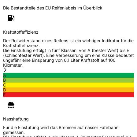
Die Bestandteile des EU Reifenlabels im Überblick
Kraftstoffeffizienz
Der Rollwiderstand eines Reifens ist ein wichtiger Indikator für die
Kraftstoffeffizienz.
Die Einstufung erfolgt in fünf Klassen: von A (bester Wert) bis E
(schlechtester Wert). Eine Verbesserung um eine Klasse bedeutet
ungefähr eine Einsparung von 0,1 Liter Kraftstoff auf 100
Kilometer.
A
B
C
D
E
Nasshaftung
Für die Einstufung wird das Bremsen auf nasser Fahrbahn
gemessen.