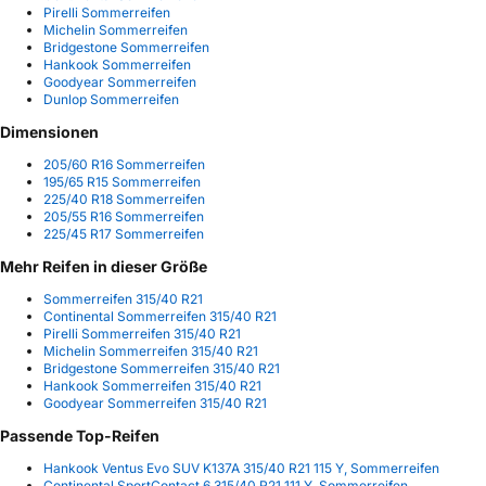
Pirelli Sommerreifen
Michelin Sommerreifen
Bridgestone Sommerreifen
Hankook Sommerreifen
Goodyear Sommerreifen
Dunlop Sommerreifen
Dimensionen
205/60 R16 Sommerreifen
195/65 R15 Sommerreifen
225/40 R18 Sommerreifen
205/55 R16 Sommerreifen
225/45 R17 Sommerreifen
Mehr Reifen in dieser Größe
Sommerreifen 315/40 R21
Continental Sommerreifen 315/40 R21
Pirelli Sommerreifen 315/40 R21
Michelin Sommerreifen 315/40 R21
Bridgestone Sommerreifen 315/40 R21
Hankook Sommerreifen 315/40 R21
Goodyear Sommerreifen 315/40 R21
Passende Top-Reifen
Hankook Ventus Evo SUV K137A 315/40 R21 115 Y, Sommerreifen
Continental SportContact 6 315/40 R21 111 Y, Sommerreifen