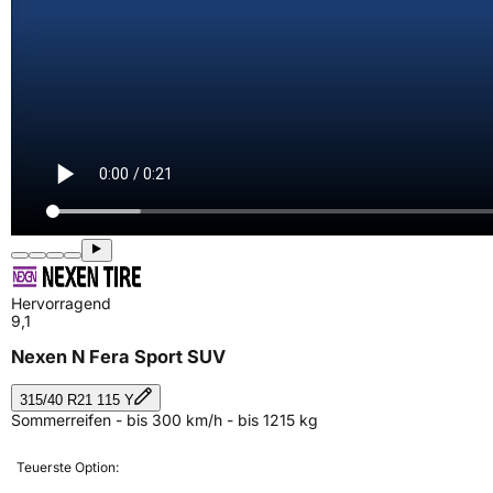
Hervorragend
9,1
Nexen N Fera Sport SUV
315/40 R21 115 Y
Sommerreifen - bis 300 km/h - bis 1215 kg
Teuerste Option: