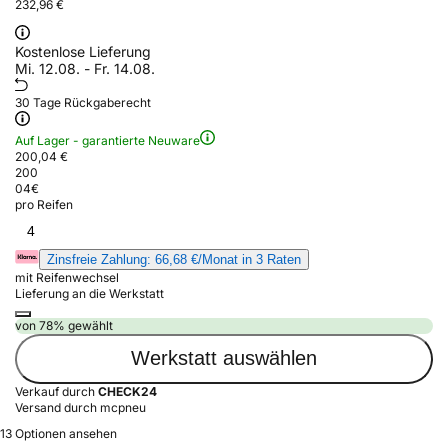
232,96 €
Kostenlose Lieferung
Mi. 12.08. - Fr. 14.08.
30 Tage Rückgaberecht
Auf Lager - garantierte Neuware
200,04 €
200
04
€
pro Reifen
4
Zinsfreie Zahlung: 66,68 €/Monat in 3 Raten
mit Reifenwechsel
Lieferung an die Werkstatt
von 78% gewählt
Werkstatt auswählen
Verkauf durch
CHECK24
Versand durch mcpneu
13 Optionen ansehen