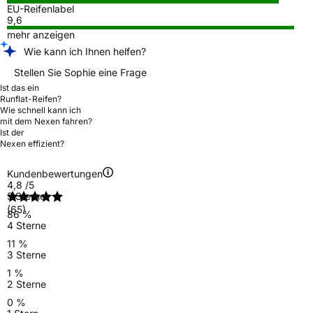
EU-Reifenlabel
9,6
mehr anzeigen
Wie kann ich Ihnen helfen?
Stellen Sie Sophie eine Frage
Ist das ein
Runflat-Reifen?
Wie schnell kann ich
mit dem Nexen fahren?
Ist der
Nexen effizient?
Kundenbewertungen
4,8
/5
5 Sterne
(65)
86 %
4 Sterne
11 %
3 Sterne
1 %
2 Sterne
0 %