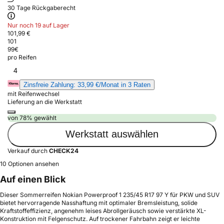
30 Tage Rückgaberecht
Nur noch 19 auf Lager
101,99 €
101
99
€
pro Reifen
4
Zinsfreie Zahlung: 33,99 €/Monat in 3 Raten
mit Reifenwechsel
Lieferung an die Werkstatt
von 78% gewählt
Werkstatt auswählen
Verkauf durch
CHECK24
10 Optionen ansehen
Auf einen Blick
Dieser Sommerreifen Nokian Powerproof 1 235/45 R17 97 Y für PKW und SUV
bietet hervorragende Nasshaftung mit optimaler Bremsleistung, solide
Kraftstoffeffizienz, angenehm leises Abrollgeräusch sowie verstärkte XL-
Konstruktion mit Felgenschutz. Auf trockener Fahrbahn zeigt er leichte