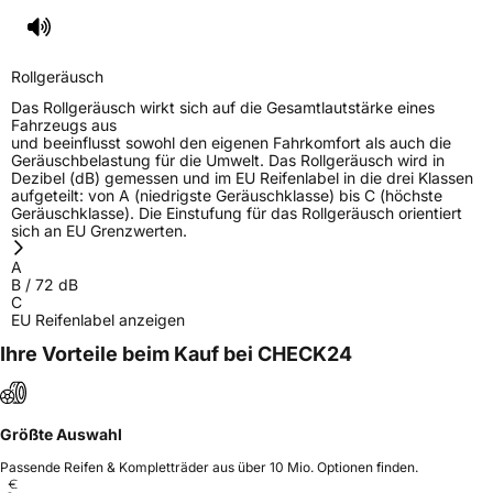
Rollgeräusch
Das Rollgeräusch wirkt sich auf die Gesamtlautstärke eines
Fahrzeugs aus
und beeinflusst sowohl den eigenen Fahrkomfort als auch die
Geräuschbelastung für die Umwelt. Das Rollgeräusch wird in
Dezibel (dB) gemessen und im EU Reifenlabel in die drei Klassen
aufgeteilt: von A (niedrigste Geräuschklasse) bis C (höchste
Geräuschklasse). Die Einstufung für das Rollgeräusch orientiert
sich an EU Grenzwerten.
A
B
/
72
dB
C
EU Reifenlabel anzeigen
Ihre Vorteile beim Kauf bei CHECK24
Größte Auswahl
Passende Reifen & Kompletträder aus über 10 Mio. Optionen finden.