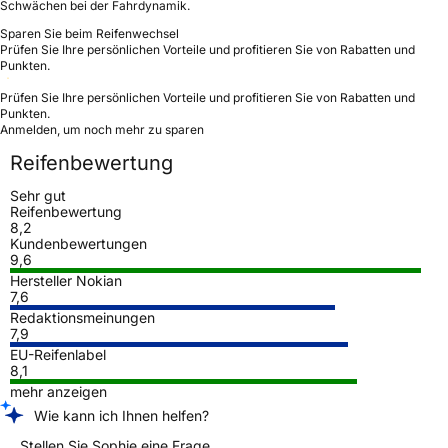
Schwächen bei der Fahrdynamik.
Sparen Sie beim Reifenwechsel
Prüfen Sie Ihre persönlichen Vorteile und profitieren Sie von Rabatten und
Punkten.
Prüfen Sie Ihre persönlichen Vorteile und profitieren Sie von Rabatten und
Punkten.
Anmelden, um noch mehr zu sparen
Reifenbewertung
Sehr gut
Reifenbewertung
8,2
Kundenbewertungen
9,6
Hersteller Nokian
7,6
Redaktionsmeinungen
7,9
EU-Reifenlabel
8,1
mehr anzeigen
Wie kann ich Ihnen helfen?
Stellen Sie Sophie eine Frage