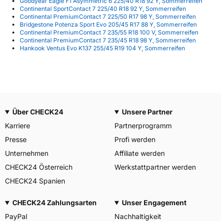
Goodyear Eagle F1 Asymmetric 6 225/40 R18 92 Y, Sommerreifen
Continental SportContact 7 225/40 R18 92 Y, Sommerreifen
Continental PremiumContact 7 225/50 R17 98 Y, Sommerreifen
Bridgestone Potenza Sport Evo 205/45 R17 88 Y, Sommerreifen
Continental PremiumContact 7 235/55 R18 100 V, Sommerreifen
Continental PremiumContact 7 235/45 R18 98 Y, Sommerreifen
Hankook Ventus Evo K137 255/45 R19 104 Y, Sommerreifen
Über CHECK24
Unsere Partner
Karriere
Partnerprogramm
Presse
Profi werden
Unternehmen
Affiliate werden
CHECK24 Österreich
Werkstattpartner werden
CHECK24 Spanien
CHECK24 Zahlungsarten
Unser Engagement
PayPal
Nachhaltigkeit