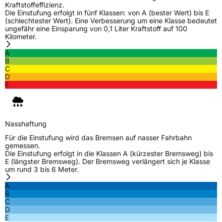
Kraftstoffeffizienz.
Die Einstufung erfolgt in fünf Klassen: von A (bester Wert) bis E
(schlechtester Wert). Eine Verbesserung um eine Klasse bedeutet
ungefähr eine Einsparung von 0,1 Liter Kraftstoff auf 100
Kilometer.
A
B
C
D
E
Nasshaftung
Für die Einstufung wird das Bremsen auf nasser Fahrbahn
gemessen.
Die Einstufung erfolgt in die Klassen A (kürzester Bremsweg) bis
E (längster Bremsweg). Der Bremsweg verlängert sich je Klasse
um rund 3 bis 6 Meter.
A
B
C
D
E