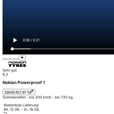
Sehr gut
8,2
Nokian Powerproof 1
235/45 R17 97 Y
Sommerreifen - bis 300 km/h - bis 730 kg
Kostenlose Lieferung
Mi. 12.08. - Di. 18.08.