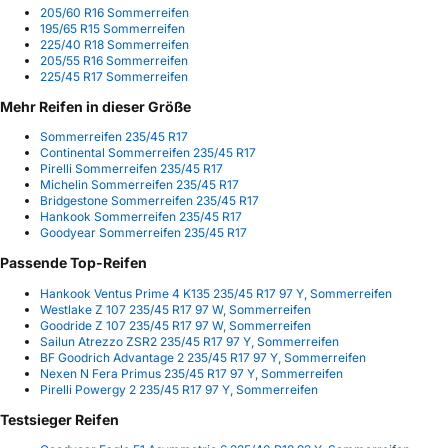
205/60 R16 Sommerreifen
195/65 R15 Sommerreifen
225/40 R18 Sommerreifen
205/55 R16 Sommerreifen
225/45 R17 Sommerreifen
Mehr Reifen in dieser Größe
Sommerreifen 235/45 R17
Continental Sommerreifen 235/45 R17
Pirelli Sommerreifen 235/45 R17
Michelin Sommerreifen 235/45 R17
Bridgestone Sommerreifen 235/45 R17
Hankook Sommerreifen 235/45 R17
Goodyear Sommerreifen 235/45 R17
Passende Top-Reifen
Hankook Ventus Prime 4 K135 235/45 R17 97 Y, Sommerreifen
Westlake Z 107 235/45 R17 97 W, Sommerreifen
Goodride Z 107 235/45 R17 97 W, Sommerreifen
Sailun Atrezzo ZSR2 235/45 R17 97 Y, Sommerreifen
BF Goodrich Advantage 2 235/45 R17 97 Y, Sommerreifen
Nexen N Fera Primus 235/45 R17 97 Y, Sommerreifen
Pirelli Powergy 2 235/45 R17 97 Y, Sommerreifen
Testsieger Reifen