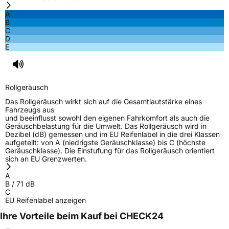
A
B
C
D
E
Rollgeräusch
Das Rollgeräusch wirkt sich auf die Gesamtlautstärke eines
Fahrzeugs aus
und beeinflusst sowohl den eigenen Fahrkomfort als auch die
Geräuschbelastung für die Umwelt. Das Rollgeräusch wird in
Dezibel (dB) gemessen und im EU Reifenlabel in die drei Klassen
aufgeteilt: von A (niedrigste Geräuschklasse) bis C (höchste
Geräuschklasse). Die Einstufung für das Rollgeräusch orientiert
sich an EU Grenzwerten.
A
B
/
71
dB
C
EU Reifenlabel anzeigen
Ihre Vorteile beim Kauf bei CHECK24