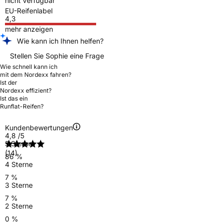
nicht verfügbar
EU-Reifenlabel
4,3
mehr anzeigen
Wie kann ich Ihnen helfen?
Stellen Sie Sophie eine Frage
Wie schnell kann ich
mit dem Nordexx fahren?
Ist der
Nordexx effizient?
Ist das ein
Runflat-Reifen?
Kundenbewertungen
4,8
/5
5 Sterne
(14)
86 %
4 Sterne
7 %
3 Sterne
7 %
2 Sterne
0 %