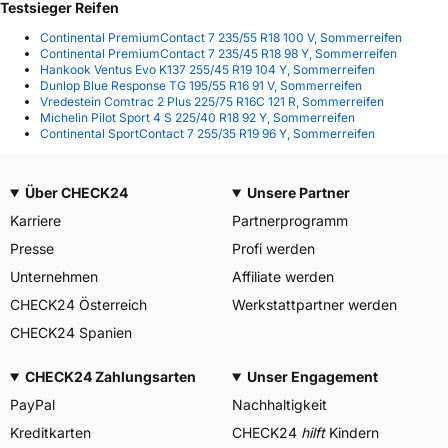
Testsieger Reifen
Continental PremiumContact 7 235/55 R18 100 V, Sommerreifen
Continental PremiumContact 7 235/45 R18 98 Y, Sommerreifen
Hankook Ventus Evo K137 255/45 R19 104 Y, Sommerreifen
Dunlop Blue Response TG 195/55 R16 91 V, Sommerreifen
Vredestein Comtrac 2 Plus 225/75 R16C 121 R, Sommerreifen
Michelin Pilot Sport 4 S 225/40 R18 92 Y, Sommerreifen
Continental SportContact 7 255/35 R19 96 Y, Sommerreifen
Über CHECK24
Unsere Partner
Karriere
Partnerprogramm
Presse
Profi werden
Unternehmen
Affiliate werden
CHECK24 Österreich
Werkstattpartner werden
CHECK24 Spanien
CHECK24 Zahlungsarten
Unser Engagement
PayPal
Nachhaltigkeit
Kreditkarten
CHECK24
hilft
Kindern