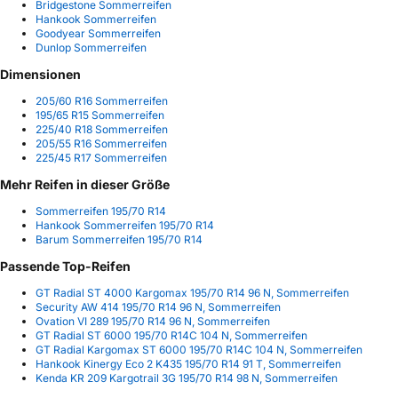
Bridgestone Sommerreifen
Hankook Sommerreifen
Goodyear Sommerreifen
Dunlop Sommerreifen
Dimensionen
205/60 R16 Sommerreifen
195/65 R15 Sommerreifen
225/40 R18 Sommerreifen
205/55 R16 Sommerreifen
225/45 R17 Sommerreifen
Mehr Reifen in dieser Größe
Sommerreifen 195/70 R14
Hankook Sommerreifen 195/70 R14
Barum Sommerreifen 195/70 R14
Passende Top-Reifen
GT Radial ST 4000 Kargomax 195/70 R14 96 N, Sommerreifen
Security AW 414 195/70 R14 96 N, Sommerreifen
Ovation VI 289 195/70 R14 96 N, Sommerreifen
GT Radial ST 6000 195/70 R14C 104 N, Sommerreifen
GT Radial Kargomax ST 6000 195/70 R14C 104 N, Sommerreifen
Hankook Kinergy Eco 2 K435 195/70 R14 91 T, Sommerreifen
Kenda KR 209 Kargotrail 3G 195/70 R14 98 N, Sommerreifen