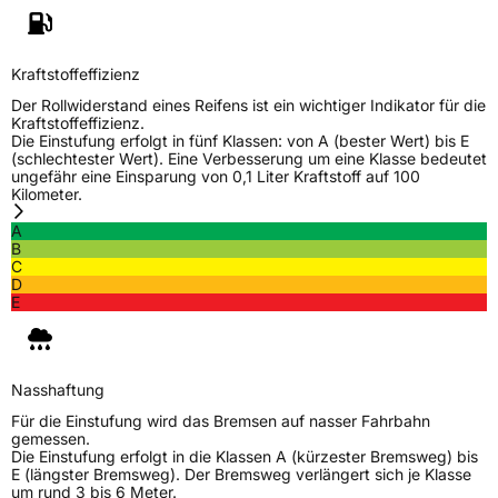
Fahrzeugklasse
C1
Kraftstoffeffizienz
3PMSF / Schneeflockensymbol / Alpine-Symbol
Nein
Der Rollwiderstand eines Reifens ist ein wichtiger Indikator für die
Kraftstoffeffizienz.
EPREL ID
1384106
Die Einstufung erfolgt in fünf Klassen: von A (bester Wert) bis E
(schlechtester Wert). Eine Verbesserung um eine Klasse bedeutet
Allgemeine Produktsicherheit (GPSR)
ungefähr eine Einsparung von 0,1 Liter Kraftstoff auf 100
Kilometer.
Herstellerkontakt
NDI Group A/S, Merkurvej 7 6650 Brørup
A
Dänemark, www.nordexx.com,
B
info@nordexx.com
C
D
E
Nasshaftung
Für die Einstufung wird das Bremsen auf nasser Fahrbahn
gemessen.
Die Einstufung erfolgt in die Klassen A (kürzester Bremsweg) bis
E (längster Bremsweg). Der Bremsweg verlängert sich je Klasse
um rund 3 bis 6 Meter.