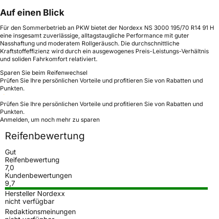
Auf einen Blick
Für den Sommerbetrieb an PKW bietet der Nordexx NS 3000 195/70 R14 91 H
eine insgesamt zuverlässige, alltagstaugliche Performance mit guter
Nasshaftung und moderatem Rollgeräusch. Die durchschnittliche
Kraftstoffeffizienz wird durch ein ausgewogenes Preis-Leistungs-Verhältnis
und soliden Fahrkomfort relativiert.
Sparen Sie beim Reifenwechsel
Prüfen Sie Ihre persönlichen Vorteile und profitieren Sie von Rabatten und
Punkten.
Prüfen Sie Ihre persönlichen Vorteile und profitieren Sie von Rabatten und
Punkten.
Anmelden, um noch mehr zu sparen
Reifenbewertung
Gut
Reifenbewertung
7,0
Kundenbewertungen
9,7
Hersteller Nordexx
nicht verfügbar
Redaktionsmeinungen