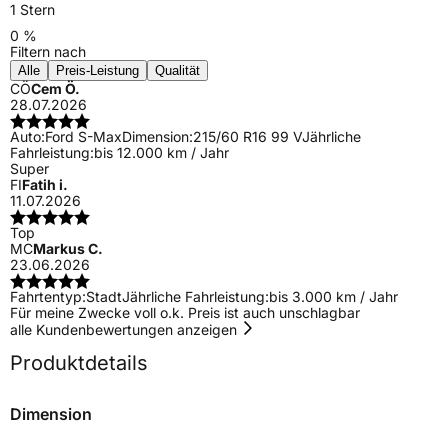
1 Stern
0 %
Filtern nach
Alle
Preis-Leistung
Qualität
CÖ
Cem Ö.
28.07.2026
Auto:
Ford S-Max
Dimension:
215/60 R16 99 V
Jährliche
Fahrleistung:
bis 12.000 km / Jahr
Super
FI
Fatih i.
11.07.2026
Top
MC
Markus C.
23.06.2026
Fahrtentyp:
Stadt
Jährliche Fahrleistung:
bis 3.000 km / Jahr
Für meine Zwecke voll o.k. Preis ist auch unschlagbar
alle Kundenbewertungen anzeigen
Produktdetails
Dimension