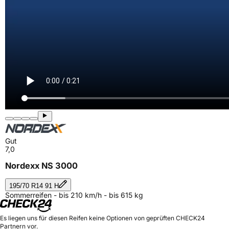
Gut
7,0
Nordexx NS 3000
195/70 R14 91 H
Sommerreifen - bis 210 km/h - bis 615 kg
Es liegen uns für diesen Reifen keine Optionen von geprüften CHECK24
Partnern vor.