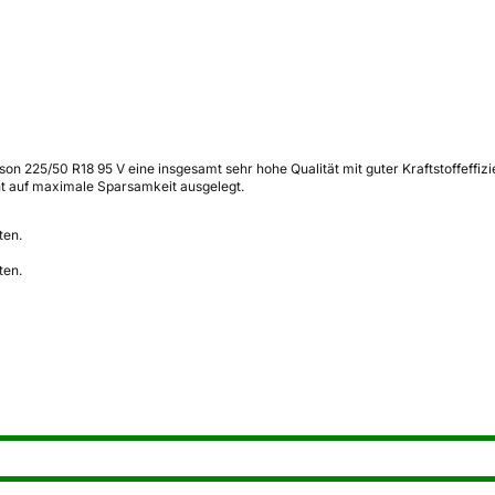
son 225/50 R18 95 V eine insgesamt sehr hohe Qualität mit guter Kraftstoffeffiz
ht auf maximale Sparsamkeit ausgelegt.
ten.
ten.