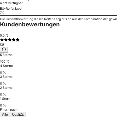
nicht verfügbar
EU-Reifenlabel
7,0
Die Gesamtbewertung dieses Reifens ergibt sich aus der Kombination der gewi
Kundenbewertungen
5,0
/5
(3)
5 Sterne
100 %
4 Sterne
0 %
3 Sterne
0 %
2 Sterne
0 %
1 Stern
0 %
Filtern nach
Alle
Qualität