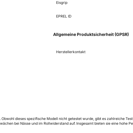
Eisgrip
EPREL ID
Allgemeine Produktsicherheit (GPSR)
Herstellerkontakt
de. Obwohl dieses spezifische Modell nicht getestet wurde, gibt es zahlreiche Test
ächen bei Nässe und im Rollwiderstand auf. Insgesamt bieten sie eine hohe Per