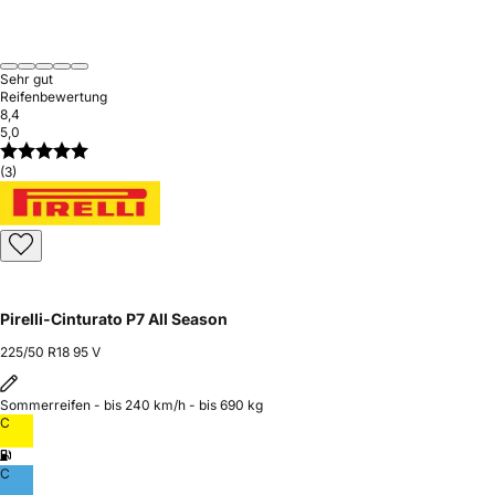
Sehr gut
Reifenbewertung
8,4
5,0
(3)
Pirelli-Cinturato P7 All Season
225/50 R18 95 V
Sommerreifen - bis 240 km/h - bis 690 kg
C
C