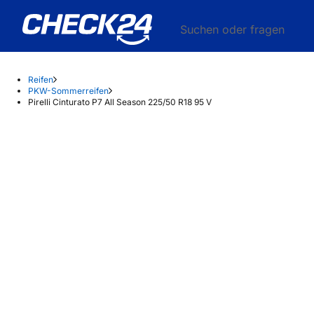
Suchen oder fragen
Reifen
PKW-Sommerreifen
Pirelli Cinturato P7 All Season 225/50 R18 95 V