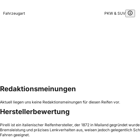
Fahrzeugart
PKW & SUV
Redaktionsmeinungen
Aktuell liegen uns keine Redaktionsmeinungen für diesen Reifen vor.
Herstellerbewertung
Pirelli ist ein italienischer Reifenhersteller, der 1872 in Mailand gegründet wur
Bremsleistung und präzises Lenkverhalten aus, weisen jedoch gelegentlich Schw
Fahren geeignet.