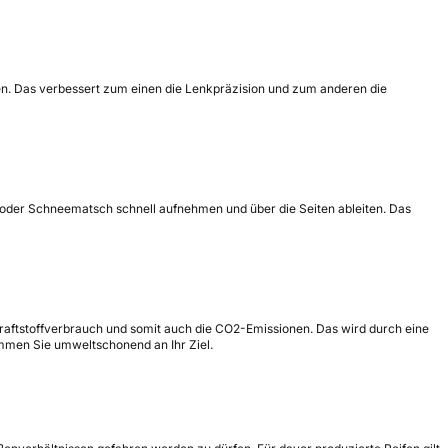
ormen. Das verbessert zum einen die Lenkpräzision und zum anderen die
ser oder Schneematsch schnell aufnehmen und über die Seiten ableiten. Das
Kraftstoffverbrauch und somit auch die CO2-Emissionen. Das wird durch eine
ommen Sie umweltschonend an Ihr Ziel.