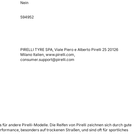
Nein
594952
PIRELLI TYRE SPA, Viale Piero e Alberto Pirelli 25 20126
Milano Italien, www.pirelli.com,
consumer.support@pirelli.com
s für andere Pirelli-Modelle. Die Reifen von Pirelli zeichnen sich durch gute
formance, besonders auf trockenen Straßen, und sind oft für sportliches