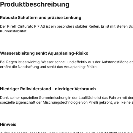
Produktbeschreibung
Robuste Schultern und präzise Lenkung
Der Pirelli Cinturato P 7 AS ist ein besonders stabiler Reifen. Er ist mit ste
Kurvenstabilität.
Wasserableitung senkt Aquaplaning-Risiko
Bei Regen ist es wichtig, Wasser schnell und effektiv aus der Aufstandsfläche 
erhöht die Nasshaftung und senkt das Aquaplaning-Risiko.
Niedriger Rollwiderstand – niedriger Verbrauch
Dank seiner speziellen Gummimischung in der Lauffläche ist das Fahren mit de
spezielle Eigenschaft der Mischungstechnologie von Pirelli gekrönt, weil kei
Hinweis