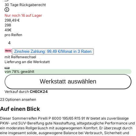
30 Tage Rückgaberecht
Nur noch 16 auf Lager
298,49 €
298
49
€
pro Reifen
4
Zinsfreie Zahlung: 99,49 €/Monat in 3 Raten
mit Reifenwechsel
Lieferung an die Werkstatt
von 78% gewählt
Werkstatt auswählen
Verkauf durch
CHECK24
23 Optionen ansehen
Auf einen Blick
Dieser Sommerreifen Pirelli P 6000 195/65 R15 91 W bietet als zuverlässige
PKW- und SUV-Bereifung gute Nasshaftung, alltagstaugliche Performance und
ein moderates Rollgeräusch mit ausgewogenem Komfort. Er überzeugt durch
eine insgesamt solide, ausgewogene Balance bei Verbrauch, Sicherheit und