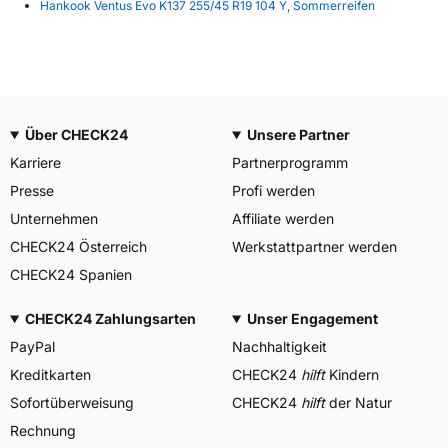
Hankook Ventus Evo K137 255/45 R19 104 Y, Sommerreifen
Über CHECK24
Unsere Partner
Karriere
Partnerprogramm
Presse
Profi werden
Unternehmen
Affiliate werden
CHECK24 Österreich
Werkstattpartner werden
CHECK24 Spanien
CHECK24 Zahlungsarten
Unser Engagement
PayPal
Nachhaltigkeit
Kreditkarten
CHECK24
hilft
Kindern
Sofortüberweisung
CHECK24
hilft
der Natur
Rechnung