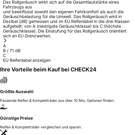
Das Rollgeräusch wirkt sich auf die Gesamtlautstärke eines
Fahrzeugs aus
und beeinflusst sowohl den eigenen Fahrkomfort als auch die
Geräuschbelastung für die Umwelt. Das Rollgeräusch wird in
Dezibel (dB) gemessen und im EU Reifenlabel in die drei Klassen
aufgeteilt: von A (niedrigste Geräuschklasse) bis C (höchste
Geräuschklasse). Die Einstufung für das Rollgeräusch orientiert
sich an EU Grenzwerten.
A
B
/
71
dB
C
EU Reifenlabel anzeigen
Ihre Vorteile beim Kauf bei CHECK24
Größte Auswahl
Passende Reifen & Kompletträder aus über 10 Mio. Optionen finden.
Günstige Preise
Reifen & Kompletträder vergleichen und sparen.