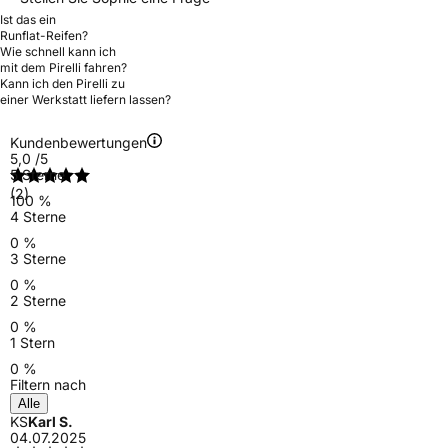
Ist das ein
Runflat-Reifen?
Wie schnell kann ich
mit dem Pirelli fahren?
Kann ich den Pirelli zu
einer Werkstatt liefern lassen?
Kundenbewertungen
5,0
/5
5 Sterne
(2)
100 %
4 Sterne
0 %
3 Sterne
0 %
2 Sterne
0 %
1 Stern
0 %
Filtern nach
Alle
KS
Karl S.
04.07.2025