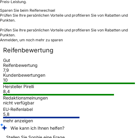
Preis-Leistung.
Sparen Sie beim Reifenwechsel
Prüfen Sie Ihre persönlichen Vorteile und profitieren Sie von Rabatten und
Punkten.
Prüfen Sie Ihre persönlichen Vorteile und profitieren Sie von Rabatten und
Punkten.
Anmelden, um noch mehr zu sparen
Reifenbewertung
Gut
Reifenbewertung
7,9
Kundenbewertungen
10
Hersteller Pirelli
8,4
Redaktionsmeinungen
nicht verfügbar
EU-Reifenlabel
5,8
mehr anzeigen
Wie kann ich Ihnen helfen?
Stellen Sie Sophie eine Frage