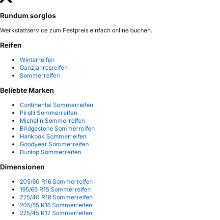
Rundum sorglos
Werkstattservice zum Festpreis einfach online buchen.
Reifen
Winterreifen
Ganzjahresreifen
Sommerreifen
Beliebte Marken
Continental Sommerreifen
Pirelli Sommerreifen
Michelin Sommerreifen
Bridgestone Sommerreifen
Hankook Sommerreifen
Goodyear Sommerreifen
Dunlop Sommerreifen
Dimensionen
205/60 R16 Sommerreifen
195/65 R15 Sommerreifen
225/40 R18 Sommerreifen
205/55 R16 Sommerreifen
225/45 R17 Sommerreifen