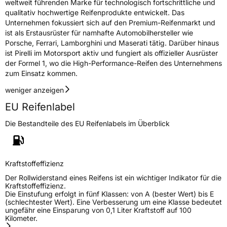
weltweit führenden Marke für technologisch fortschrittliche und
consumer.support@pirelli.com
qualitativ hochwertige Reifenprodukte entwickelt. Das
Unternehmen fokussiert sich auf den Premium-Reifenmarkt und
ist als Erstausrüster für namhafte Automobilhersteller wie
Porsche, Ferrari, Lamborghini und Maserati tätig. Darüber hinaus
ist Pirelli im Motorsport aktiv und fungiert als offizieller Ausrüster
der Formel 1, wo die High-Performance-Reifen des Unternehmens
zum Einsatz kommen.
weniger anzeigen
EU Reifenlabel
Die Bestandteile des EU Reifenlabels im Überblick
Kraftstoffeffizienz
Der Rollwiderstand eines Reifens ist ein wichtiger Indikator für die
Kraftstoffeffizienz.
Die Einstufung erfolgt in fünf Klassen: von A (bester Wert) bis E
(schlechtester Wert). Eine Verbesserung um eine Klasse bedeutet
ungefähr eine Einsparung von 0,1 Liter Kraftstoff auf 100
Kilometer.