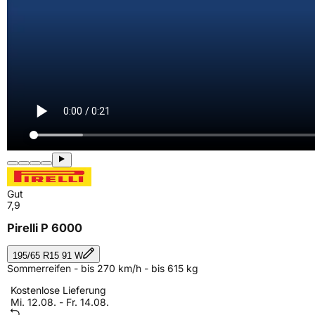
Gut
7,9
Pirelli P 6000
195/65 R15 91 W
Sommerreifen - bis 270 km/h - bis 615 kg
Kostenlose Lieferung
Mi. 12.08. - Fr. 14.08.