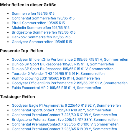
Mehr Reifen in dieser Größe
Sommerreifen 195/65 R15
Continental Sommerreifen 195/65 R15
Pirelli Sommerreifen 195/65 R15
Michelin Sommerreifen 195/65 R15
Bridgestone Sommerreifen 195/65 R15
Hankook Sommerreifen 195/65 R15
Goodyear Sommerreifen 195/65 R15
Passende Top-Reifen
Goodyear EfficientGrip Performance 2 195/65 R15 91 H, Sommerreifen
Dunlop SP Sport BluResponse 195/65 R15 91 H, Sommerreifen
Dunlop SP Sport BluResponse 195/65 R15 91 V, Sommerreifen
Tourador X Wonder TH2 195/65 R15 91 H, Sommerreifen
Kumho Ecowing ES31 195/65 R15 91 H, Sommerreifen
Goodyear EfficientGrip Performance 2 195/65 R15 91 V, Sommerreifen
Fulda Ecocontrol HP 2 195/65 R15 91 H, Sommerreifen
Testsieger Reifen
Goodyear Eagle F1 Asymmetric 6 225/40 R18 92 Y, Sommerreifen
Continental SportContact 7 225/40 R18 92 Y, Sommerreifen
Continental PremiumContact 7 225/50 R17 98 Y, Sommerreifen
Bridgestone Potenza Sport Evo 205/45 R17 88 Y, Sommerreifen
Continental PremiumContact 7 235/55 R18 100 V, Sommerreifen
Continental PremiumContact 7 235/45 R18 98 Y, Sommerreifen