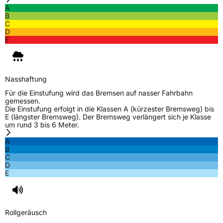
A
B
C
D
E
Nasshaftung
Für die Einstufung wird das Bremsen auf nasser Fahrbahn
gemessen.
Die Einstufung erfolgt in die Klassen A (kürzester Bremsweg) bis
E (längster Bremsweg). Der Bremsweg verlängert sich je Klasse
um rund 3 bis 6 Meter.
A
B
C
D
E
Rollgeräusch