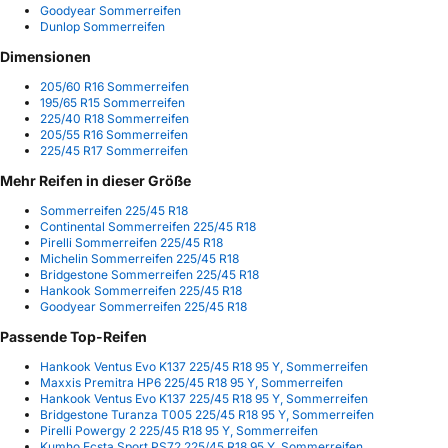
Goodyear Sommerreifen
Dunlop Sommerreifen
Dimensionen
205/60 R16 Sommerreifen
195/65 R15 Sommerreifen
225/40 R18 Sommerreifen
205/55 R16 Sommerreifen
225/45 R17 Sommerreifen
Mehr Reifen in dieser Größe
Sommerreifen 225/45 R18
Continental Sommerreifen 225/45 R18
Pirelli Sommerreifen 225/45 R18
Michelin Sommerreifen 225/45 R18
Bridgestone Sommerreifen 225/45 R18
Hankook Sommerreifen 225/45 R18
Goodyear Sommerreifen 225/45 R18
Passende Top-Reifen
Hankook Ventus Evo K137 225/45 R18 95 Y, Sommerreifen
Maxxis Premitra HP6 225/45 R18 95 Y, Sommerreifen
Hankook Ventus Evo K137 225/45 R18 95 Y, Sommerreifen
Bridgestone Turanza T005 225/45 R18 95 Y, Sommerreifen
Pirelli Powergy 2 225/45 R18 95 Y, Sommerreifen
Kumho Ecsta Sport PS72 225/45 R18 95 Y, Sommerreifen