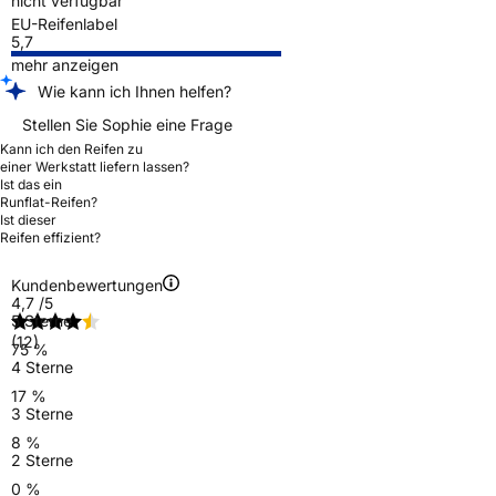
nicht verfügbar
EU-Reifenlabel
5,7
mehr anzeigen
Wie kann ich Ihnen helfen?
Stellen Sie Sophie eine Frage
Kann ich den Reifen zu
einer Werkstatt liefern lassen?
Ist das ein
Runflat-Reifen?
Ist dieser
Reifen effizient?
Kundenbewertungen
4,7
/5
5 Sterne
(12)
75 %
4 Sterne
17 %
3 Sterne
8 %
2 Sterne
0 %