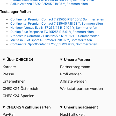
Sailun Atrezzo ZSR2 225/45 R18 95 Y, Sommerreifen
Testsieger Reifen
Continental PremiumContact 7 235/55 R18 100 V, Sommerreifen
Continental PremiumContact 7 235/45 R18 98 Y, Sommerreifen
Hankook Ventus Evo K137 255/45 R19 104 Y, Sommerreifen
Dunlop Blue Response TG 195/55 R16 91 V, Sommerreifen
Vredestein Comtrac 2 Plus 225/75 R16C 121 R, Sommerreifen
Michelin Pilot Sport 4 S 225/40 R18 92 Y, Sommerreifen
Continental SportContact 7 255/35 R19 96 Y, Sommerreifen
Über CHECK24
Unsere Partner
Karriere
Partnerprogramm
Presse
Profi werden
Unternehmen
Affiliate werden
CHECK24 Österreich
Werkstattpartner werden
CHECK24 Spanien
CHECK24 Zahlungsarten
Unser Engagement
PayPal
Nachhaltigkeit