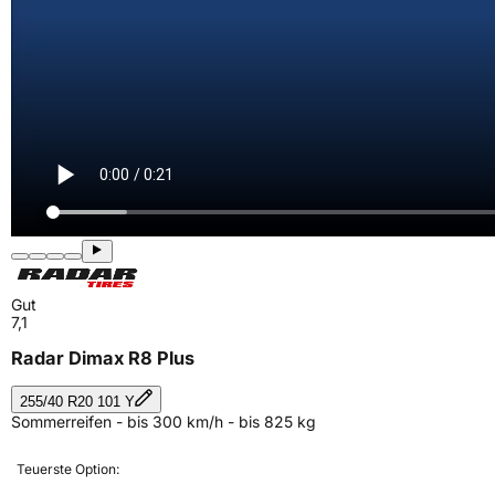
Gut
7,1
Radar Dimax R8 Plus
255/40 R20 101 Y
Sommerreifen - bis 300 km/h - bis 825 kg
Teuerste Option: