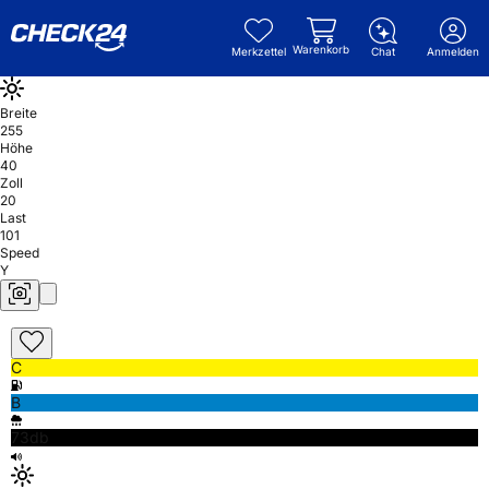
Warenkorb
Merkzettel
Chat
Anmelden
Breite
255
Höhe
40
Zoll
20
Last
101
Speed
Y
C
B
73db