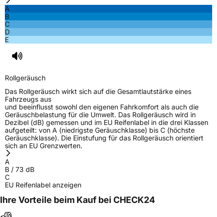
A
B
C
D
E
Rollgeräusch
Das Rollgeräusch wirkt sich auf die Gesamtlautstärke eines
Fahrzeugs aus
und beeinflusst sowohl den eigenen Fahrkomfort als auch die
Geräuschbelastung für die Umwelt. Das Rollgeräusch wird in
Dezibel (dB) gemessen und im EU Reifenlabel in die drei Klassen
aufgeteilt: von A (niedrigste Geräuschklasse) bis C (höchste
Geräuschklasse). Die Einstufung für das Rollgeräusch orientiert
sich an EU Grenzwerten.
A
B
/
73
dB
C
EU Reifenlabel anzeigen
Ihre Vorteile beim Kauf bei CHECK24