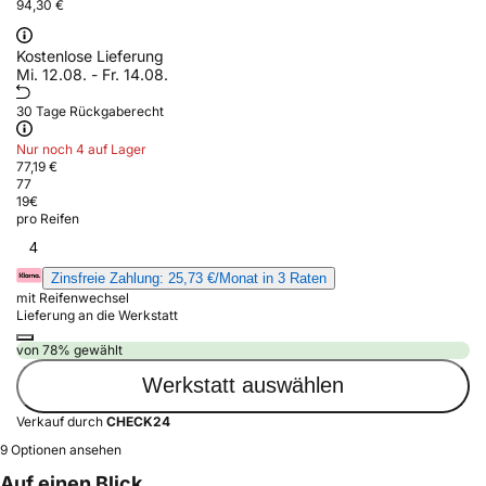
94,30 €
Kostenlose Lieferung
Mi. 12.08. - Fr. 14.08.
30 Tage Rückgaberecht
Nur noch 4 auf Lager
77,19 €
77
19
€
pro Reifen
4
Zinsfreie Zahlung: 25,73 €/Monat in 3 Raten
mit Reifenwechsel
Lieferung an die Werkstatt
von 78% gewählt
Werkstatt auswählen
Verkauf durch
CHECK24
9 Optionen ansehen
Auf einen Blick