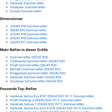
Hankook Sommerreifen
Goodyear Sommerreifen
Dunlop Sommerreifen
Dimensionen
205/60 R16 Sommerreifen
195/65 R15 Sommerreifen
225/40 R18 Sommerreifen
205/55 R16 Sommerreifen
225/45 R17 Sommerreifen
Mehr Reifen in dieser Größe
Sommerreifen 255/40 R20
Continental Sommerreifen 255/40 R20
Pirelli Sommerreifen 255/40 R20
Michelin Sommerreifen 255/40 R20
Bridgestone Sommerreifen 255/40 R20
Hankook Sommerreifen 255/40 R20
Goodyear Sommerreifen 255/40 R20
Passende Top-Reifen
Hankook Ventus Evo K137 255/40 R20 101 Y, Sommerreifen
Pirelli Powergy 2 255/40 R20 101 Y, Sommerreifen
Goodride Solmax 1 255/40 R20 101 Y, Sommerreifen
Hankook Ventus Evo SUV K137A 255/40 R20 101 V, Sommerreifen