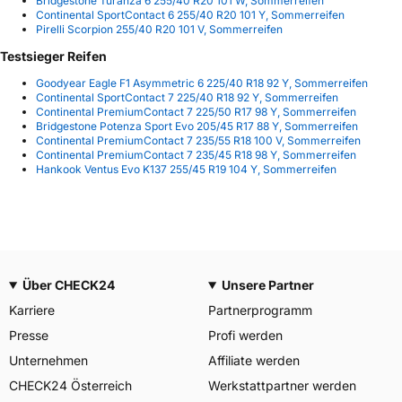
Bridgestone Turanza 6 255/40 R20 101 W, Sommerreifen
Continental SportContact 6 255/40 R20 101 Y, Sommerreifen
Pirelli Scorpion 255/40 R20 101 V, Sommerreifen
Testsieger Reifen
Goodyear Eagle F1 Asymmetric 6 225/40 R18 92 Y, Sommerreifen
Continental SportContact 7 225/40 R18 92 Y, Sommerreifen
Continental PremiumContact 7 225/50 R17 98 Y, Sommerreifen
Bridgestone Potenza Sport Evo 205/45 R17 88 Y, Sommerreifen
Continental PremiumContact 7 235/55 R18 100 V, Sommerreifen
Continental PremiumContact 7 235/45 R18 98 Y, Sommerreifen
Hankook Ventus Evo K137 255/45 R19 104 Y, Sommerreifen
Über CHECK24
Unsere Partner
Karriere
Partnerprogramm
Presse
Profi werden
Unternehmen
Affiliate werden
CHECK24 Österreich
Werkstattpartner werden