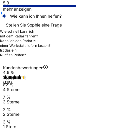
5,8
mehr anzeigen
Wie kann ich Ihnen helfen?
Stellen Sie Sophie eine Frage
Wie schnell kann ich
mit dem Radar fahren?
Kann ich den Radar zu
einer Werkstatt liefern lassen?
Ist das ein
Runflat-Reifen?
Kundenbewertungen
4,6
/5
5 Sterne
(118)
82 %
4 Sterne
7 %
3 Sterne
2 %
2 Sterne
3 %
1 Stern