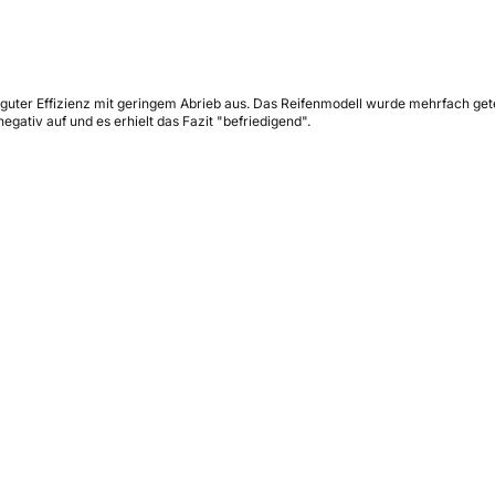
nd guter Effizienz mit geringem Abrieb aus. Das Reifenmodell wurde mehrfach 
egativ auf und es erhielt das Fazit "befriedigend".