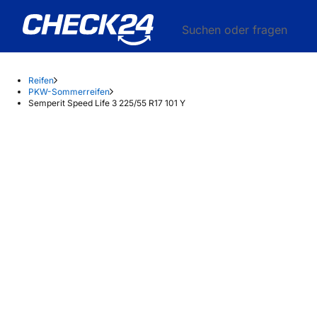
Suchen oder fragen
Reifen
PKW-Sommerreifen
Semperit Speed Life 3 225/55 R17 101 Y