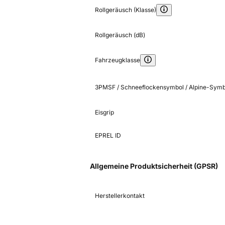
Rollgeräusch (Klasse)
Rollgeräusch (dB)
Fahrzeugklasse
3PMSF / Schneeflockensymbol / Alpine-Symb
Eisgrip
EPREL ID
Allgemeine Produktsicherheit (GPSR)
Herstellerkontakt