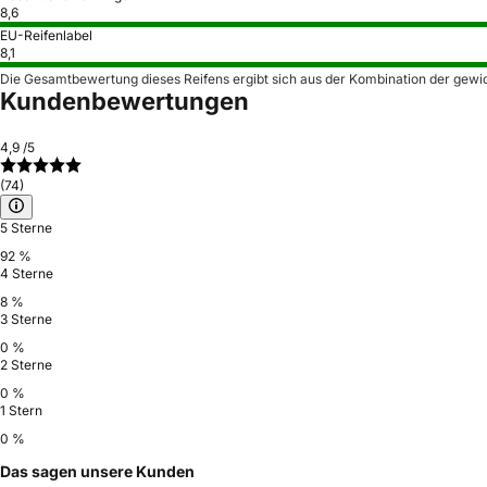
8,6
EU-Reifenlabel
8,1
Die Gesamtbewertung dieses Reifens ergibt sich aus der Kombination der gewi
Kundenbewertungen
4,9
/5
(74)
5 Sterne
92 %
4 Sterne
8 %
3 Sterne
0 %
2 Sterne
0 %
1 Stern
0 %
Das sagen unsere Kunden