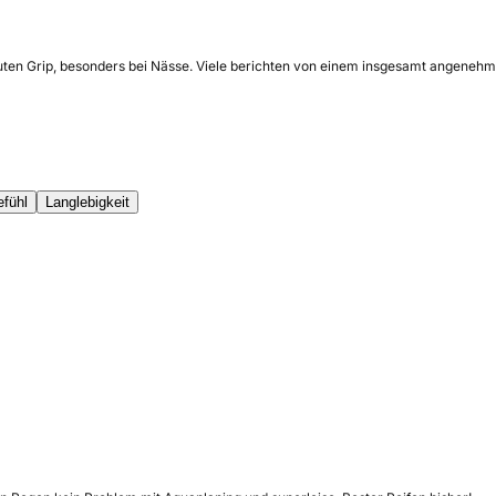
guten Grip, besonders bei Nässe. Viele berichten von einem insgesamt angenehm
efühl
Langlebigkeit