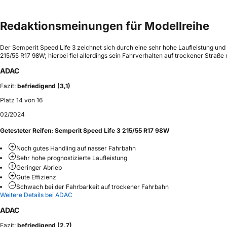
Redaktionsmeinungen für Modellreihe
Der Semperit Speed Life 3 zeichnet sich durch eine sehr hohe Laufleistung u
215/55 R17 98W; hierbei fiel allerdings sein Fahrverhalten auf trockener Straße n
ADAC
Fazit:
befriedigend (3,1)
Platz 14 von 16
02/2024
Getesteter Reifen:
Semperit Speed Life 3 215/55 R17 98W
Noch gutes Handling auf nasser Fahrbahn
Sehr hohe prognostizierte Laufleistung
Geringer Abrieb
Gute Effizienz
Schwach bei der Fahrbarkeit auf trockener Fahrbahn
Weitere Details bei ADAC
ADAC
Fazit:
befriedigend (2,7)