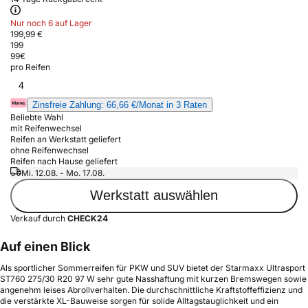
Nur noch 6 auf Lager
199,99 €
199
99
€
pro Reifen
4
Zinsfreie Zahlung: 66,66 €/Monat in 3 Raten
Beliebte Wahl
mit Reifenwechsel
Reifen an Werkstatt geliefert
ohne Reifenwechsel
Reifen nach Hause geliefert
Mi. 12.08. - Mo. 17.08.
Werkstatt auswählen
Verkauf durch
CHECK24
Auf einen Blick
Als sportlicher Sommerreifen für PKW und SUV bietet der Starmaxx Ultrasport
ST760 275/30 R20 97 W sehr gute Nasshaftung mit kurzen Bremswegen sowie
angenehm leises Abrollverhalten. Die durchschnittliche Kraftstoffeffizienz und
die verstärkte XL-Bauweise sorgen für solide Alltagstauglichkeit und ein