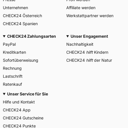
Unternehmen
Affiliate werden
CHECK24 Österreich
Werkstattpartner werden
CHECK24 Spanien
CHECK24 Zahlungsarten
Unser Engagement
PayPal
Nachhaltigkeit
Kreditkarten
CHECK24
hilft
Kindern
Sofortüberweisung
CHECK24
hilft
der Natur
Rechnung
Lastschrift
Ratenkauf
Unser Service für Sie
Hilfe und Kontakt
CHECK24 App
CHECK24 Gutscheine
CHECK24 Punkte