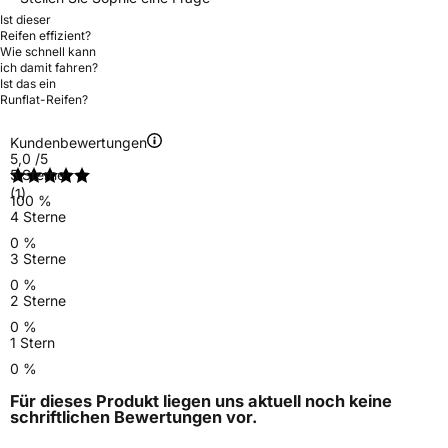
Ist dieser
Reifen effizient?
Wie schnell kann
ich damit fahren?
Ist das ein
Runflat-Reifen?
Kundenbewertungen
5,0
/5
5 Sterne
(1)
100 %
4 Sterne
0 %
3 Sterne
0 %
2 Sterne
0 %
1 Stern
0 %
Für dieses Produkt liegen uns aktuell noch keine
schriftlichen Bewertungen
vor.