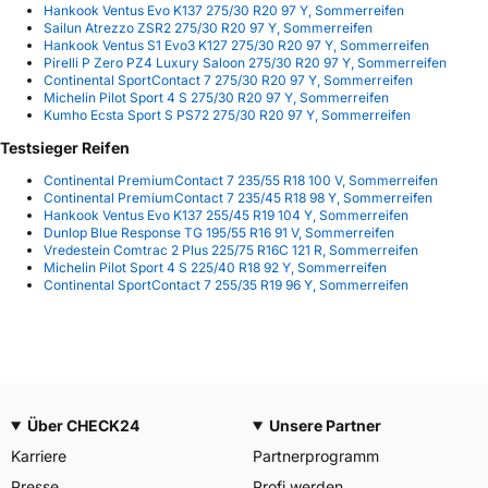
Hankook Ventus Evo K137 275/30 R20 97 Y, Sommerreifen
Sailun Atrezzo ZSR2 275/30 R20 97 Y, Sommerreifen
Hankook Ventus S1 Evo3 K127 275/30 R20 97 Y, Sommerreifen
Pirelli P Zero PZ4 Luxury Saloon 275/30 R20 97 Y, Sommerreifen
Continental SportContact 7 275/30 R20 97 Y, Sommerreifen
Michelin Pilot Sport 4 S 275/30 R20 97 Y, Sommerreifen
Kumho Ecsta Sport S PS72 275/30 R20 97 Y, Sommerreifen
Testsieger Reifen
Continental PremiumContact 7 235/55 R18 100 V, Sommerreifen
Continental PremiumContact 7 235/45 R18 98 Y, Sommerreifen
Hankook Ventus Evo K137 255/45 R19 104 Y, Sommerreifen
Dunlop Blue Response TG 195/55 R16 91 V, Sommerreifen
Vredestein Comtrac 2 Plus 225/75 R16C 121 R, Sommerreifen
Michelin Pilot Sport 4 S 225/40 R18 92 Y, Sommerreifen
Continental SportContact 7 255/35 R19 96 Y, Sommerreifen
Über CHECK24
Unsere Partner
Karriere
Partnerprogramm
Presse
Profi werden