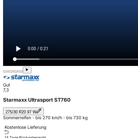
Gut
7,3
Starmaxx Ultrasport ST760
275/30 R20 97 W
Sommerreifen - bis 270 km/h - bis 730 kg
Kostenlose Lieferung
14 Tage Rückgaberecht