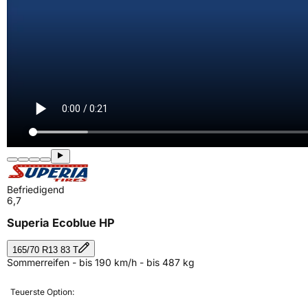
Befriedigend
6,7
Superia Ecoblue HP
165/70 R13 83 T
Sommerreifen - bis 190 km/h - bis 487 kg
Teuerste Option: