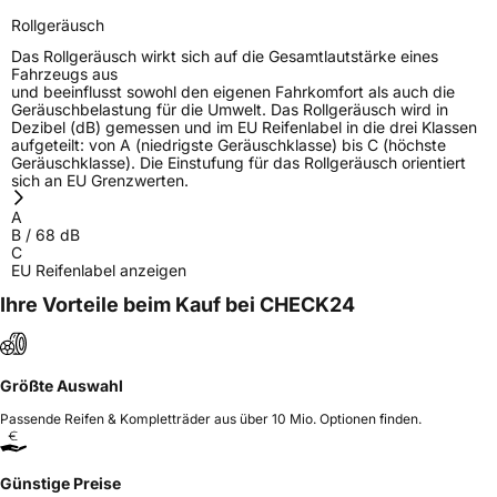
Rollgeräusch
Das Rollgeräusch wirkt sich auf die Gesamtlautstärke eines
Fahrzeugs aus
und beeinflusst sowohl den eigenen Fahrkomfort als auch die
Geräuschbelastung für die Umwelt. Das Rollgeräusch wird in
Dezibel (dB) gemessen und im EU Reifenlabel in die drei Klassen
aufgeteilt: von A (niedrigste Geräuschklasse) bis C (höchste
Geräuschklasse). Die Einstufung für das Rollgeräusch orientiert
sich an EU Grenzwerten.
A
B
/
68
dB
C
EU Reifenlabel anzeigen
Ihre Vorteile beim Kauf bei CHECK24
Größte Auswahl
Passende Reifen & Kompletträder aus über 10 Mio. Optionen finden.
Günstige Preise