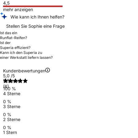
4,5
mehr anzeigen
Wie kann ich Ihnen helfen?
Stellen Sie Sophie eine Frage
Ist das ein
Runflat-Reifen?
Ist der
Superia effizient?
Kann ich den Superia zu
einer Werkstatt liefern lassen?
Kundenbewertungen
5,0
/5
5 Sterne
(6)
100 %
4 Sterne
0 %
3 Sterne
0 %
2 Sterne
0 %
1 Stern