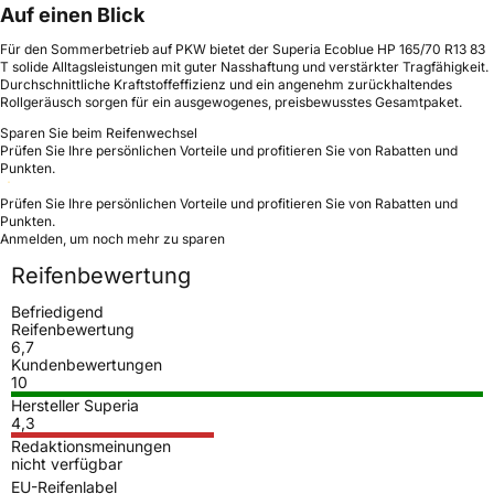
Auf einen Blick
Für den Sommerbetrieb auf PKW bietet der Superia Ecoblue HP 165/70 R13 83
T solide Alltagsleistungen mit guter Nasshaftung und verstärkter Tragfähigkeit.
Durchschnittliche Kraftstoffeffizienz und ein angenehm zurückhaltendes
Rollgeräusch sorgen für ein ausgewogenes, preisbewusstes Gesamtpaket.
Sparen Sie beim Reifenwechsel
Prüfen Sie Ihre persönlichen Vorteile und profitieren Sie von Rabatten und
Punkten.
Prüfen Sie Ihre persönlichen Vorteile und profitieren Sie von Rabatten und
Punkten.
Anmelden, um noch mehr zu sparen
Reifenbewertung
Befriedigend
Reifenbewertung
6,7
Kundenbewertungen
10
Hersteller Superia
4,3
Redaktionsmeinungen
nicht verfügbar
EU-Reifenlabel