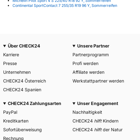
Michelin Pilot Sport 4 S 225/40 R18 92 Y, Sommerreifen
Continental SportContact 7 255/35 R19 96 Y, Sommerreifen
Über CHECK24
Unsere Partner
Karriere
Partnerprogramm
Presse
Profi werden
Unternehmen
Affiliate werden
CHECK24 Österreich
Werkstattpartner werden
CHECK24 Spanien
CHECK24 Zahlungsarten
Unser Engagement
PayPal
Nachhaltigkeit
Kreditkarten
CHECK24
hilft
Kindern
Sofortüberweisung
CHECK24
hilft
der Natur
Rechnung