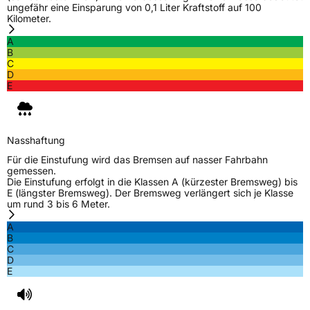
ungefähr eine Einsparung von 0,1 Liter Kraftstoff auf 100
Kilometer.
A
B
C
D
E
Nasshaftung
Für die Einstufung wird das Bremsen auf nasser Fahrbahn
gemessen.
Die Einstufung erfolgt in die Klassen A (kürzester Bremsweg) bis
E (längster Bremsweg). Der Bremsweg verlängert sich je Klasse
um rund 3 bis 6 Meter.
A
B
C
D
E