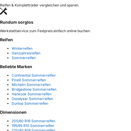
Reifen & Kompletträder vergleichen und sparen.
Rundum sorglos
Werkstattservice zum Festpreis einfach online buchen.
Reifen
Winterreifen
Ganzjahresreifen
Sommerreifen
Beliebte Marken
Continental Sommerreifen
Pirelli Sommerreifen
Michelin Sommerreifen
Bridgestone Sommerreifen
Hankook Sommerreifen
Goodyear Sommerreifen
Dunlop Sommerreifen
Dimensionen
205/60 R16 Sommerreifen
195/65 R15 Sommerreifen
225/40 R18 Sommerreifen