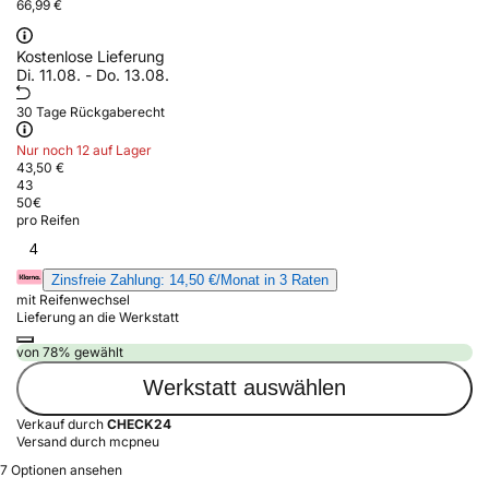
66,99 €
Kostenlose Lieferung
Di. 11.08. - Do. 13.08.
30 Tage Rückgaberecht
Nur noch 12 auf Lager
43,50 €
43
50
€
pro Reifen
4
Zinsfreie Zahlung: 14,50 €/Monat in 3 Raten
mit Reifenwechsel
Lieferung an die Werkstatt
von 78% gewählt
Werkstatt auswählen
Verkauf durch
CHECK24
Versand durch mcpneu
7 Optionen ansehen