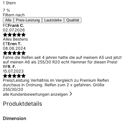
1 Stern
7 %
Filtern nach
Alle
Preis-Leistung
Lautstärke
Qualität
FC
Frank C.
02.07.2026
Alles Bestens
ET
Eren T.
08.06.2024
Fahre die Reifen seit 4 jahren hatte die auf meinem A5 und jetzt
auf meinen A6 als 255/30 R20 echt Hammer für diesen Preis!
RF
R. F.
15.07.2023
Preis/Leistung Verhältnis im Vergleich zu Premium Reifen
durchaus in Ordnung. Reifen zum 2 x gefahren. Größe
255/30/20
alle Kundenbewertungen anzeigen
Produktdetails
Dimension