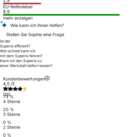
2,9
EU-Reifenlabel
8,9
mehr anzeigen
Wie kann ich Ihnen helfen?
Stellen Sie Sophie eine Frage
Ist der
Superia effizient?
Wie schnell kann ich
mit dem Superia fahren?
Kann ich den Superia zu
einer Werkstatt liefern lassen?
Kundenbewertungen
4,5
/5
5 Sterne
(15)
73 %
4 Sterne
20 %
3 Sterne
0 %
2 Sterne
0 %