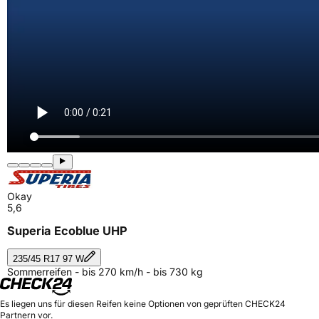
Okay
5,6
Superia Ecoblue UHP
235/45 R17 97 W
Sommerreifen - bis 270 km/h - bis 730 kg
Es liegen uns für diesen Reifen keine Optionen von geprüften CHECK24
Partnern vor.