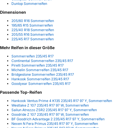
Dunlop Sommerreifen
Dimensionen
205/60 R16 Sommerreifen
195/65 R15 Sommerreifen
225/40 R18 Sommerreifen
205/55 R16 Sommerreifen
225/45 R17 Sommerreifen
Mehr Reifen in dieser Größe
Sommerreifen 235/45 R17
Continental Sommerreifen 235/45 R17
Pirelli Sommerreifen 235/45 R17
Michelin Sommerreifen 235/45 R17
Bridgestone Sommerreifen 235/45 R17
Hankook Sommerreifen 235/45 R17
Goodyear Sommerreifen 235/45 R17
Passende Top-Reifen
Hankook Ventus Prime 4 K135 235/45 R17 97 Y, Sommerreifen
Westlake Z 107 235/45 R17 97 W, Sommerreifen
Sailun Atrezzo ZSR2 235/45 R17 97 Y, Sommerreifen
Goodride Z 107 235/45 R17 97 W, Sommerreifen
BF Goodrich Advantage 2 235/45 R17 97 Y, Sommerreifen
Nexen N Fera Primus 235/45 R17 97 Y, Sommerreifen