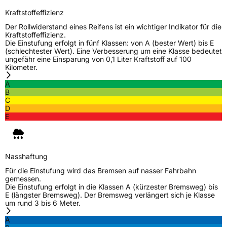
Kraftstoffeffizienz
Der Rollwiderstand eines Reifens ist ein wichtiger Indikator für die
Kraftstoffeffizienz.
Die Einstufung erfolgt in fünf Klassen: von A (bester Wert) bis E
(schlechtester Wert). Eine Verbesserung um eine Klasse bedeutet
ungefähr eine Einsparung von 0,1 Liter Kraftstoff auf 100
Kilometer.
A
B
C
D
E
Nasshaftung
Für die Einstufung wird das Bremsen auf nasser Fahrbahn
gemessen.
Die Einstufung erfolgt in die Klassen A (kürzester Bremsweg) bis
E (längster Bremsweg). Der Bremsweg verlängert sich je Klasse
um rund 3 bis 6 Meter.
A