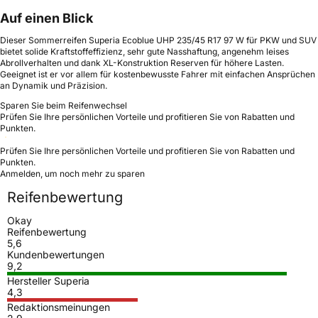
Auf einen Blick
Dieser Sommerreifen Superia Ecoblue UHP 235/45 R17 97 W für PKW und SUV
bietet solide Kraftstoffeffizienz, sehr gute Nasshaftung, angenehm leises
Abrollverhalten und dank XL-Konstruktion Reserven für höhere Lasten.
Geeignet ist er vor allem für kostenbewusste Fahrer mit einfachen Ansprüchen
an Dynamik und Präzision.
Sparen Sie beim Reifenwechsel
Prüfen Sie Ihre persönlichen Vorteile und profitieren Sie von Rabatten und
Punkten.
Prüfen Sie Ihre persönlichen Vorteile und profitieren Sie von Rabatten und
Punkten.
Anmelden, um noch mehr zu sparen
Reifenbewertung
Okay
Reifenbewertung
5,6
Kundenbewertungen
9,2
Hersteller Superia
4,3
Redaktionsmeinungen