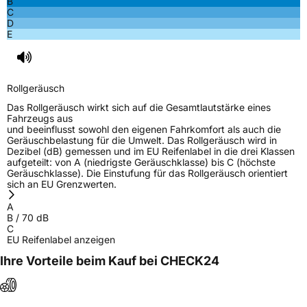
B
C
D
E
Rollgeräusch
Das Rollgeräusch wirkt sich auf die Gesamtlautstärke eines
Fahrzeugs aus
und beeinflusst sowohl den eigenen Fahrkomfort als auch die
Geräuschbelastung für die Umwelt. Das Rollgeräusch wird in
Dezibel (dB) gemessen und im EU Reifenlabel in die drei Klassen
aufgeteilt: von A (niedrigste Geräuschklasse) bis C (höchste
Geräuschklasse). Die Einstufung für das Rollgeräusch orientiert
sich an EU Grenzwerten.
A
B
/
70
dB
C
EU Reifenlabel anzeigen
Ihre Vorteile beim Kauf bei CHECK24