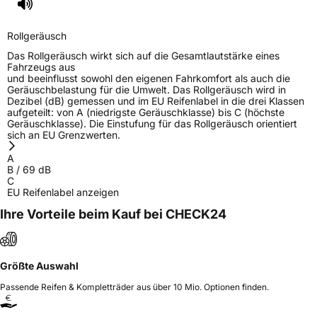
Rollgeräusch
Das Rollgeräusch wirkt sich auf die Gesamtlautstärke eines
Fahrzeugs aus
und beeinflusst sowohl den eigenen Fahrkomfort als auch die
Geräuschbelastung für die Umwelt. Das Rollgeräusch wird in
Dezibel (dB) gemessen und im EU Reifenlabel in die drei Klassen
aufgeteilt: von A (niedrigste Geräuschklasse) bis C (höchste
Geräuschklasse). Die Einstufung für das Rollgeräusch orientiert
sich an EU Grenzwerten.
A
B
/
69
dB
C
EU Reifenlabel anzeigen
Ihre Vorteile beim Kauf bei CHECK24
Größte Auswahl
Passende Reifen & Kompletträder aus über 10 Mio. Optionen finden.