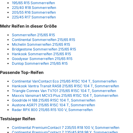
195/65 R15 Sommerreifen
225/40 R18 Sommerreifen
205/55 R16 Sommerreifen
225/45 R17 Sommerreifen
Mehr Reifen in dieser Größe
Sommerreifen 215/65 R15
Continental Sommerreifen 215/65 R15
Michelin Sommerreifen 215/65 R15
Bridgestone Sommerreifen 215/65 R15
Hankook Sommerreifen 215/65 R15
Goodyear Sommerreifen 215/65 R15
Dunlop Sommerreifen 215/65 R15
Passende Top-Reifen
Continental VanContact Eco 215/65 R15C 104 T, Sommerreifen
Hankook Vantra Transit RA58 215/65 R15C 104 T, Sommerreifen
Triangle Connex Van TV701 215/65 R15C 104 T, Sommerreifen
Maxxis Vansmart MCV3 Plus 215/65 R15C 104 T, Sommerreifen
Goodride H 188 215/65 R15C 104 T, Sommerreifen
Austone ASR71 215/65 R15C 104 T, Sommerreifen
Radar RPX 800 215/65 R15 100 V, Sommerreifen
Testsieger Reifen
Continental PremiumContact 7 235/55 R18 100 V, Sommerreifen
Continental PremiumContact 7 235/45 R18 98 Y, Sommerreifen