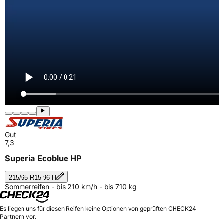
Gut
7,3
Superia Ecoblue HP
215/65 R15 96 H
Sommerreifen - bis 210 km/h - bis 710 kg
Es liegen uns für diesen Reifen keine Optionen von geprüften CHECK24
Partnern vor.