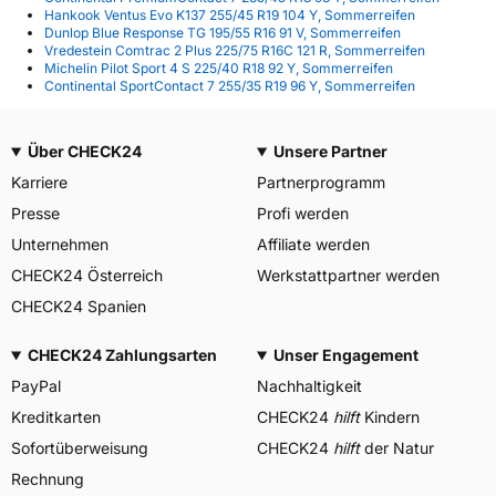
Hankook Ventus Evo K137 255/45 R19 104 Y, Sommerreifen
Dunlop Blue Response TG 195/55 R16 91 V, Sommerreifen
Vredestein Comtrac 2 Plus 225/75 R16C 121 R, Sommerreifen
Michelin Pilot Sport 4 S 225/40 R18 92 Y, Sommerreifen
Continental SportContact 7 255/35 R19 96 Y, Sommerreifen
Über CHECK24
Unsere Partner
Karriere
Partnerprogramm
Presse
Profi werden
Unternehmen
Affiliate werden
CHECK24 Österreich
Werkstattpartner werden
CHECK24 Spanien
CHECK24 Zahlungsarten
Unser Engagement
PayPal
Nachhaltigkeit
Kreditkarten
CHECK24
hilft
Kindern
Sofortüberweisung
CHECK24
hilft
der Natur
Rechnung