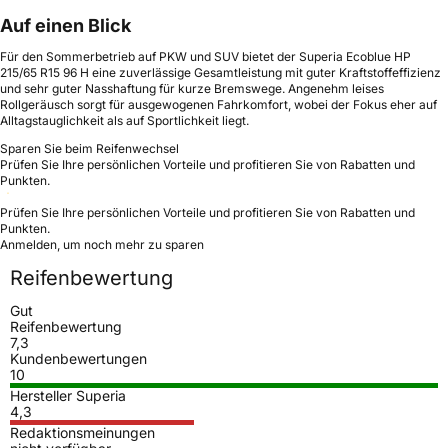
Auf einen Blick
Für den Sommerbetrieb auf PKW und SUV bietet der Superia Ecoblue HP
215/65 R15 96 H eine zuverlässige Gesamtleistung mit guter Kraftstoffeffizienz
und sehr guter Nasshaftung für kurze Bremswege. Angenehm leises
Rollgeräusch sorgt für ausgewogenen Fahrkomfort, wobei der Fokus eher auf
Alltagstauglichkeit als auf Sportlichkeit liegt.
Sparen Sie beim Reifenwechsel
Prüfen Sie Ihre persönlichen Vorteile und profitieren Sie von Rabatten und
Punkten.
Prüfen Sie Ihre persönlichen Vorteile und profitieren Sie von Rabatten und
Punkten.
Anmelden, um noch mehr zu sparen
Reifenbewertung
Gut
Reifenbewertung
7,3
Kundenbewertungen
10
Hersteller Superia
4,3
Redaktionsmeinungen