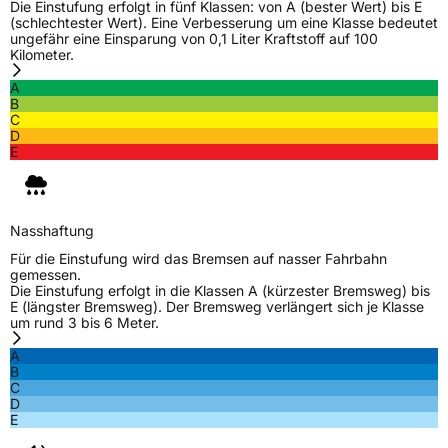
Die Einstufung erfolgt in fünf Klassen: von A (bester Wert) bis E
(schlechtester Wert). Eine Verbesserung um eine Klasse bedeutet
ungefähr eine Einsparung von 0,1 Liter Kraftstoff auf 100
Kilometer.
A
B
C
D
E
Nasshaftung
Für die Einstufung wird das Bremsen auf nasser Fahrbahn
gemessen.
Die Einstufung erfolgt in die Klassen A (kürzester Bremsweg) bis
E (längster Bremsweg). Der Bremsweg verlängert sich je Klasse
um rund 3 bis 6 Meter.
A
B
C
D
E