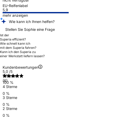
nicht verfügbar
EU-Reifenlabel
5,9
mehr anzeigen
Wie kann ich Ihnen helfen?
Stellen Sie Sophie eine Frage
Ist der
Superia effizient?
Wie schnell kann ich
mit dem Superia fahren?
Kann ich den Superia zu
einer Werkstatt liefern lassen?
Kundenbewertungen
5,0
/5
5 Sterne
(6)
100 %
4 Sterne
0 %
3 Sterne
0 %
2 Sterne
0 %