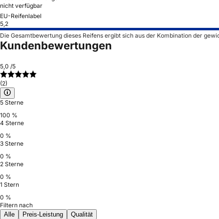
nicht verfügbar
EU-Reifenlabel
5,2
Die Gesamtbewertung dieses Reifens ergibt sich aus der Kombination der gewi
Kundenbewertungen
5,0
/5
(2)
5 Sterne
100 %
4 Sterne
0 %
3 Sterne
0 %
2 Sterne
0 %
1 Stern
0 %
Filtern nach
Alle
Preis-Leistung
Qualität