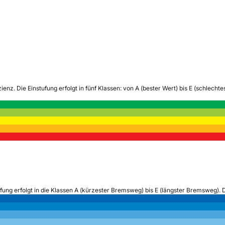
zienz.
Die Einstufung erfolgt in fünf Klassen: von A (bester Wert) bis E (schlech
ufung erfolgt in die Klassen A (kürzester Bremsweg) bis E (längster Bremsweg). 