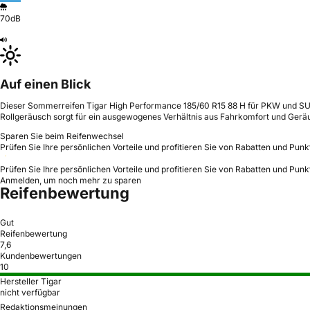
70dB
Auf einen Blick
Dieser Sommerreifen Tigar High Performance 185/60 R15 88 H für PKW und SUV b
Rollgeräusch sorgt für ein ausgewogenes Verhältnis aus Fahrkomfort und Gerä
Sparen Sie beim Reifenwechsel
Prüfen Sie Ihre persönlichen Vorteile und profitieren Sie von Rabatten und Punk
Prüfen Sie Ihre persönlichen Vorteile und profitieren Sie von Rabatten und Punk
Anmelden, um noch mehr zu sparen
Reifenbewertung
Gut
Reifenbewertung
7,6
Kundenbewertungen
10
Hersteller Tigar
nicht verfügbar
Redaktionsmeinungen