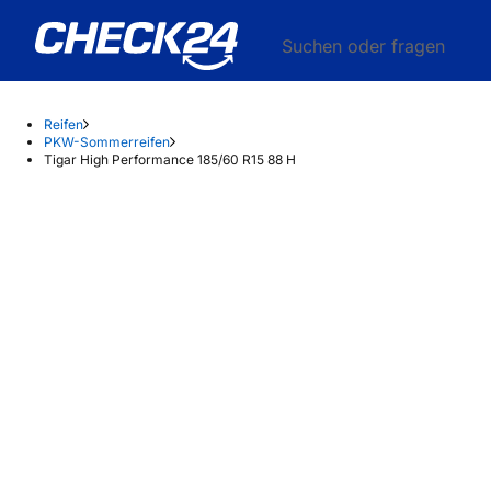
Suchen oder fragen
Reifen
PKW-Sommerreifen
Tigar High Performance 185/60 R15 88 H