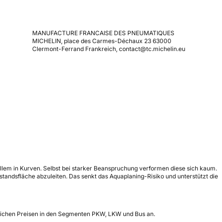
MANUFACTURE FRANCAISE DES PNEUMATIQUES
MICHELIN, place des Carmes-Déchaux 23 63000
Clermont-Ferrand Frankreich, contact@tc.michelin.eu
r allem in Kurven. Selbst bei starker Beanspruchung verformen diese sich kaum.
fstandsfläche abzuleiten. Das senkt das Aquaplaning-Risiko und unterstützt die
nglichen Preisen in den Segmenten PKW, LKW und Bus an.