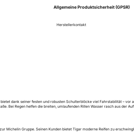
Allgemeine Produktsicherheit (GPSR)
Herstellerkontakt
 bietet dank seiner festen und robusten Schulterblöcke viel Fahrstabilität – vo
raße. Bei Regen helfen die breiten, umlaufenden Rillen Wasser rasch aus der Au
 er zur Michelin Gruppe. Seinen Kunden bietet Tigar moderne Reifen zu erschwi