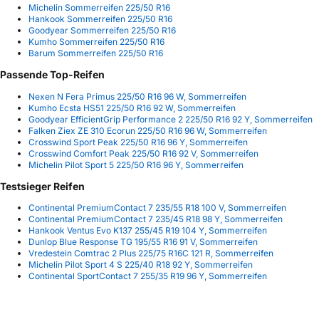
Michelin Sommerreifen 225/50 R16
Hankook Sommerreifen 225/50 R16
Goodyear Sommerreifen 225/50 R16
Kumho Sommerreifen 225/50 R16
Barum Sommerreifen 225/50 R16
Passende Top-Reifen
Nexen N Fera Primus 225/50 R16 96 W, Sommerreifen
Kumho Ecsta HS51 225/50 R16 92 W, Sommerreifen
Goodyear EfficientGrip Performance 2 225/50 R16 92 Y, Sommerreifen
Falken Ziex ZE 310 Ecorun 225/50 R16 96 W, Sommerreifen
Crosswind Sport Peak 225/50 R16 96 Y, Sommerreifen
Crosswind Comfort Peak 225/50 R16 92 V, Sommerreifen
Michelin Pilot Sport 5 225/50 R16 96 Y, Sommerreifen
Testsieger Reifen
Continental PremiumContact 7 235/55 R18 100 V, Sommerreifen
Continental PremiumContact 7 235/45 R18 98 Y, Sommerreifen
Hankook Ventus Evo K137 255/45 R19 104 Y, Sommerreifen
Dunlop Blue Response TG 195/55 R16 91 V, Sommerreifen
Vredestein Comtrac 2 Plus 225/75 R16C 121 R, Sommerreifen
Michelin Pilot Sport 4 S 225/40 R18 92 Y, Sommerreifen
Continental SportContact 7 255/35 R19 96 Y, Sommerreifen