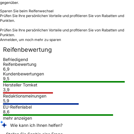
gegenüber.
Sparen Sie beim Reifenwechsel
Prüfen Sie Ihre persönlichen Vorteile und profitieren Sie von Rabatten und
Punkten.
Prüfen Sie Ihre persönlichen Vorteile und profitieren Sie von Rabatten und
Punkten.
Anmelden, um noch mehr zu sparen
Reifenbewertung
Befriedigend
Reifenbewertung
6,9
Kundenbewertungen
9,5
Hersteller Tomket
3,9
Redaktionsmeinungen
5,9
EU-Reifenlabel
8,6
mehr anzeigen
Wie kann ich Ihnen helfen?