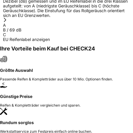
Dezibel (dB) gemessen und im EU Reifenlabel in die drei Klassen
aufgeteilt: von A (niedrigste Geräuschklasse) bis C (höchste
Geräuschklasse). Die Einstufung für das Rollgeräusch orientiert
sich an EU Grenzwerten.
A
B
/
69
dB
C
EU Reifenlabel anzeigen
Ihre Vorteile beim Kauf bei CHECK24
Größte Auswahl
Passende Reifen & Kompletträder aus über 10 Mio. Optionen finden.
Günstige Preise
Reifen & Kompletträder vergleichen und sparen.
Rundum sorglos
Werkstattservice zum Festpreis einfach online buchen.