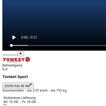
Befriedigend
6,9
Tomket Sport
225/50 R16 96 W
Sommerreifen - bis 270 km/h - bis 710 kg
Kostenlose Lieferung
Mi. 12.08. - Fr. 14.08.