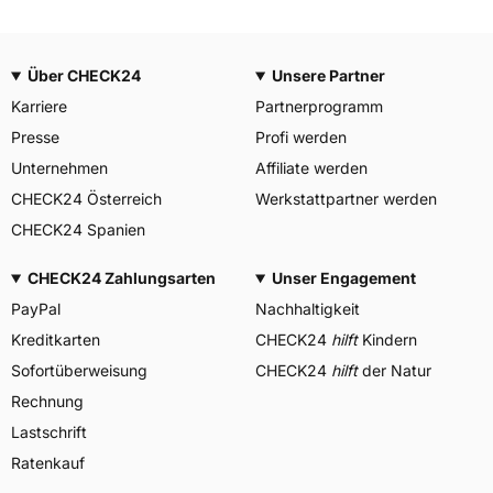
Über CHECK24
Unsere Partner
Karriere
Partnerprogramm
Presse
Profi werden
Unternehmen
Affiliate werden
CHECK24 Österreich
Werkstattpartner werden
CHECK24 Spanien
CHECK24 Zahlungsarten
Unser Engagement
PayPal
Nachhaltigkeit
Kreditkarten
CHECK24
hilft
Kindern
Sofortüberweisung
CHECK24
hilft
der Natur
Rechnung
Lastschrift
Ratenkauf