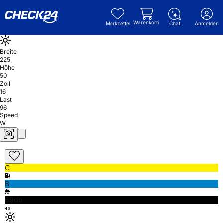
Warenkorb
Merkzettel
Chat
Anmelden
Breite
225
Höhe
50
Zoll
16
Last
96
Speed
W
C
B
69db