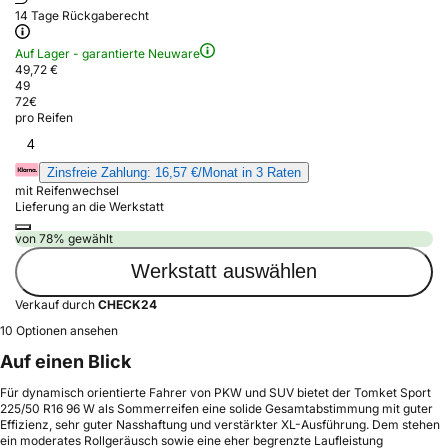
14 Tage Rückgaberecht
Auf Lager - garantierte Neuware
49,72 €
49
72
€
pro Reifen
4
Zinsfreie Zahlung: 16,57 €/Monat in 3 Raten
mit Reifenwechsel
Lieferung an die Werkstatt
von 78% gewählt
Werkstatt auswählen
Verkauf durch
CHECK24
10 Optionen ansehen
Auf einen Blick
Für dynamisch orientierte Fahrer von PKW und SUV bietet der Tomket Sport
225/50 R16 96 W als Sommerreifen eine solide Gesamtabstimmung mit guter
Effizienz, sehr guter Nasshaftung und verstärkter XL-Ausführung. Dem stehen
ein moderates Rollgeräusch sowie eine eher begrenzte Laufleistung