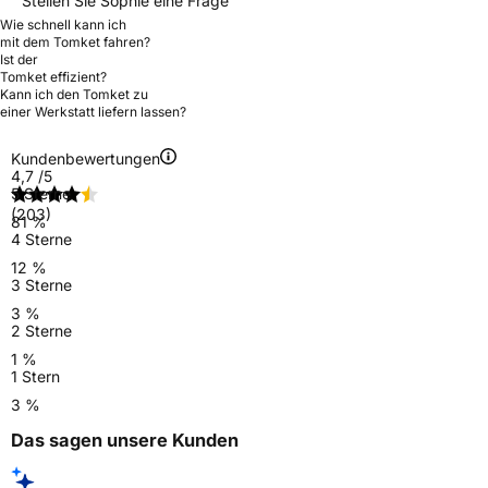
Stellen Sie Sophie eine Frage
Wie schnell kann ich
mit dem Tomket fahren?
Ist der
Tomket effizient?
Kann ich den Tomket zu
einer Werkstatt liefern lassen?
Kundenbewertungen
4,7
/5
5 Sterne
(203)
81 %
4 Sterne
12 %
3 Sterne
3 %
2 Sterne
1 %
1 Stern
3 %
Das sagen unsere Kunden