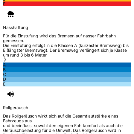
E
Nasshaftung
Für die Einstufung wird das Bremsen auf nasser Fahrbahn
gemessen.
Die Einstufung erfolgt in die Klassen A (kürzester Bremsweg) bis
E (längster Bremsweg). Der Bremsweg verlängert sich je Klasse
um rund 3 bis 6 Meter.
A
B
C
D
E
Rollgeräusch
Das Rollgeräusch wirkt sich auf die Gesamtlautstärke eines
Fahrzeugs aus
und beeinflusst sowohl den eigenen Fahrkomfort als auch die
Geräuschbelastung für die Umwelt. Das Rollgeräusch wird in