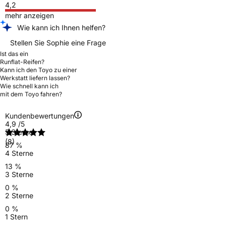
4,2
mehr anzeigen
Wie kann ich Ihnen helfen?
Stellen Sie Sophie eine Frage
Ist das ein
Runflat-Reifen?
Kann ich den Toyo zu einer
Werkstatt liefern lassen?
Wie schnell kann ich
mit dem Toyo fahren?
Kundenbewertungen
4,9
/5
5 Sterne
(8)
87 %
4 Sterne
13 %
3 Sterne
0 %
2 Sterne
0 %
1 Stern