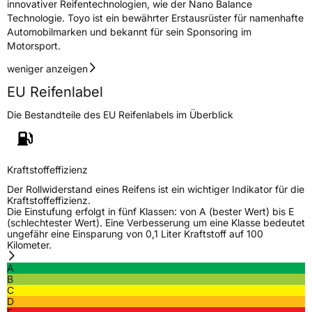
innovativer Reifentechnologien, wie der Nano Balance
Technologie. Toyo ist ein bewährter Erstausrüster für namenhafte
Automobilmarken und bekannt für sein Sponsoring im
Motorsport.
weniger anzeigen
EU Reifenlabel
Die Bestandteile des EU Reifenlabels im Überblick
Kraftstoffeffizienz
Der Rollwiderstand eines Reifens ist ein wichtiger Indikator für die
Kraftstoffeffizienz.
Die Einstufung erfolgt in fünf Klassen: von A (bester Wert) bis E
(schlechtester Wert). Eine Verbesserung um eine Klasse bedeutet
ungefähr eine Einsparung von 0,1 Liter Kraftstoff auf 100
Kilometer.
A
B
C
D