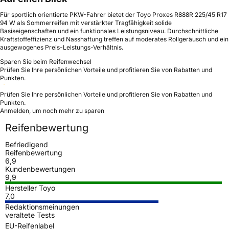
Für sportlich orientierte PKW-Fahrer bietet der Toyo Proxes R888R 225/45 R17
94 W als Sommerreifen mit verstärkter Tragfähigkeit solide
Basiseigenschaften und ein funktionales Leistungsniveau. Durchschnittliche
Kraftstoffeffizienz und Nasshaftung treffen auf moderates Rollgeräusch und ein
ausgewogenes Preis-Leistungs-Verhältnis.
Sparen Sie beim Reifenwechsel
Prüfen Sie Ihre persönlichen Vorteile und profitieren Sie von Rabatten und
Punkten.
Prüfen Sie Ihre persönlichen Vorteile und profitieren Sie von Rabatten und
Punkten.
Anmelden, um noch mehr zu sparen
Reifenbewertung
Befriedigend
Reifenbewertung
6,9
Kundenbewertungen
9,9
Hersteller Toyo
7,0
Redaktionsmeinungen
veraltete Tests
EU-Reifenlabel