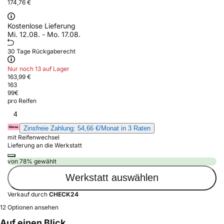
174,76 €
Kostenlose Lieferung
Mi. 12.08. - Mo. 17.08.
30 Tage Rückgaberecht
Nur noch 13 auf Lager
163,99 €
163
99
€
pro Reifen
4
Zinsfreie Zahlung: 54,66 €/Monat in 3 Raten
mit Reifenwechsel
Lieferung an die Werkstatt
von 78% gewählt
Werkstatt auswählen
Verkauf durch
CHECK24
12 Optionen ansehen
Auf einen Blick