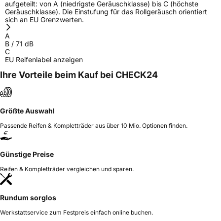
aufgeteilt: von A (niedrigste Geräuschklasse) bis C (höchste
Geräuschklasse). Die Einstufung für das Rollgeräusch orientiert
sich an EU Grenzwerten.
A
B
/
71
dB
C
EU Reifenlabel anzeigen
Ihre Vorteile beim Kauf bei CHECK24
Größte Auswahl
Passende Reifen & Kompletträder aus über 10 Mio. Optionen finden.
Günstige Preise
Reifen & Kompletträder vergleichen und sparen.
Rundum sorglos
Werkstattservice zum Festpreis einfach online buchen.