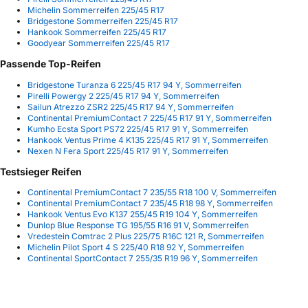
Michelin Sommerreifen 225/45 R17
Bridgestone Sommerreifen 225/45 R17
Hankook Sommerreifen 225/45 R17
Goodyear Sommerreifen 225/45 R17
Passende Top-Reifen
Bridgestone Turanza 6 225/45 R17 94 Y, Sommerreifen
Pirelli Powergy 2 225/45 R17 94 Y, Sommerreifen
Sailun Atrezzo ZSR2 225/45 R17 94 Y, Sommerreifen
Continental PremiumContact 7 225/45 R17 91 Y, Sommerreifen
Kumho Ecsta Sport PS72 225/45 R17 91 Y, Sommerreifen
Hankook Ventus Prime 4 K135 225/45 R17 91 Y, Sommerreifen
Nexen N Fera Sport 225/45 R17 91 Y, Sommerreifen
Testsieger Reifen
Continental PremiumContact 7 235/55 R18 100 V, Sommerreifen
Continental PremiumContact 7 235/45 R18 98 Y, Sommerreifen
Hankook Ventus Evo K137 255/45 R19 104 Y, Sommerreifen
Dunlop Blue Response TG 195/55 R16 91 V, Sommerreifen
Vredestein Comtrac 2 Plus 225/75 R16C 121 R, Sommerreifen
Michelin Pilot Sport 4 S 225/40 R18 92 Y, Sommerreifen
Continental SportContact 7 255/35 R19 96 Y, Sommerreifen