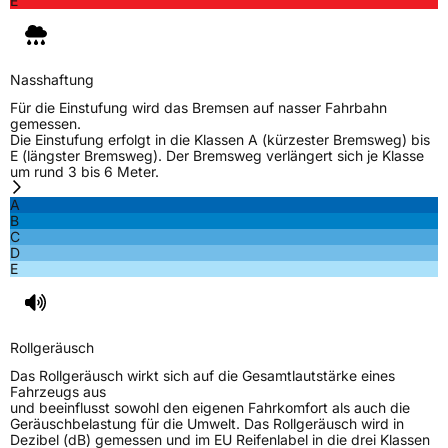
E
Nasshaftung
Für die Einstufung wird das Bremsen auf nasser Fahrbahn
gemessen.
Die Einstufung erfolgt in die Klassen A (kürzester Bremsweg) bis
E (längster Bremsweg). Der Bremsweg verlängert sich je Klasse
um rund 3 bis 6 Meter.
A
B
C
D
E
Rollgeräusch
Das Rollgeräusch wirkt sich auf die Gesamtlautstärke eines
Fahrzeugs aus
und beeinflusst sowohl den eigenen Fahrkomfort als auch die
Geräuschbelastung für die Umwelt. Das Rollgeräusch wird in
Dezibel (dB) gemessen und im EU Reifenlabel in die drei Klassen