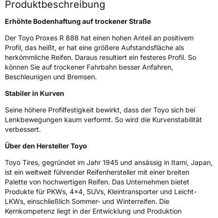
47877 Willich Deutschland,www.toyotire.eu,
Produktbeschreibung
technik-service@toyo-tire.de
Erhöhte Bodenhaftung auf trockener Straße
Der Toyo Proxes R 888 hat einen hohen Anteil an positivem
Profil, das heißt, er hat eine größere Aufstandsfläche als
herkömmliche Reifen. Daraus resultiert ein festeres Profil. So
können Sie auf trockener Fahrbahn besser Anfahren,
Beschleunigen und Bremsen.
Stabiler in Kurven
Seine höhere Profilfestigkeit bewirkt, dass der Toyo sich bei
Lenkbewegungen kaum verformt. So wird die Kurvenstabilität
verbessert.
Über den Hersteller Toyo
Toyo Tires, gegründet im Jahr 1945 und ansässig in Itami, Japan,
ist ein weltweit führender Reifenhersteller mit einer breiten
Palette von hochwertigen Reifen. Das Unternehmen bietet
Produkte für PKWs, 4x4, SUVs, Kleintransporter und Leicht-
LKWs, einschließlich Sommer- und Winterreifen. Die
Kernkompetenz liegt in der Entwicklung und Produktion