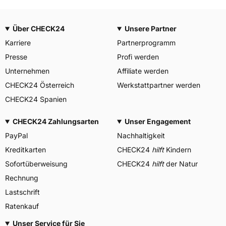
Über CHECK24
Unsere Partner
Karriere
Partnerprogramm
Presse
Profi werden
Unternehmen
Affiliate werden
CHECK24 Österreich
Werkstattpartner werden
CHECK24 Spanien
CHECK24 Zahlungsarten
Unser Engagement
PayPal
Nachhaltigkeit
Kreditkarten
CHECK24
hilft
Kindern
Sofortüberweisung
CHECK24
hilft
der Natur
Rechnung
Lastschrift
Ratenkauf
Unser Service für Sie