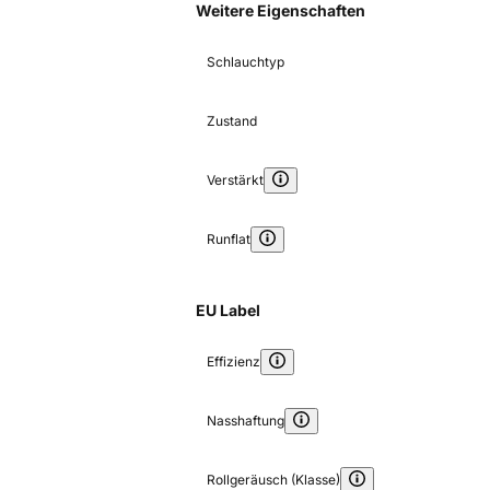
Weitere Eigenschaften
Schlauchtyp
Zustand
Verstärkt
Runflat
EU Label
Effizienz
Nasshaftung
Rollgeräusch (Klasse)