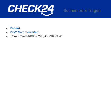
Suchen oder fragen
Reifen
PKW-Sommerreifen
Toyo Proxes R888R 225/45 R16 93 W