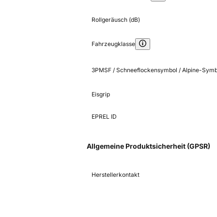
Rollgeräusch (dB)
Fahrzeugklasse
3PMSF / Schneeflockensymbol / Alpine-Symb
Eisgrip
EPREL ID
Allgemeine Produktsicherheit (GPSR)
Herstellerkontakt