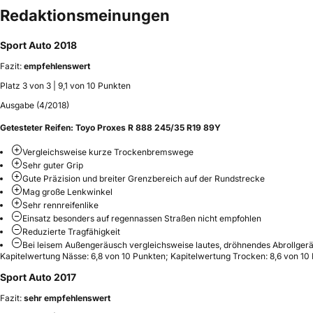
Redaktionsmeinungen
Sport Auto 2018
Fazit:
empfehlenswert
Platz 3 von 3 | 9,1 von 10 Punkten
Ausgabe (4/2018)
Getesteter Reifen:
Toyo Proxes R 888 245/35 R19 89Y
Vergleichsweise kurze Trockenbremswege
Sehr guter Grip
Gute Präzision und breiter Grenzbereich auf der Rundstrecke
Mag große Lenkwinkel
Sehr rennreifenlike
Einsatz besonders auf regennassen Straßen nicht empfohlen
Reduzierte Tragfähigkeit
Bei leisem Außengeräusch vergleichsweise lautes, dröhnendes Abrollger
Kapitelwertung Nässe: 6,8 von 10 Punkten; Kapitelwertung Trocken: 8,6 von 1
Sport Auto 2017
Fazit:
sehr empfehlenswert