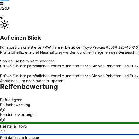
72dB
Auf einen Blick
Für sportlich orientierte PKW-Fahrer bietet der Toyo Proxes R888R 225/45 R16 
Kraftstoffeffizienz und Nasshaftung werden durch ein angenehmes Geräuschniv
Sparen Sie beim Reifenwechsel
Prüfen Sie Ihre persönlichen Vorteile und profitieren Sie von Rabatten und Punk
Prüfen Sie Ihre persönlichen Vorteile und profitieren Sie von Rabatten und Punk
Anmelden, um noch mehr zu sparen
Reifenbewertung
Befriedigend
Reifenbewertung
6,9
Kundenbewertungen
9,9
Hersteller Toyo
7,0
Redaktionsmeinungen