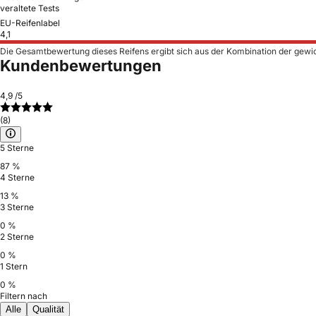
veraltete Tests
EU-Reifenlabel
4,1
Die Gesamtbewertung dieses Reifens ergibt sich aus der Kombination der gewi
Kundenbewertungen
4,9
/5
(8)
5 Sterne
87 %
4 Sterne
13 %
3 Sterne
0 %
2 Sterne
0 %
1 Stern
0 %
Filtern nach
Alle
Qualität