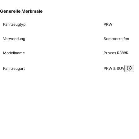
Generelle Merkmale
Fahrzeugtyp
PKW
Verwendung
Sommerreifen
Modellname
Proxes R888R
Fahrzeugart
PKW & SUV