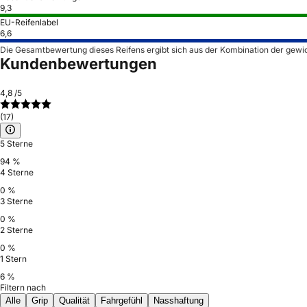
9,3
EU-Reifenlabel
6,6
Die Gesamtbewertung dieses Reifens ergibt sich aus der Kombination der gewi
Kundenbewertungen
4,8
/5
(17)
5 Sterne
94 %
4 Sterne
0 %
3 Sterne
0 %
2 Sterne
0 %
1 Stern
6 %
Filtern nach
Alle
Grip
Qualität
Fahrgefühl
Nasshaftung