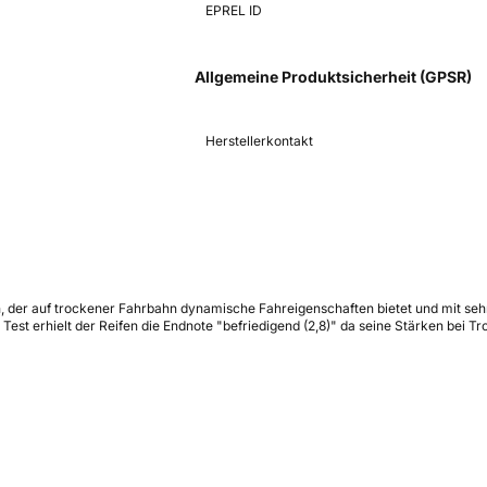
EPREL ID
Allgemeine Produktsicherheit (GPSR)
Herstellerkontakt
ten, der auf trockener Fahrbahn dynamische Fahreigenschaften bietet und mit 
Test erhielt der Reifen die Endnote "befriedigend (2,8)" da seine Stärken bei