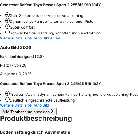
Getesteter Reifen:
Toyo Proxes Sport 2 255/45 R19 104Y
Gute Sicherheitsreserven bei Aquaplaning
Dynamisches Fahrverhalten auf trockener Piste
Guter Komfort
Schwächen bei Handling, Schotter und Sandtraktion
Weitere Details bei Auto Bild Allrad
Auto Bild 2026
Fazit:
befriedigend (2,8)
Platz 17 von 20
Ausgabe (10/2026)
Getesteter Reifen:
Toyo Proxes Sport 2 245/45 R19 102Y
Trocken-Ass mit dynamischem Fahrverhalten, höchste Aquaplaning-Rese
Deutlich eingeschränkte Laufleistung
Weitere Details bei Auto Bild
Alle Testberichte anzeigen
Produktbeschreibung
Bodenhaftung durch Asymmetrie