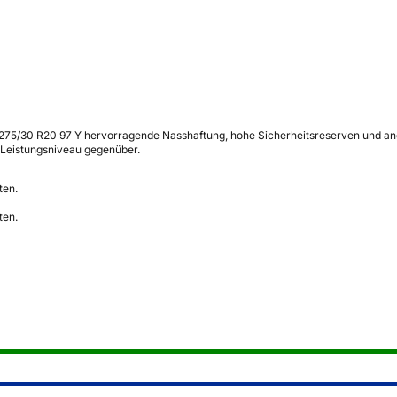
 275/30 R20 97 Y hervorragende Nasshaftung, hohe Sicherheitsreserven und ang
 Leistungsniveau gegenüber.
ten.
ten.