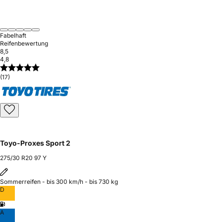
Fabelhaft
Reifenbewertung
8,5
4,8
(17)
Toyo-Proxes Sport 2
275/30 R20 97 Y
Sommerreifen - bis 300 km/h - bis 730 kg
D
A