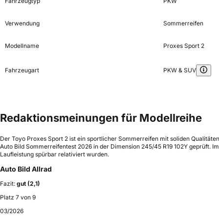
Fahrzeugtyp
PKW
Verwendung
Sommerreifen
Modellname
Proxes Sport 2
Fahrzeugart
PKW & SUV
Redaktionsmeinungen für Modellreihe
Der Toyo Proxes Sport 2 ist ein sportlicher Sommerreifen mit soliden Qualitä
Auto Bild Sommerreifentest 2026 in der Dimension 245/45 R19 102Y geprüft. Im 
Laufleistung spürbar relativiert wurden.
Auto Bild Allrad
Fazit:
gut (2,1)
Platz 7 von 9
03/2026