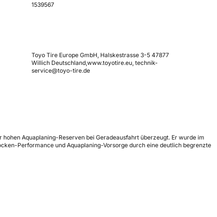
1539567
Toyo Tire Europe GmbH, Halskestrasse 3-5 47877
Willich Deutschland,www.toyotire.eu, technik-
service@toyo-tire.de
sehr hohen Aquaplaning-Reserven bei Geradeausfahrt überzeugt. Er wurde im
 Trocken-Performance und Aquaplaning-Vorsorge durch eine deutlich begrenzte