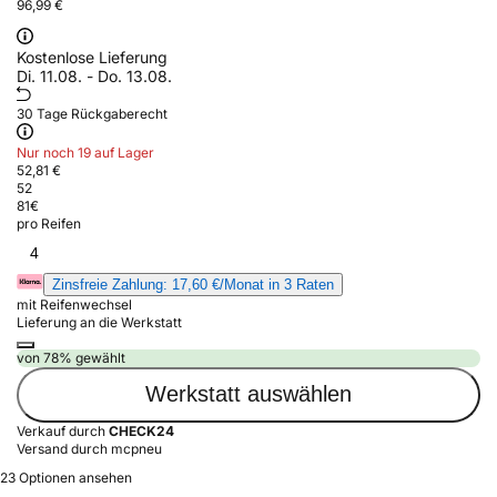
96,99 €
Kostenlose Lieferung
Di. 11.08. - Do. 13.08.
30 Tage Rückgaberecht
Nur noch 19 auf Lager
52,81 €
52
81
€
pro Reifen
4
Zinsfreie Zahlung: 17,60 €/Monat in 3 Raten
mit Reifenwechsel
Lieferung an die Werkstatt
von 78% gewählt
Werkstatt auswählen
Verkauf durch
CHECK24
Versand durch mcpneu
23 Optionen ansehen