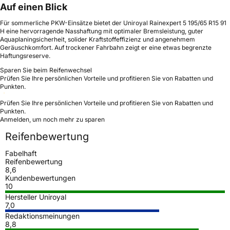
Auf einen Blick
Für sommerliche PKW-Einsätze bietet der Uniroyal Rainexpert 5 195/65 R15 91
H eine hervorragende Nasshaftung mit optimaler Bremsleistung, guter
Aquaplaningsicherheit, solider Kraftstoffeffizienz und angenehmem
Geräuschkomfort. Auf trockener Fahrbahn zeigt er eine etwas begrenzte
Haftungsreserve.
Sparen Sie beim Reifenwechsel
Prüfen Sie Ihre persönlichen Vorteile und profitieren Sie von Rabatten und
Punkten.
Prüfen Sie Ihre persönlichen Vorteile und profitieren Sie von Rabatten und
Punkten.
Anmelden, um noch mehr zu sparen
Reifenbewertung
Fabelhaft
Reifenbewertung
8,6
Kundenbewertungen
10
Hersteller Uniroyal
7,0
Redaktionsmeinungen
8,8