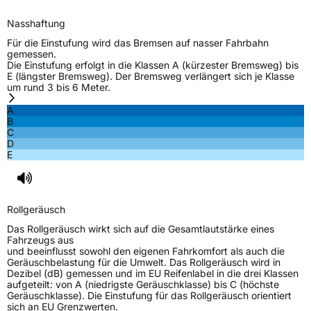
Nasshaftung
Für die Einstufung wird das Bremsen auf nasser Fahrbahn
gemessen.
Die Einstufung erfolgt in die Klassen A (kürzester Bremsweg) bis
E (längster Bremsweg). Der Bremsweg verlängert sich je Klasse
um rund 3 bis 6 Meter.
A
B
C
D
E
Rollgeräusch
Das Rollgeräusch wirkt sich auf die Gesamtlautstärke eines
Fahrzeugs aus
und beeinflusst sowohl den eigenen Fahrkomfort als auch die
Geräuschbelastung für die Umwelt. Das Rollgeräusch wird in
Dezibel (dB) gemessen und im EU Reifenlabel in die drei Klassen
aufgeteilt: von A (niedrigste Geräuschklasse) bis C (höchste
Geräuschklasse). Die Einstufung für das Rollgeräusch orientiert
sich an EU Grenzwerten.