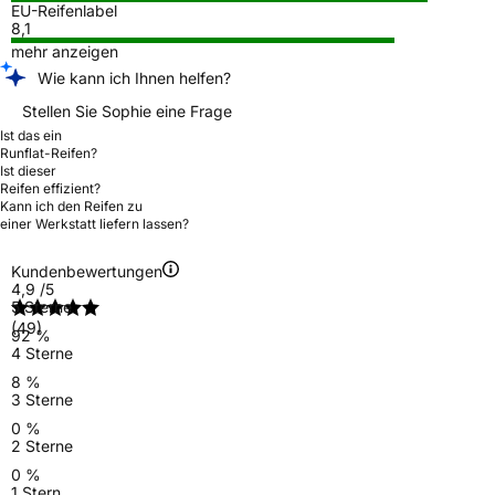
EU-Reifenlabel
8,1
mehr anzeigen
Wie kann ich Ihnen helfen?
Stellen Sie Sophie eine Frage
Ist das ein
Runflat-Reifen?
Ist dieser
Reifen effizient?
Kann ich den Reifen zu
einer Werkstatt liefern lassen?
Kundenbewertungen
4,9
/5
5 Sterne
(49)
92 %
4 Sterne
8 %
3 Sterne
0 %
2 Sterne
0 %
1 Stern