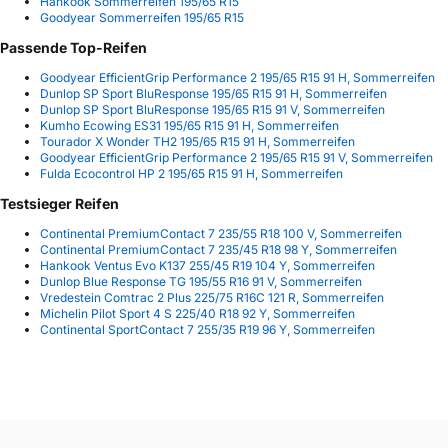
Hankook Sommerreifen 195/65 R15
Goodyear Sommerreifen 195/65 R15
Passende Top-Reifen
Goodyear EfficientGrip Performance 2 195/65 R15 91 H, Sommerreifen
Dunlop SP Sport BluResponse 195/65 R15 91 H, Sommerreifen
Dunlop SP Sport BluResponse 195/65 R15 91 V, Sommerreifen
Kumho Ecowing ES31 195/65 R15 91 H, Sommerreifen
Tourador X Wonder TH2 195/65 R15 91 H, Sommerreifen
Goodyear EfficientGrip Performance 2 195/65 R15 91 V, Sommerreifen
Fulda Ecocontrol HP 2 195/65 R15 91 H, Sommerreifen
Testsieger Reifen
Continental PremiumContact 7 235/55 R18 100 V, Sommerreifen
Continental PremiumContact 7 235/45 R18 98 Y, Sommerreifen
Hankook Ventus Evo K137 255/45 R19 104 Y, Sommerreifen
Dunlop Blue Response TG 195/55 R16 91 V, Sommerreifen
Vredestein Comtrac 2 Plus 225/75 R16C 121 R, Sommerreifen
Michelin Pilot Sport 4 S 225/40 R18 92 Y, Sommerreifen
Continental SportContact 7 255/35 R19 96 Y, Sommerreifen