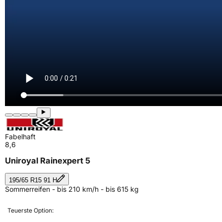
Fabelhaft
8,6
Uniroyal Rainexpert 5
195/65 R15 91 H
Sommerreifen - bis 210 km/h - bis 615 kg
Teuerste Option: