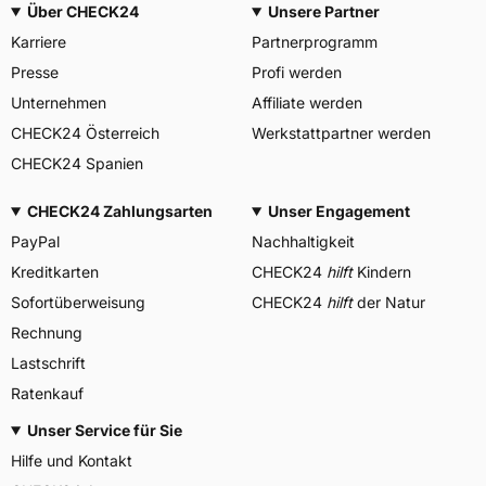
Über CHECK24
Unsere Partner
Karriere
Partnerprogramm
Presse
Profi werden
Unternehmen
Affiliate werden
CHECK24 Österreich
Werkstattpartner werden
CHECK24 Spanien
CHECK24 Zahlungsarten
Unser Engagement
PayPal
Nachhaltigkeit
Kreditkarten
CHECK24
hilft
Kindern
Sofortüberweisung
CHECK24
hilft
der Natur
Rechnung
Lastschrift
Ratenkauf
Unser Service für Sie
Hilfe und Kontakt