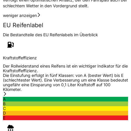
schlechtem Wetter in den Vordergrund stellt.
weniger anzeigen
EU Reifenlabel
Die Bestandteile des EU Reifenlabels im Überblick
Kraftstoffeffizienz
Der Rollwiderstand eines Reifens ist ein wichtiger Indikator für die
Kraftstoffeffizienz.
Die Einstufung erfolgt in fünf Klassen: von A (bester Wert) bis E
(schlechtester Wert). Eine Verbesserung um eine Klasse bedeutet
ungefähr eine Einsparung von 0,1 Liter Kraftstoff auf 100
Kilometer.
A
B
C
D
E