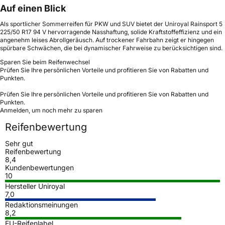
Auf einen Blick
Als sportlicher Sommerreifen für PKW und SUV bietet der Uniroyal Rainsport 5
225/50 R17 94 V hervorragende Nasshaftung, solide Kraftstoffeffizienz und ein
angenehm leises Abrollgeräusch. Auf trockener Fahrbahn zeigt er hingegen
spürbare Schwächen, die bei dynamischer Fahrweise zu berücksichtigen sind.
Sparen Sie beim Reifenwechsel
Prüfen Sie Ihre persönlichen Vorteile und profitieren Sie von Rabatten und
Punkten.
Prüfen Sie Ihre persönlichen Vorteile und profitieren Sie von Rabatten und
Punkten.
Anmelden, um noch mehr zu sparen
Reifenbewertung
Sehr gut
Reifenbewertung
8,4
Kundenbewertungen
10
Hersteller Uniroyal
7,0
Redaktionsmeinungen
8,2
EU-Reifenlabel