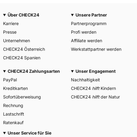
Über CHECK24
Unsere Partner
Karriere
Partnerprogramm
Presse
Profi werden
Unternehmen
Affiliate werden
CHECK24 Österreich
Werkstattpartner werden
CHECK24 Spanien
CHECK24 Zahlungsarten
Unser Engagement
PayPal
Nachhaltigkeit
Kreditkarten
CHECK24
hilft
Kindern
Sofortüberweisung
CHECK24
hilft
der Natur
Rechnung
Lastschrift
Ratenkauf
Unser Service für Sie