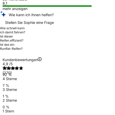
8,1
mehr anzeigen
Wie kann ich Ihnen helfen?
Stellen Sie Sophie eine Frage
Wie schnell kann
ich damit fahren?
Ist dieser
Reifen effizient?
Ist das ein
Runflat-Reifen?
Kundenbewertungen
4,9
/5
5 Sterne
(270)
92 %
4 Sterne
7 %
3 Sterne
1 %
2 Sterne
0 %
1 Stern