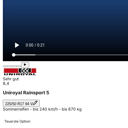
Sehr gut
8,4
Uniroyal Rainsport 5
225/50 R17 94 V
Sommerreifen - bis 240 km/h - bis 670 kg
Teuerste Option: