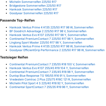
Michelin Sommerreifen 225/50 R17
Bridgestone Sommerreifen 225/50 R17
Hankook Sommerreifen 225/50 R17
Goodyear Sommerreifen 225/50 R17
Passende Top-Reifen
Hankook Ventus Prime 4 K135 225/50 R17 98 W, Sommerreifen
BF Goodrich Advantage 2 225/50 R17 98 V, Sommerreifen
Hankook Ventus Evo K137 225/50 R17 98 Y, Sommerreifen
Continental PremiumContact 7 225/50 R17 98 Y, Sommerreifen
Linglong Sport Master 225/50 R17 98 Y, Sommerreifen
Hankook Ventus Prime 4 K135 225/50 R17 98 W, Sommerreifen
Goodyear EfficientGrip Performance 2 225/50 R17 98 W, Sommerreifen
Testsieger Reifen
Continental PremiumContact 7 235/55 R18 100 V, Sommerreifen
Hankook Ventus Evo K137 255/45 R19 104 Y, Sommerreifen
Continental PremiumContact 7 235/45 R18 98 Y, Sommerreifen
Dunlop Blue Response TG 195/55 R16 91 V, Sommerreifen
Vredestein Comtrac 2 Plus 225/75 R16C 121 R, Sommerreifen
Michelin Pilot Sport 4 S 225/40 R18 92 Y, Sommerreifen
Continental SportContact 7 255/35 R19 96 Y, Sommerreifen