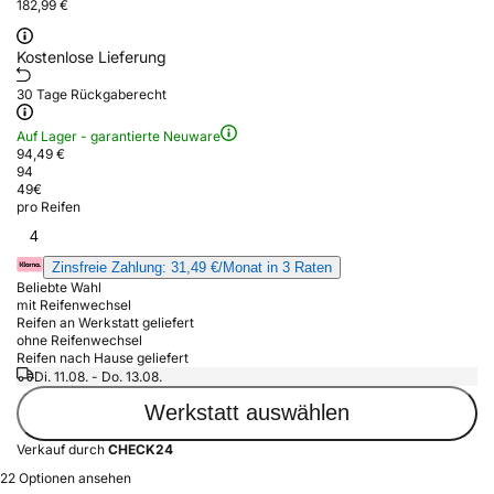
182,99 €
Kostenlose Lieferung
30 Tage Rückgaberecht
Auf Lager - garantierte Neuware
94,49 €
94
49
€
pro Reifen
4
Zinsfreie Zahlung: 31,49 €/Monat in 3 Raten
Beliebte Wahl
mit Reifenwechsel
Reifen an Werkstatt geliefert
ohne Reifenwechsel
Reifen nach Hause geliefert
Di. 11.08. - Do. 13.08.
Werkstatt auswählen
Verkauf durch
CHECK24
22 Optionen ansehen