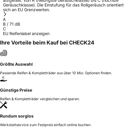
aufgeteilt: von A (niedrigste Geräuschklasse) bis C (höchste
Geräuschklasse). Die Einstufung für das Rollgeräusch orientiert
sich an EU Grenzwerten.
A
B
/
71
dB
C
EU Reifenlabel anzeigen
Ihre Vorteile beim Kauf bei CHECK24
Größte Auswahl
Passende Reifen & Kompletträder aus über 10 Mio. Optionen finden.
Günstige Preise
Reifen & Kompletträder vergleichen und sparen.
Rundum sorglos
Werkstattservice zum Festpreis einfach online buchen.