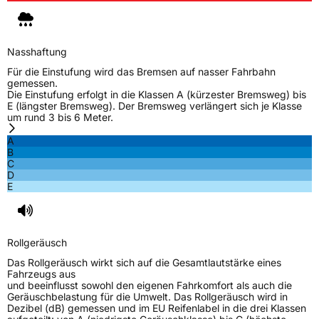
Nasshaftung
Für die Einstufung wird das Bremsen auf nasser Fahrbahn
gemessen.
Die Einstufung erfolgt in die Klassen A (kürzester Bremsweg) bis
E (längster Bremsweg). Der Bremsweg verlängert sich je Klasse
um rund 3 bis 6 Meter.
A
B
C
D
E
Rollgeräusch
Das Rollgeräusch wirkt sich auf die Gesamtlautstärke eines
Fahrzeugs aus
und beeinflusst sowohl den eigenen Fahrkomfort als auch die
Geräuschbelastung für die Umwelt. Das Rollgeräusch wird in
Dezibel (dB) gemessen und im EU Reifenlabel in die drei Klassen