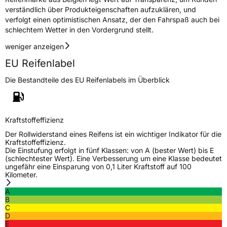
verständlich über Produkteigenschaften aufzuklären, und
verfolgt einen optimistischen Ansatz, der den Fahrspaß auch bei
schlechtem Wetter in den Vordergrund stellt.
weniger anzeigen
EU Reifenlabel
Die Bestandteile des EU Reifenlabels im Überblick
Kraftstoffeffizienz
Der Rollwiderstand eines Reifens ist ein wichtiger Indikator für die
Kraftstoffeffizienz.
Die Einstufung erfolgt in fünf Klassen: von A (bester Wert) bis E
(schlechtester Wert). Eine Verbesserung um eine Klasse bedeutet
ungefähr eine Einsparung von 0,1 Liter Kraftstoff auf 100
Kilometer.
A
B
C
D
E