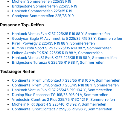
Michelin Sommerreifen 225/35 R19
Bridgestone Sommerreifen 225/35 R19
Hankook Sommerreifen 225/35 R19
Goodyear Sommerreifen 225/35 R19
Passende Top-Reifen
Hankook Ventus Evo K137 225/35 R19 88 Y, Sommerreifen
Goodyear Eagle F1 Asymmetric 5 225/35 R19 88 Y, Sommerreifen
Pirelli Powergy 2 225/35 R19 88 Y, Sommerreifen
Kumho Ecsta Sport S PS72 225/35 R19 88 Y, Sommerreifen
Falken Azenis FK 520 225/35 R19 88 Y, Sommerreifen
Hankook Ventus S1 Evo3 K127 225/35 R19 88 Y, Sommerreifen
Bridgestone Turanza 6 225/35 R19 88 Y, Sommerreifen
Testsieger Reifen
Continental PremiumContact 7 235/55 R18 100 V, Sommerreifen
Continental PremiumContact 7 235/45 R18 98 Y, Sommerreifen
Hankook Ventus Evo K137 255/45 R19 104 Y, Sommerreifen
Dunlop Blue Response TG 195/55 R16 91 V, Sommerreifen
Vredestein Comtrac 2 Plus 225/75 R16C 121 R, Sommerreifen
Michelin Pilot Sport 4 S 225/40 R18 92 Y, Sommerreifen
Continental SportContact 7 255/35 R19 96 Y, Sommerreifen