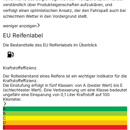
verständlich über Produkteigenschaften aufzuklären, und
verfolgt einen optimistischen Ansatz, der den Fahrspaß auch bei
schlechtem Wetter in den Vordergrund stellt.
weniger anzeigen
EU Reifenlabel
Die Bestandteile des EU Reifenlabels im Überblick
Kraftstoffeffizienz
Der Rollwiderstand eines Reifens ist ein wichtiger Indikator für die
Kraftstoffeffizienz.
Die Einstufung erfolgt in fünf Klassen: von A (bester Wert) bis E
(schlechtester Wert). Eine Verbesserung um eine Klasse bedeutet
ungefähr eine Einsparung von 0,1 Liter Kraftstoff auf 100
Kilometer.
A
B
C
D
E