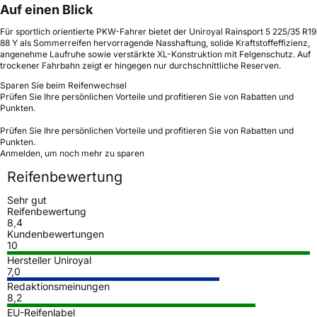
Auf einen Blick
Für sportlich orientierte PKW-Fahrer bietet der Uniroyal Rainsport 5 225/35 R19
88 Y als Sommerreifen hervorragende Nasshaftung, solide Kraftstoffeffizienz,
angenehme Laufruhe sowie verstärkte XL-Konstruktion mit Felgenschutz. Auf
trockener Fahrbahn zeigt er hingegen nur durchschnittliche Reserven.
Sparen Sie beim Reifenwechsel
Prüfen Sie Ihre persönlichen Vorteile und profitieren Sie von Rabatten und
Punkten.
Prüfen Sie Ihre persönlichen Vorteile und profitieren Sie von Rabatten und
Punkten.
Anmelden, um noch mehr zu sparen
Reifenbewertung
Sehr gut
Reifenbewertung
8,4
Kundenbewertungen
10
Hersteller Uniroyal
7,0
Redaktionsmeinungen
8,2
EU-Reifenlabel