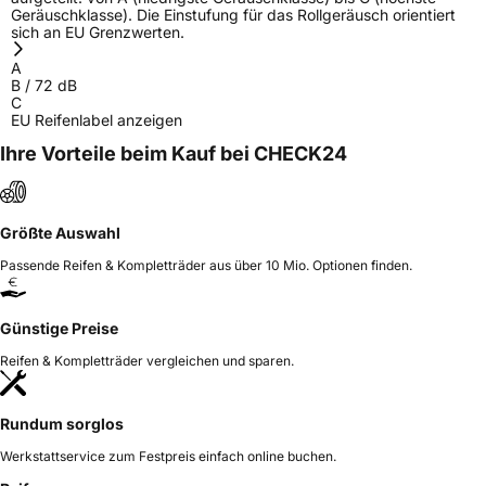
Geräuschklasse). Die Einstufung für das Rollgeräusch orientiert
sich an EU Grenzwerten.
A
B
/
72
dB
C
EU Reifenlabel anzeigen
Ihre Vorteile beim Kauf bei CHECK24
Größte Auswahl
Passende Reifen & Kompletträder aus über 10 Mio. Optionen finden.
Günstige Preise
Reifen & Kompletträder vergleichen und sparen.
Rundum sorglos
Werkstattservice zum Festpreis einfach online buchen.