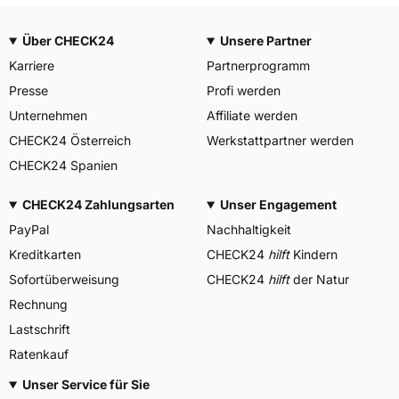
Über CHECK24
Unsere Partner
Karriere
Partnerprogramm
Presse
Profi werden
Unternehmen
Affiliate werden
CHECK24 Österreich
Werkstattpartner werden
CHECK24 Spanien
CHECK24 Zahlungsarten
Unser Engagement
PayPal
Nachhaltigkeit
Kreditkarten
CHECK24
hilft
Kindern
Sofortüberweisung
CHECK24
hilft
der Natur
Rechnung
Lastschrift
Ratenkauf
Unser Service für Sie