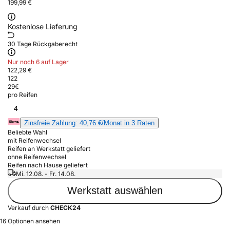
199,99 €
Kostenlose Lieferung
30 Tage Rückgaberecht
Nur noch 6 auf Lager
122,29 €
122
29
€
pro Reifen
4
Zinsfreie Zahlung: 40,76 €/Monat in 3 Raten
Beliebte Wahl
mit Reifenwechsel
Reifen an Werkstatt geliefert
ohne Reifenwechsel
Reifen nach Hause geliefert
Mi. 12.08. - Fr. 14.08.
Werkstatt auswählen
Verkauf durch
CHECK24
16 Optionen ansehen