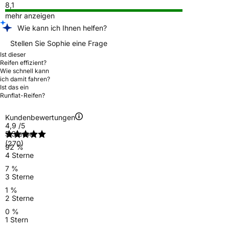
8,1
mehr anzeigen
Wie kann ich Ihnen helfen?
Stellen Sie Sophie eine Frage
Ist dieser
Reifen effizient?
Wie schnell kann
ich damit fahren?
Ist das ein
Runflat-Reifen?
Kundenbewertungen
4,9
/5
5 Sterne
(270)
92 %
4 Sterne
7 %
3 Sterne
1 %
2 Sterne
0 %
1 Stern