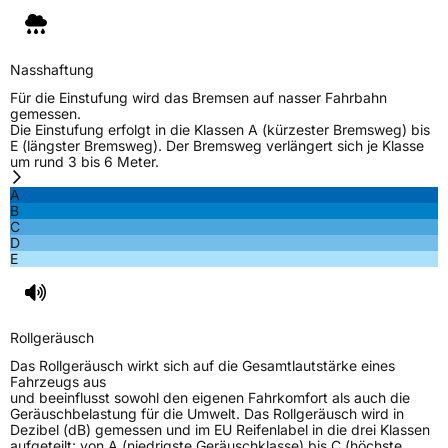
Nasshaftung
Für die Einstufung wird das Bremsen auf nasser Fahrbahn
gemessen.
Die Einstufung erfolgt in die Klassen A (kürzester Bremsweg) bis
E (längster Bremsweg). Der Bremsweg verlängert sich je Klasse
um rund 3 bis 6 Meter.
A
B
C
D
E
Rollgeräusch
Das Rollgeräusch wirkt sich auf die Gesamtlautstärke eines
Fahrzeugs aus
und beeinflusst sowohl den eigenen Fahrkomfort als auch die
Geräuschbelastung für die Umwelt. Das Rollgeräusch wird in
Dezibel (dB) gemessen und im EU Reifenlabel in die drei Klassen
aufgeteilt: von A (niedrigste Geräuschklasse) bis C (höchste