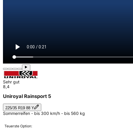
Sehr gut
8,4
Uniroyal Rainsport 5
225/35 R19 88 Y
Sommerreifen - bis 300 km/h - bis 560 kg
Teuerste Option: