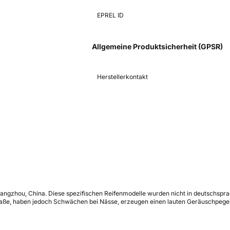
EPREL ID
Allgemeine Produktsicherheit (GPSR)
Herstellerkontakt
angzhou, China. Diese spezifischen Reifenmodelle wurden nicht in deutschspra
traße, haben jedoch Schwächen bei Nässe, erzeugen einen lauten Geräuschpegel