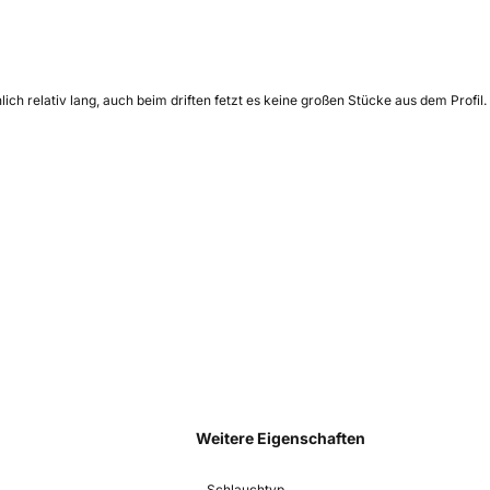
ch relativ lang, auch beim driften fetzt es keine großen Stücke aus dem Profil. F
Weitere Eigenschaften
Schlauchtyp