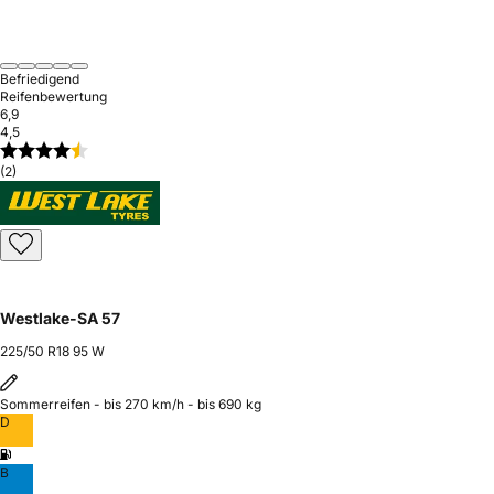
Befriedigend
Reifenbewertung
6,9
4,5
(2)
Westlake-SA 57
225/50 R18 95 W
Sommerreifen - bis 270 km/h - bis 690 kg
D
B