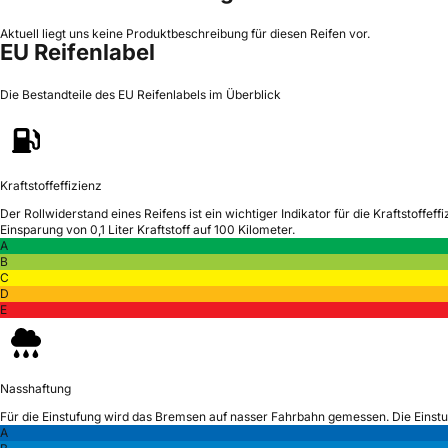
Aktuell liegt uns keine Produktbeschreibung für diesen Reifen vor.
EU Reifenlabel
Die Bestandteile des EU Reifenlabels im Überblick
Kraftstoffeffizienz
Der Rollwiderstand eines Reifens ist ein wichtiger Indikator für die Kraftstoffeffi
Einsparung von 0,1 Liter Kraftstoff auf 100 Kilometer.
A
B
C
D
E
Nasshaftung
Für die Einstufung wird das Bremsen auf nasser Fahrbahn gemessen.
Die Einst
A