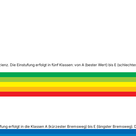
zienz.
Die Einstufung erfolgt in fünf Klassen: von A (bester Wert) bis E (schlech
ufung erfolgt in die Klassen A (kürzester Bremsweg) bis E (längster Bremsweg). 