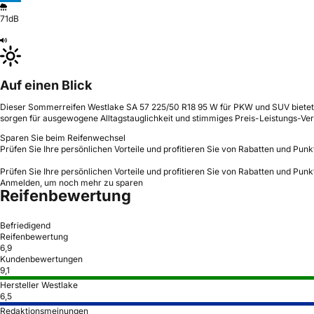
71dB
Auf einen Blick
Dieser Sommerreifen Westlake SA 57 225/50 R18 95 W für PKW und SUV bietet e
sorgen für ausgewogene Alltagstauglichkeit und stimmiges Preis-Leistungs-Verh
Sparen Sie beim Reifenwechsel
Prüfen Sie Ihre persönlichen Vorteile und profitieren Sie von Rabatten und Punk
Prüfen Sie Ihre persönlichen Vorteile und profitieren Sie von Rabatten und Punk
Anmelden, um noch mehr zu sparen
Reifenbewertung
Befriedigend
Reifenbewertung
6,9
Kundenbewertungen
9,1
Hersteller Westlake
6,5
Redaktionsmeinungen