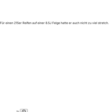
ür einen 215er Reifen auf einer 8.5J Felge hatte er auch nicht zu viel stretch.
TL