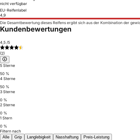
nicht verfügbar
EU-Reifenlabel
4,9
Die Gesamtbewertung dieses Reifens ergibt sich aus der Kombination der gewi
Kundenbewertungen
4,5
/5
(2)
5 Sterne
50 %
4 Sterne
50 %
3 Sterne
0 %
2 Sterne
0 %
1 Stern
0 %
Filtern nach
Alle
Grip
Langlebigkeit
Nasshaftung
Preis-Leistung