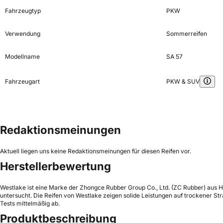
Fahrzeugtyp
PKW
Verwendung
Sommerreifen
Modellname
SA 57
Fahrzeugart
PKW & SUV
Redaktionsmeinungen
Aktuell liegen uns keine Redaktionsmeinungen für diesen Reifen vor.
Herstellerbewertung
Westlake ist eine Marke der Zhongce Rubber Group Co., Ltd. (ZC Rubber) aus H
untersucht. Die Reifen von Westlake zeigen solide Leistungen auf trockener S
Tests mittelmäßig ab.
Produktbeschreibung