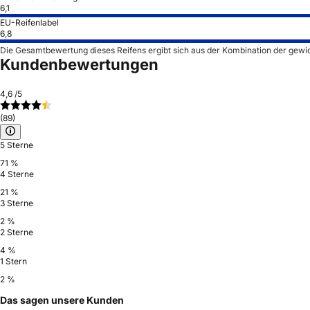
6,1
EU-Reifenlabel
6,8
Die Gesamtbewertung dieses Reifens ergibt sich aus der Kombination der gewi
Kundenbewertungen
4,6
/5
(89)
5 Sterne
71 %
4 Sterne
21 %
3 Sterne
2 %
2 Sterne
4 %
1 Stern
2 %
Das sagen unsere Kunden