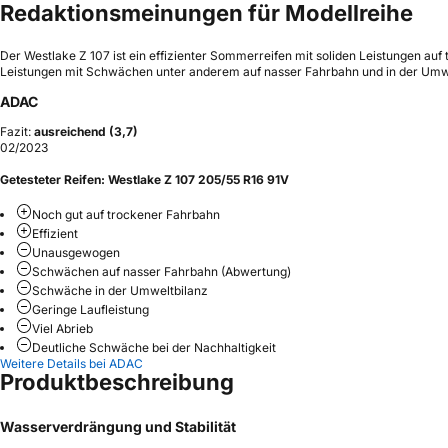
Redaktionsmeinungen für Modellreihe
Der Westlake Z 107 ist ein effizienter Sommerreifen mit soliden Leistungen a
Leistungen mit Schwächen unter anderem auf nasser Fahrbahn und in der Umweltb
ADAC
Fazit:
ausreichend (3,7)
02/2023
Getesteter Reifen:
Westlake Z 107 205/55 R16 91V
Noch gut auf trockener Fahrbahn
Effizient
Unausgewogen
Schwächen auf nasser Fahrbahn (Abwertung)
Schwäche in der Umweltbilanz
Geringe Laufleistung
Viel Abrieb
Deutliche Schwäche bei der Nachhaltigkeit
Weitere Details bei ADAC
Produktbeschreibung
Wasserverdrängung und Stabilität