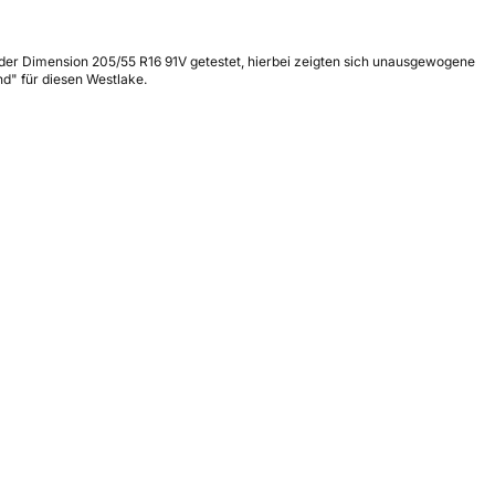
 der Dimension 205/55 R16 91V getestet, hierbei zeigten sich unausgewogene
d" für diesen Westlake.