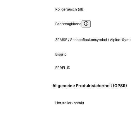
Rollgeräusch (dB)
Fahrzeugklasse
3PMSF / Schneeflockensymbol / Alpine-Symb
Eisgrip
EPREL ID
Allgemeine Produktsicherheit (GPSR)
Herstellerkontakt