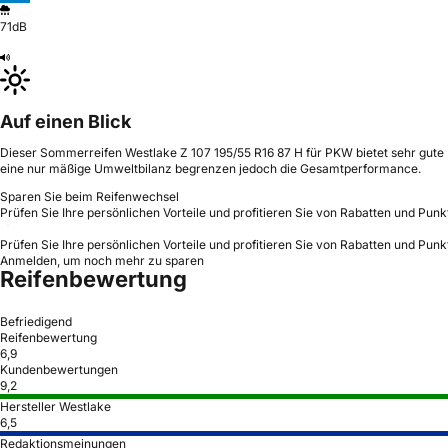
71dB
Auf einen Blick
Dieser Sommerreifen Westlake Z 107 195/55 R16 87 H für PKW bietet sehr gute 
eine nur mäßige Umweltbilanz begrenzen jedoch die Gesamtperformance.
Sparen Sie beim Reifenwechsel
Prüfen Sie Ihre persönlichen Vorteile und profitieren Sie von Rabatten und Punk
Prüfen Sie Ihre persönlichen Vorteile und profitieren Sie von Rabatten und Punk
Anmelden, um noch mehr zu sparen
Reifenbewertung
Befriedigend
Reifenbewertung
6,9
Kundenbewertungen
9,2
Hersteller Westlake
6,5
Redaktionsmeinungen