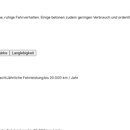
e, ruhige Fahrverhalten. Einige betonen zudem geringen Verbrauch und ordentlic
tärke
Langlebigkeit
scht
Jährliche Fahrleistung:
bis 20.000 km / Jahr