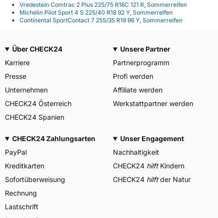
Vredestein Comtrac 2 Plus 225/75 R16C 121 R, Sommerreifen
Michelin Pilot Sport 4 S 225/40 R18 92 Y, Sommerreifen
Continental SportContact 7 255/35 R19 96 Y, Sommerreifen
Über CHECK24
Unsere Partner
Karriere
Partnerprogramm
Presse
Profi werden
Unternehmen
Affiliate werden
CHECK24 Österreich
Werkstattpartner werden
CHECK24 Spanien
CHECK24 Zahlungsarten
Unser Engagement
PayPal
Nachhaltigkeit
Kreditkarten
CHECK24
hilft
Kindern
Sofortüberweisung
CHECK24
hilft
der Natur
Rechnung
Lastschrift