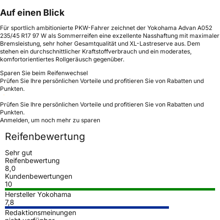
Auf einen Blick
Für sportlich ambitionierte PKW-Fahrer zeichnet der Yokohama Advan A052
235/45 R17 97 W als Sommerreifen eine exzellente Nasshaftung mit maximaler
Bremsleistung, sehr hoher Gesamtqualität und XL-Lastreserve aus. Dem
stehen ein durchschnittlicher Kraftstoffverbrauch und ein moderates,
komfortorientiertes Rollgeräusch gegenüber.
Sparen Sie beim Reifenwechsel
Prüfen Sie Ihre persönlichen Vorteile und profitieren Sie von Rabatten und
Punkten.
Prüfen Sie Ihre persönlichen Vorteile und profitieren Sie von Rabatten und
Punkten.
Anmelden, um noch mehr zu sparen
Reifenbewertung
Sehr gut
Reifenbewertung
8,0
Kundenbewertungen
10
Hersteller Yokohama
7,8
Redaktionsmeinungen