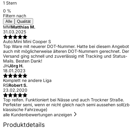
1 Stern
0 %
Filtern nach
Alle
Qualität
MM
Matthias M.
31.03.2025
Auto:
Mini Mini Cooper S
Top Ware mit neuerer DOT-Nummer. Hatte bei diesem Angebot
auch mit möglicherweise älteren DOT-Nummern gerechnet. Der
Versand ging schnell und zuverlässig mit Tracking und Status-
Mails. Besten Dank!
JH
Jörg H.
18.01.2023
Komplett ne andere Liga
RS
Robert S.
23.02.2020
Top reifen. Funktioniert bei Nässe und auch Trockner Straße.
Perfekter semi, wenn er nicht gleich nach semi aussehen soll(zb
klassische Fahrzeuge)
alle Kundenbewertungen anzeigen
Produktdetails