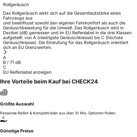
Rollgeräusch
Das Rollgeräusch wirkt sich auf die Gesamtlautstärke eines
Fahrzeugs aus
und beeinflusst sowohl den eigenen Fahrkomfort als auch die
Geräuschbelastung für die Umwelt. Das Rollgeräusch wird in
Dezibel (dB) gemessen und im EU Reifenlabel in die drei Klassen
aufgeteilt: von A (niedrigste Geräuschklasse) bis C (höchste
Geräuschklasse). Die Einstufung für das Rollgeräusch orientiert
sich an EU Grenzwerten.
A
B
/
71
dB
C
EU Reifenlabel anzeigen
Ihre Vorteile beim Kauf bei CHECK24
Größte Auswahl
Passende Reifen & Kompletträder aus über 10 Mio. Optionen finden.
Günstige Preise