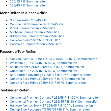
205/55 R16 Sommerreifen
225/45 R17 Sommerreifen
Mehr Reifen in dieser Größe
Sommerreifen 235/45 R17
Continental Sommerreifen 235/45 R17
Pirelli Sommerreifen 235/45 R17
Michelin Sommerreifen 235/45 R17
Bridgestone Sommerreifen 235/45 R17
Hankook Sommerreifen 235/45 R17
Goodyear Sommerreifen 235/45 R17
Passende Top-Reifen
Hankook Ventus Prime 4 K135 235/45 R17 97 Y, Sommerreifen
Westlake Z 107 235/45 R17 97 W, Sommerreifen
Sailun Atrezzo ZSR2 235/45 R17 97 Y, Sommerreifen
Goodride Z 107 235/45 R17 97 W, Sommerreifen
BF Goodrich Advantage 2 235/45 R17 97 Y, Sommerreifen
Nexen N Fera Primus 235/45 R17 97 Y, Sommerreifen
Nexen N Fera Primus 235/45 R17 97 W, Sommerreifen
Testsieger Reifen
Continental PremiumContact 7 235/55 R18 100 V, Sommerreifen
Continental PremiumContact 7 235/45 R18 98 Y, Sommerreifen
Hankook Ventus Evo K137 255/45 R19 104 Y, Sommerreifen
Dunlop Blue Response TG 195/55 R16 91 V, Sommerreifen