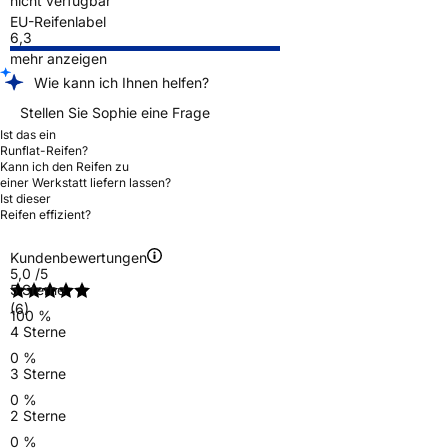
nicht verfügbar
EU-Reifenlabel
6,3
mehr anzeigen
Wie kann ich Ihnen helfen?
Stellen Sie Sophie eine Frage
Ist das ein
Runflat-Reifen?
Kann ich den Reifen zu
einer Werkstatt liefern lassen?
Ist dieser
Reifen effizient?
Kundenbewertungen
5,0
/5
5 Sterne
(6)
100 %
4 Sterne
0 %
3 Sterne
0 %
2 Sterne
0 %