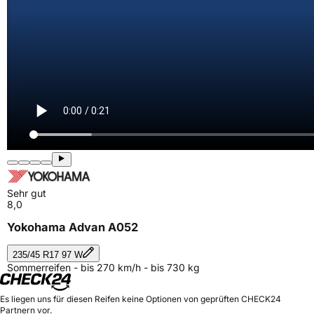
Sehr gut
8,0
Yokohama Advan A052
235/45 R17 97 W
Sommerreifen - bis 270 km/h - bis 730 kg
Es liegen uns für diesen Reifen keine Optionen von geprüften CHECK24
Partnern vor.