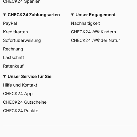
CHECK24 Spanien
CHECK24 Zahlungsarten
Unser Engagement
PayPal
Nachhaltigkeit
Kreditkarten
CHECK24
hilft
Kindern
Sofortüberweisung
CHECK24
hilft
der Natur
Rechnung
Lastschrift
Ratenkauf
Unser Service für Sie
Hilfe und Kontakt
CHECK24 App
CHECK24 Gutscheine
CHECK24 Punkte