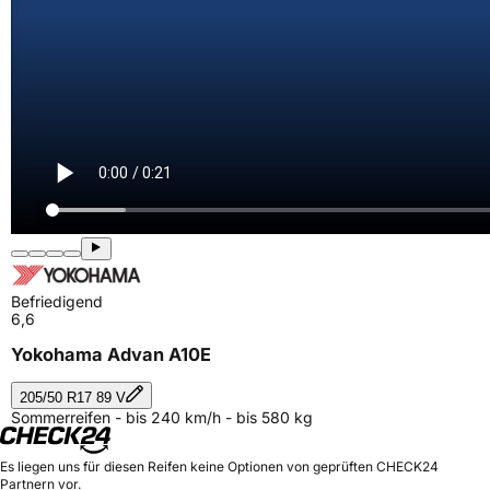
Befriedigend
6,6
Yokohama Advan A10E
205/50 R17 89 V
Sommerreifen - bis 240 km/h - bis 580 kg
Es liegen uns für diesen Reifen keine Optionen von geprüften CHECK24
Partnern vor.