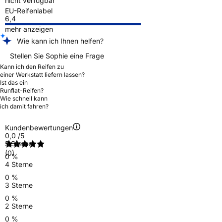
nicht verfügbar
EU-Reifenlabel
6,4
mehr anzeigen
Wie kann ich Ihnen helfen?
Stellen Sie Sophie eine Frage
Kann ich den Reifen zu
einer Werkstatt liefern lassen?
Ist das ein
Runflat-Reifen?
Wie schnell kann
ich damit fahren?
Kundenbewertungen
0,0
/5
5 Sterne
(0)
0 %
4 Sterne
0 %
3 Sterne
0 %
2 Sterne
0 %