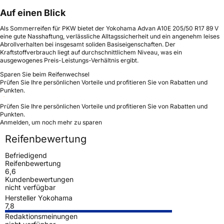
Auf einen Blick
Als Sommerreifen für PKW bietet der Yokohama Advan A10E 205/50 R17 89 V
eine gute Nasshaftung, verlässliche Alltagssicherheit und ein angenehm leises
Abrollverhalten bei insgesamt soliden Basiseigenschaften. Der
Kraftstoffverbrauch liegt auf durchschnittlichem Niveau, was ein
ausgewogenes Preis-Leistungs-Verhältnis ergibt.
Sparen Sie beim Reifenwechsel
Prüfen Sie Ihre persönlichen Vorteile und profitieren Sie von Rabatten und
Punkten.
Prüfen Sie Ihre persönlichen Vorteile und profitieren Sie von Rabatten und
Punkten.
Anmelden, um noch mehr zu sparen
Reifenbewertung
Befriedigend
Reifenbewertung
6,6
Kundenbewertungen
nicht verfügbar
Hersteller Yokohama
7,8
Redaktionsmeinungen