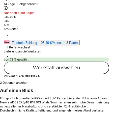
14 Tage Rückgaberecht
Nur noch 4 auf Lager
316,49 €
316
49
€
pro Reifen
4
Zinsfreie Zahlung: 105,49 €/Monat in 3 Raten
mit Reifenwechsel
Lieferung an die Werkstatt
von 78% gewählt
Werkstatt auswählen
Verkauf durch
CHECK24
2 Optionen ansehen
Auf einen Blick
Für sportlich orientierte PKW- und SUV-Fahrer bietet der Yokohama Advan
Neova AD09 275/40 R18 103 W als Sommerreifen sehr hohe Gesamtleistung
mit exzellenter Nasshaftung und verstärkter XL-Tragfähigkeit.
Durchschnittliche Kraftstoffeffizienz und angenehm leises Abrollverhalten