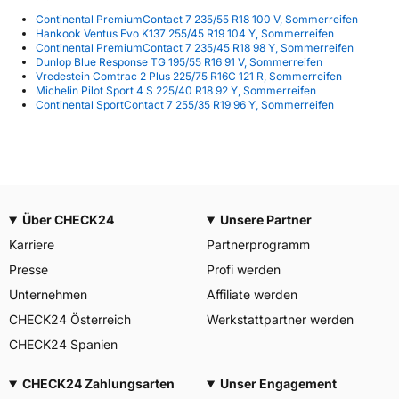
Continental PremiumContact 7 235/55 R18 100 V, Sommerreifen
Hankook Ventus Evo K137 255/45 R19 104 Y, Sommerreifen
Continental PremiumContact 7 235/45 R18 98 Y, Sommerreifen
Dunlop Blue Response TG 195/55 R16 91 V, Sommerreifen
Vredestein Comtrac 2 Plus 225/75 R16C 121 R, Sommerreifen
Michelin Pilot Sport 4 S 225/40 R18 92 Y, Sommerreifen
Continental SportContact 7 255/35 R19 96 Y, Sommerreifen
Über CHECK24
Unsere Partner
Karriere
Partnerprogramm
Presse
Profi werden
Unternehmen
Affiliate werden
CHECK24 Österreich
Werkstattpartner werden
CHECK24 Spanien
CHECK24 Zahlungsarten
Unser Engagement