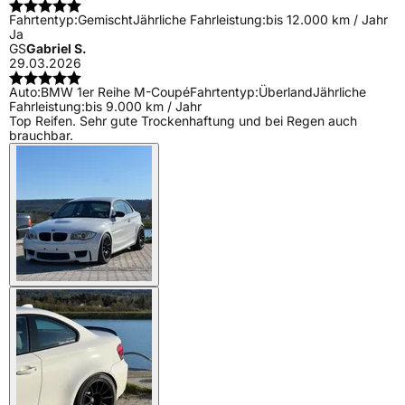
Fahrtentyp:
Gemischt
Jährliche Fahrleistung:
bis 12.000 km / Jahr
Ja
GS
Gabriel S.
29.03.2026
Auto:
BMW 1er Reihe M-Coupé
Fahrtentyp:
Überland
Jährliche
Fahrleistung:
bis 9.000 km / Jahr
Top Reifen. Sehr gute Trockenhaftung und bei Regen auch
brauchbar.