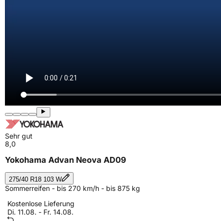
Sehr gut
8,0
Yokohama Advan Neova AD09
275/40 R18 103 W
Sommerreifen - bis 270 km/h - bis 875 kg
Kostenlose Lieferung
Di. 11.08. - Fr. 14.08.