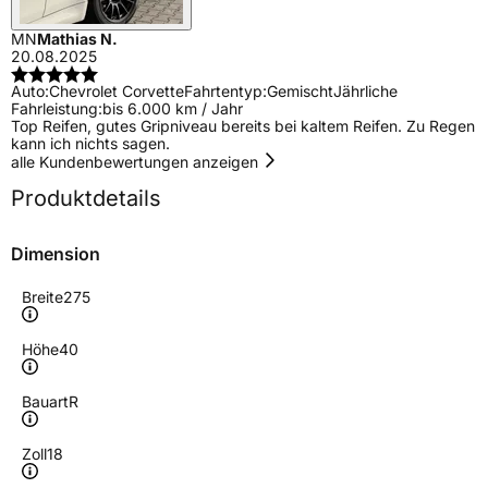
MN
Mathias N.
20.08.2025
Auto:
Chevrolet Corvette
Fahrtentyp:
Gemischt
Jährliche
Fahrleistung:
bis 6.000 km / Jahr
Top Reifen, gutes Gripniveau bereits bei kaltem Reifen. Zu Regen
kann ich nichts sagen.
alle Kundenbewertungen anzeigen
Produktdetails
Dimension
Breite
275
Höhe
40
Bauart
R
Zoll
18