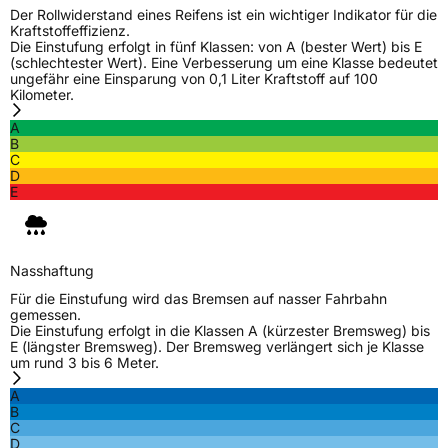
Der Rollwiderstand eines Reifens ist ein wichtiger Indikator für die
Kraftstoffeffizienz.
Zustand
Neureifen
Die Einstufung erfolgt in fünf Klassen: von A (bester Wert) bis E
(schlechtester Wert). Eine Verbesserung um eine Klasse bedeutet
ungefähr eine Einsparung von 0,1 Liter Kraftstoff auf 100
Verstärkt
XL
Kilometer.
A
B
EU Label
C
D
Effizienz
D
E
Nasshaftung
A
Nasshaftung
Rollgeräusch (Klasse)
B
Für die Einstufung wird das Bremsen auf nasser Fahrbahn
gemessen.
Die Einstufung erfolgt in die Klassen A (kürzester Bremsweg) bis
Rollgeräusch (dB)
71
E (längster Bremsweg). Der Bremsweg verlängert sich je Klasse
um rund 3 bis 6 Meter.
Fahrzeugklasse
C1
A
B
3PMSF / Schneeflockensymbol / Alpine-Symbol
Nein
C
D