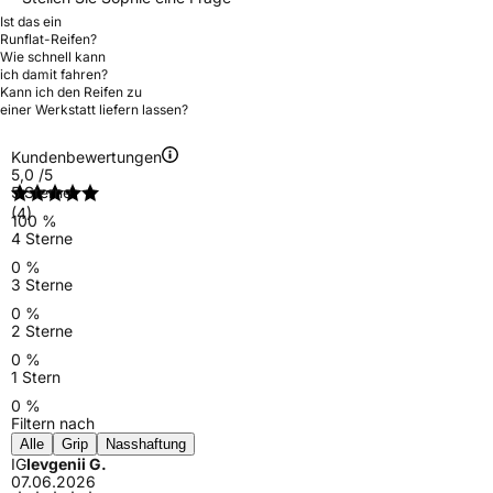
Ist das ein
Runflat-Reifen?
Wie schnell kann
ich damit fahren?
Kann ich den Reifen zu
einer Werkstatt liefern lassen?
Kundenbewertungen
5,0
/5
5 Sterne
(4)
100 %
4 Sterne
0 %
3 Sterne
0 %
2 Sterne
0 %
1 Stern
0 %
Filtern nach
Alle
Grip
Nasshaftung
IG
Ievgenii G.
07.06.2026