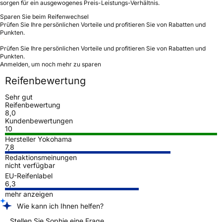
sorgen für ein ausgewogenes Preis-Leistungs-Verhältnis.
Sparen Sie beim Reifenwechsel
Prüfen Sie Ihre persönlichen Vorteile und profitieren Sie von Rabatten und
Punkten.
Prüfen Sie Ihre persönlichen Vorteile und profitieren Sie von Rabatten und
Punkten.
Anmelden, um noch mehr zu sparen
Reifenbewertung
Sehr gut
Reifenbewertung
8,0
Kundenbewertungen
10
Hersteller Yokohama
7,8
Redaktionsmeinungen
nicht verfügbar
EU-Reifenlabel
6,3
mehr anzeigen
Wie kann ich Ihnen helfen?
Stellen Sie Sophie eine Frage