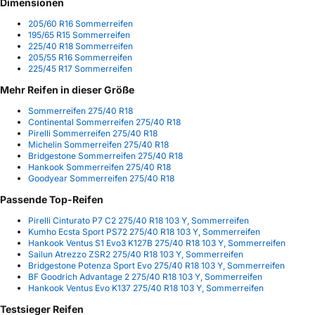
Dimensionen
205/60 R16 Sommerreifen
195/65 R15 Sommerreifen
225/40 R18 Sommerreifen
205/55 R16 Sommerreifen
225/45 R17 Sommerreifen
Mehr Reifen in dieser Größe
Sommerreifen 275/40 R18
Continental Sommerreifen 275/40 R18
Pirelli Sommerreifen 275/40 R18
Michelin Sommerreifen 275/40 R18
Bridgestone Sommerreifen 275/40 R18
Hankook Sommerreifen 275/40 R18
Goodyear Sommerreifen 275/40 R18
Passende Top-Reifen
Pirelli Cinturato P7 C2 275/40 R18 103 Y, Sommerreifen
Kumho Ecsta Sport PS72 275/40 R18 103 Y, Sommerreifen
Hankook Ventus S1 Evo3 K127B 275/40 R18 103 Y, Sommerreifen
Sailun Atrezzo ZSR2 275/40 R18 103 Y, Sommerreifen
Bridgestone Potenza Sport Evo 275/40 R18 103 Y, Sommerreifen
BF Goodrich Advantage 2 275/40 R18 103 Y, Sommerreifen
Hankook Ventus Evo K137 275/40 R18 103 Y, Sommerreifen
Testsieger Reifen