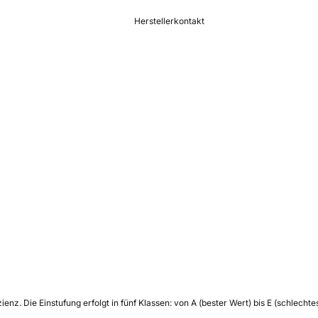
Herstellerkontakt
zienz.
Die Einstufung erfolgt in fünf Klassen: von A (bester Wert) bis E (schlech