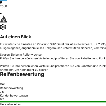
70dB
Auf einen Blick
Für winterliche Einsätze an PKW und SUV bietet der Atlas Polarbear UHP 2 235/5
ausgewogenes, angenehm leises Rollgeräusch unterstützen sicheren, komfortab
Sparen Sie beim Reifenwechsel
Prüfen Sie Ihre persönlichen Vorteile und profitieren Sie von Rabatten und Punk
Prüfen Sie Ihre persönlichen Vorteile und profitieren Sie von Rabatten und Punk
Anmelden, um noch mehr zu sparen
Reifenbewertung
Gut
Reifenbewertung
7,5
Kundenbewertungen
9,7
Hersteller Atlas