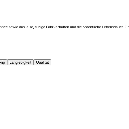
chnee sowie das leise, ruhige Fahrverhalten und die ordentliche Lebensdauer. E
rip
Langlebigkeit
Qualität