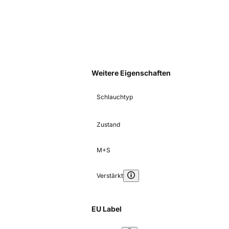
Weitere Eigenschaften
Schlauchtyp
Zustand
M+S
Verstärkt
EU Label