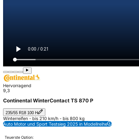
Hervorragend
9,3
Continental WinterContact TS 870 P
235/55 R18 100 H
Winterreifen - bis 210 km/h - bis 800 kg
Auto Motor und Sport Testsieg 2025 in Modellreihe
Teuerste Option: