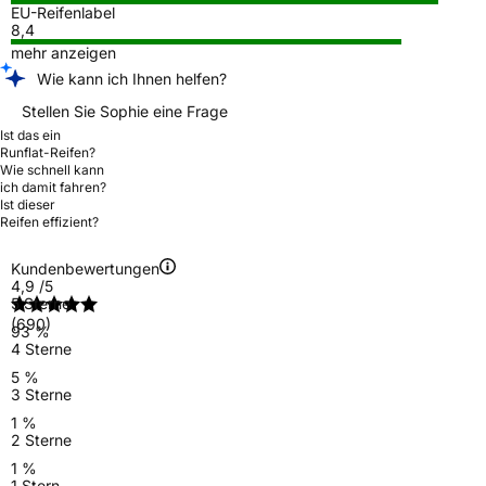
EU-Reifenlabel
8,4
mehr anzeigen
Wie kann ich Ihnen helfen?
Stellen Sie Sophie eine Frage
Ist das ein
Runflat-Reifen?
Wie schnell kann
ich damit fahren?
Ist dieser
Reifen effizient?
Kundenbewertungen
4,9
/5
5 Sterne
(690)
93 %
4 Sterne
5 %
3 Sterne
1 %
2 Sterne
1 %
1 Stern