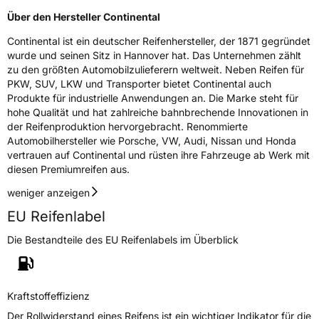
Über den Hersteller Continental
Continental ist ein deutscher Reifenhersteller, der 1871 gegründet
wurde und seinen Sitz in Hannover hat. Das Unternehmen zählt
zu den größten Automobilzulieferern weltweit. Neben Reifen für
PKW, SUV, LKW und Transporter bietet Continental auch
Produkte für industrielle Anwendungen an. Die Marke steht für
hohe Qualität und hat zahlreiche bahnbrechende Innovationen in
der Reifenproduktion hervorgebracht. Renommierte
Automobilhersteller wie Porsche, VW, Audi, Nissan und Honda
vertrauen auf Continental und rüsten ihre Fahrzeuge ab Werk mit
diesen Premiumreifen aus.
weniger anzeigen
EU Reifenlabel
Die Bestandteile des EU Reifenlabels im Überblick
Kraftstoffeffizienz
Der Rollwiderstand eines Reifens ist ein wichtiger Indikator für die