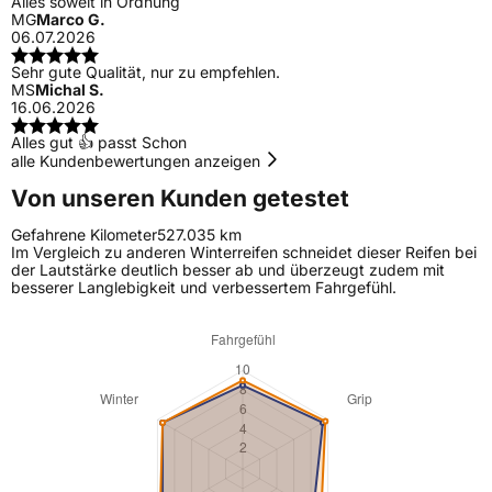
Alles soweit in Ordnung
MG
Marco G.
06.07.2026
Sehr gute Qualität, nur zu empfehlen.
MS
Michal S.
16.06.2026
Alles gut 👍 passt Schon
alle Kundenbewertungen anzeigen
Von unseren Kunden getestet
Gefahrene Kilometer
527.035 km
Im Vergleich zu anderen Winterreifen schneidet dieser Reifen bei
der Lautstärke deutlich besser ab und überzeugt zudem mit
besserer Langlebigkeit und verbessertem Fahrgefühl.