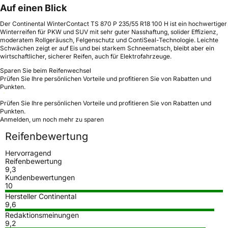
Auf einen Blick
Der Continental WinterContact TS 870 P 235/55 R18 100 H ist ein hochwertiger
Winterreifen für PKW und SUV mit sehr guter Nasshaftung, solider Effizienz,
moderatem Rollgeräusch, Felgenschutz und ContiSeal-Technologie. Leichte
Schwächen zeigt er auf Eis und bei starkem Schneematsch, bleibt aber ein
wirtschaftlicher, sicherer Reifen, auch für Elektrofahrzeuge.
Sparen Sie beim Reifenwechsel
Prüfen Sie Ihre persönlichen Vorteile und profitieren Sie von Rabatten und
Punkten.
Prüfen Sie Ihre persönlichen Vorteile und profitieren Sie von Rabatten und
Punkten.
Anmelden, um noch mehr zu sparen
Reifenbewertung
Hervorragend
Reifenbewertung
9,3
Kundenbewertungen
10
Hersteller Continental
9,6
Redaktionsmeinungen
9,2