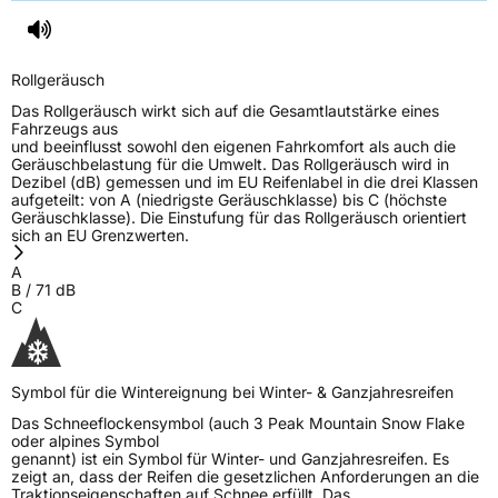
Rollgeräusch
Das Rollgeräusch wirkt sich auf die Gesamtlautstärke eines
Fahrzeugs aus
und beeinflusst sowohl den eigenen Fahrkomfort als auch die
Geräuschbelastung für die Umwelt. Das Rollgeräusch wird in
Dezibel (dB) gemessen und im EU Reifenlabel in die drei Klassen
aufgeteilt: von A (niedrigste Geräuschklasse) bis C (höchste
Geräuschklasse). Die Einstufung für das Rollgeräusch orientiert
sich an EU Grenzwerten.
A
B
/
71
dB
C
Symbol für die Wintereignung bei Winter- & Ganzjahresreifen
Das Schneeflockensymbol (auch 3 Peak Mountain Snow Flake
oder alpines Symbol
genannt) ist ein Symbol für Winter- und Ganzjahresreifen. Es
zeigt an, dass der Reifen die gesetzlichen Anforderungen an die
Traktionseigenschaften auf Schnee erfüllt. Das