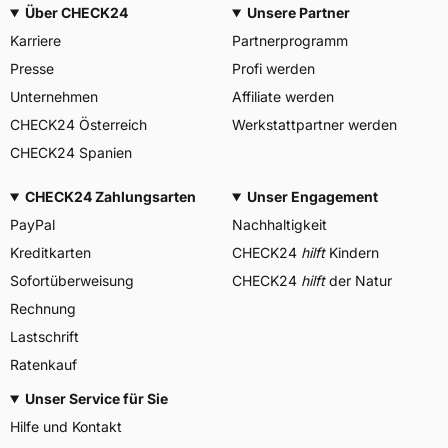
Über CHECK24
Unsere Partner
Karriere
Partnerprogramm
Presse
Profi werden
Unternehmen
Affiliate werden
CHECK24 Österreich
Werkstattpartner werden
CHECK24 Spanien
CHECK24 Zahlungsarten
Unser Engagement
PayPal
Nachhaltigkeit
Kreditkarten
CHECK24
hilft
Kindern
Sofortüberweisung
CHECK24
hilft
der Natur
Rechnung
Lastschrift
Ratenkauf
Unser Service für Sie
Hilfe und Kontakt