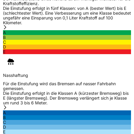
Kraftstoffeffizienz.
Die Einstufung erfolgt in fünf Klassen: von A (bester Wert) bis E
(schlechtester Wert). Eine Verbesserung um eine Klasse bedeutet
ungefähr eine Einsparung von 0,1 Liter Kraftstoff auf 100
Kilometer.
A
B
C
D
E
Nasshaftung
Für die Einstufung wird das Bremsen auf nasser Fahrbahn
gemessen.
Die Einstufung erfolgt in die Klassen A (kürzester Bremsweg) bis
E (längster Bremsweg). Der Bremsweg verlängert sich je Klasse
um rund 3 bis 6 Meter.
A
B
C
D
E