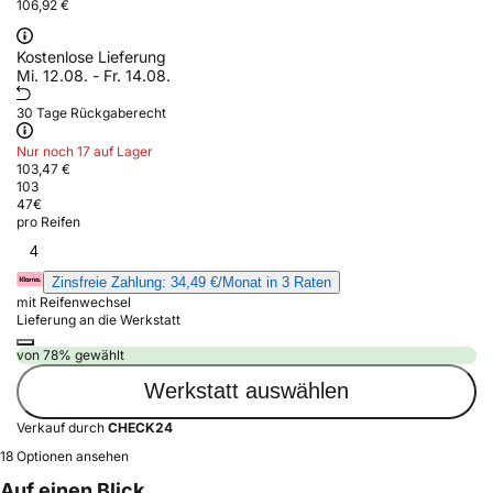
106,92 €
Kostenlose Lieferung
Mi. 12.08. - Fr. 14.08.
30 Tage Rückgaberecht
Nur noch 17 auf Lager
103,47 €
103
47
€
pro Reifen
4
Zinsfreie Zahlung: 34,49 €/Monat in 3 Raten
mit Reifenwechsel
Lieferung an die Werkstatt
von 78% gewählt
Werkstatt auswählen
Verkauf durch
CHECK24
18 Optionen ansehen
Auf einen Blick