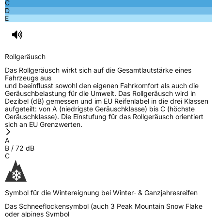
C
D
E
Rollgeräusch
Das Rollgeräusch wirkt sich auf die Gesamtlautstärke eines
Fahrzeugs aus
und beeinflusst sowohl den eigenen Fahrkomfort als auch die
Geräuschbelastung für die Umwelt. Das Rollgeräusch wird in
Dezibel (dB) gemessen und im EU Reifenlabel in die drei Klassen
aufgeteilt: von A (niedrigste Geräuschklasse) bis C (höchste
Geräuschklasse). Die Einstufung für das Rollgeräusch orientiert
sich an EU Grenzwerten.
A
B
/
72
dB
C
Symbol für die Wintereignung bei Winter- & Ganzjahresreifen
Das Schneeflockensymbol (auch 3 Peak Mountain Snow Flake
oder alpines Symbol