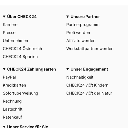
Über CHECK24
Unsere Partner
Karriere
Partnerprogramm
Presse
Profi werden
Unternehmen
Affiliate werden
CHECK24 Österreich
Werkstattpartner werden
CHECK24 Spanien
CHECK24 Zahlungsarten
Unser Engagement
PayPal
Nachhaltigkeit
Kreditkarten
CHECK24
hilft
Kindern
Sofortüberweisung
CHECK24
hilft
der Natur
Rechnung
Lastschrift
Ratenkauf
Unser Service für Sie