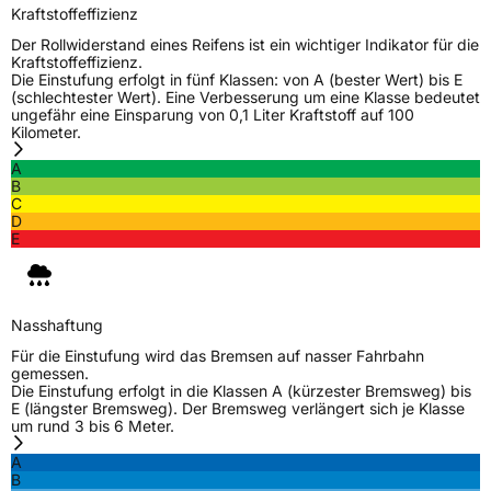
Kraftstoffeffizienz
Der Rollwiderstand eines Reifens ist ein wichtiger Indikator für die
Kraftstoffeffizienz.
Die Einstufung erfolgt in fünf Klassen: von A (bester Wert) bis E
(schlechtester Wert). Eine Verbesserung um eine Klasse bedeutet
ungefähr eine Einsparung von 0,1 Liter Kraftstoff auf 100
Kilometer.
A
B
C
D
E
Nasshaftung
Für die Einstufung wird das Bremsen auf nasser Fahrbahn
gemessen.
Die Einstufung erfolgt in die Klassen A (kürzester Bremsweg) bis
E (längster Bremsweg). Der Bremsweg verlängert sich je Klasse
um rund 3 bis 6 Meter.
A
B