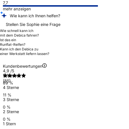
7,7
mehr anzeigen
Wie kann ich Ihnen helfen?
Stellen Sie Sophie eine Frage
Wie schnell kann ich
mit dem Debica fahren?
Ist das ein
Runflat-Reifen?
Kann ich den Debica zu
einer Werkstatt liefern lassen?
Kundenbewertungen
4,9
/5
5 Sterne
(85)
89 %
4 Sterne
11 %
3 Sterne
0 %
2 Sterne
0 %
1 Stern