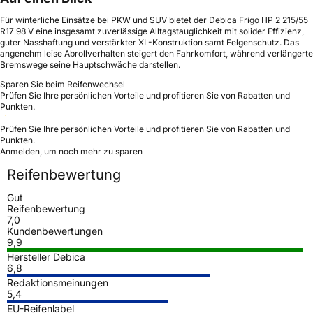
Für winterliche Einsätze bei PKW und SUV bietet der Debica Frigo HP 2 215/55
R17 98 V eine insgesamt zuverlässige Alltagstauglichkeit mit solider Effizienz,
guter Nasshaftung und verstärkter XL-Konstruktion samt Felgenschutz. Das
angenehm leise Abrollverhalten steigert den Fahrkomfort, während verlängerte
Bremswege seine Hauptschwäche darstellen.
Sparen Sie beim Reifenwechsel
Prüfen Sie Ihre persönlichen Vorteile und profitieren Sie von Rabatten und
Punkten.
Prüfen Sie Ihre persönlichen Vorteile und profitieren Sie von Rabatten und
Punkten.
Anmelden, um noch mehr zu sparen
Reifenbewertung
Gut
Reifenbewertung
7,0
Kundenbewertungen
9,9
Hersteller Debica
6,8
Redaktionsmeinungen
5,4
EU-Reifenlabel