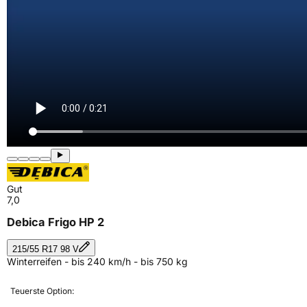
Gut
7,0
Debica Frigo HP 2
215/55 R17 98 V
Winterreifen - bis 240 km/h - bis 750 kg
Teuerste Option: