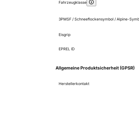
Fahrzeugklasse
3PMSF / Schneeflockensymbol / Alpine-Symb
Eisgrip
EPREL ID
Allgemeine Produktsicherheit (GPSR)
Herstellerkontakt