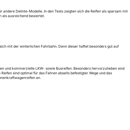
ür andere Delinte-Modelle. In den Tests zeigten sich die Reifen als sparsam mit
n als ausreichend bewertet.
 sich mit der winterlichen Fahrbahn. Denn dieser haftet besonders gut auf
-Reifen und kommerzielle LKW- sowie Busreifen. Besonders hervorzuheben sind
 Reifen sind optimal für das Fahren abseits befestigter Wege und das
sonenkraftwagenreifen an.