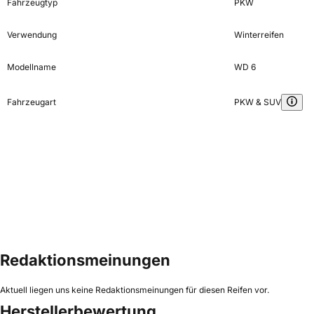
Fahrzeugtyp
PKW
Verwendung
Winterreifen
Modellname
WD 6
Fahrzeugart
PKW & SUV
Redaktionsmeinungen
Aktuell liegen uns keine Redaktionsmeinungen für diesen Reifen vor.
Herstellerbewertung