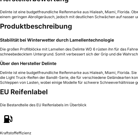
Delinte ist eine budgetfreundliche Reifenmarke aus Hialeah, Miami, Florida. Obwo
einem geringen Abrollgeräusch, jedoch mit deutlichen Schwächen auf nasser un
Produktbeschreibung
Stabilität bei Winterwetter durch Lamellentechnologie
Die großen Profilblöcke mit Lamellen des Delinte WD 6 rüsten ihn für das Fahre
schneebedecktem Untergrund. Somit verbessert sich der Grip und die Wahrschei
Über den Hersteller Delinte
Delinte ist eine budgetfreundliche Reifenmarke aus Hialeah, Miami, Florida. S
die Light Truck-Reifen der Bandit-Serie, die für verschiedene Geländearten kon
Schleppen von Lasten, wobei einige Modelle für schwere Schneeverhältnisse gee
EU Reifenlabel
Die Bestandteile des EU Reifenlabels im Überblick
Kraftstoffeffizienz