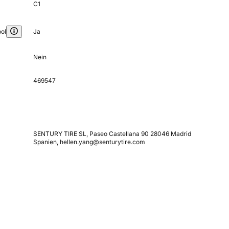
C1
ol
Ja
Nein
469547
SENTURY TIRE SL, Paseo Castellana 90 28046 Madrid
Spanien, hellen.yang@senturytire.com