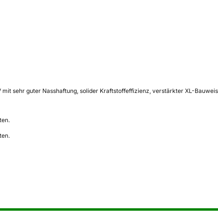
it sehr guter Nasshaftung, solider Kraftstoffeffizienz, verstärkter XL-Bauweis
ten.
ten.