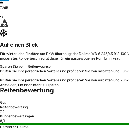
72dB
Auf einen Blick
Für winterliche Einsätze am PKW überzeugt der Delinte WD 6 245/45 R18 100 V m
moderates Rollgeräusch sorgt dabei für ein ausgewogenes Komfortniveau.
Sparen Sie beim Reifenwechsel
Prüfen Sie Ihre persönlichen Vorteile und profitieren Sie von Rabatten und Punk
Prüfen Sie Ihre persönlichen Vorteile und profitieren Sie von Rabatten und Punk
Anmelden, um noch mehr zu sparen
Reifenbewertung
Gut
Reifenbewertung
7,2
Kundenbewertungen
8,9
Hersteller Delinte