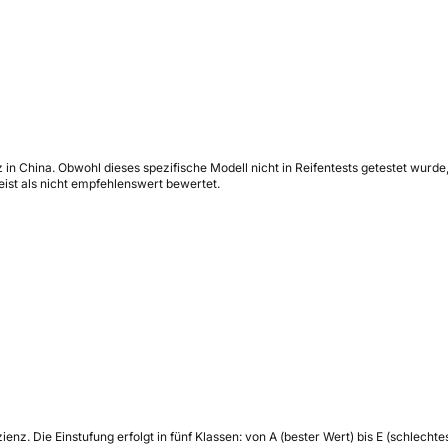
 in China. Obwohl dieses spezifische Modell nicht in Reifentests getestet wurde
st als nicht empfehlenswert bewertet.
zienz.
Die Einstufung erfolgt in fünf Klassen: von A (bester Wert) bis E (schlech