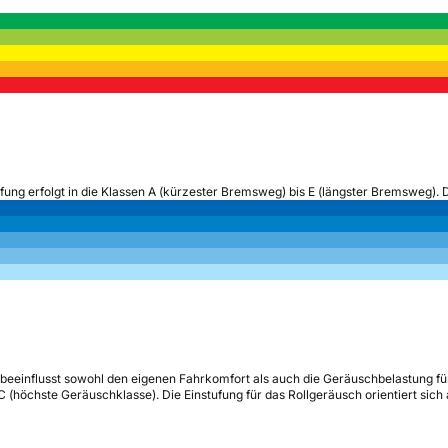
ufung erfolgt in die Klassen A (kürzester Bremsweg) bis E (längster Bremsweg). 
beeinflusst sowohl den eigenen Fahrkomfort als auch die Geräuschbelastung fü
s C (höchste Geräuschklasse). Die Einstufung für das Rollgeräusch orientiert sic