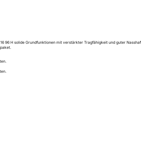
96 H solide Grundfunktionen mit verstärkter Tragfähigkeit und guter Nasshaftun
paket.
ten.
ten.