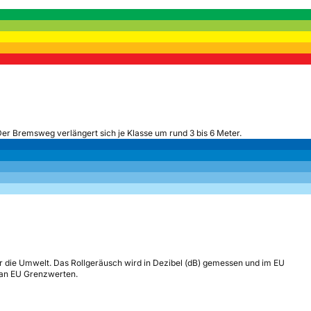
Der Bremsweg verlängert sich je Klasse um rund 3 bis 6 Meter.
r die Umwelt. Das Rollgeräusch wird in Dezibel (dB) gemessen und im EU
h an EU Grenzwerten.