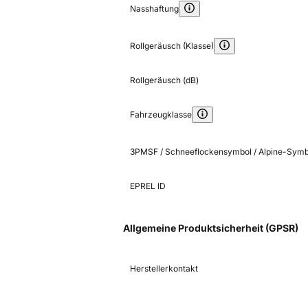
Nasshaftung
Rollgeräusch (Klasse)
Rollgeräusch (dB)
Fahrzeugklasse
3PMSF / Schneeflockensymbol / Alpine-Symb
EPREL ID
Allgemeine Produktsicherheit (GPSR)
Herstellerkontakt