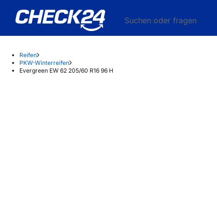
Suchen oder fragen
Reifen
PKW-Winterreifen
Evergreen EW 62 205/60 R16 96 H