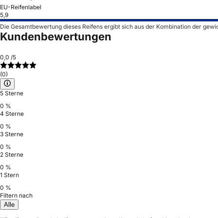
EU-Reifenlabel
5,9
Die Gesamtbewertung dieses Reifens ergibt sich aus der Kombination der gewi
Kundenbewertungen
0,0
/5
(0)
5 Sterne
0 %
4 Sterne
0 %
3 Sterne
0 %
2 Sterne
0 %
1 Stern
0 %
Filtern nach
Alle