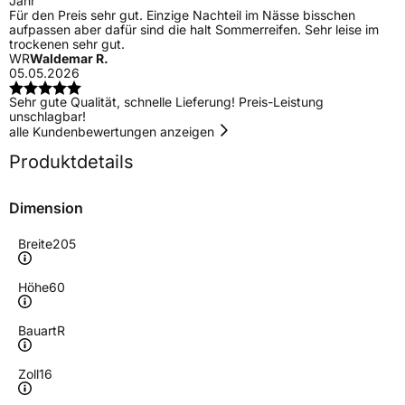
Jahr
Für den Preis sehr gut. Einzige Nachteil im Nässe bisschen
aufpassen aber dafür sind die halt Sommerreifen. Sehr leise im
trockenen sehr gut.
WR
Waldemar R.
05.05.2026
Sehr gute Qualität, schnelle Lieferung! Preis-Leistung
unschlagbar!
alle Kundenbewertungen anzeigen
Produktdetails
Dimension
Breite
205
Höhe
60
Bauart
R
Zoll
16