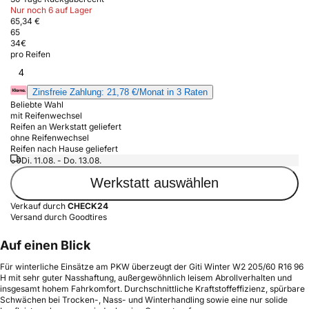
Nur noch 6 auf Lager
65,34 €
65
34
€
pro Reifen
4
Zinsfreie Zahlung: 21,78 €/Monat in 3 Raten
Beliebte Wahl
mit Reifenwechsel
Reifen an Werkstatt geliefert
ohne Reifenwechsel
Reifen nach Hause geliefert
Di. 11.08. - Do. 13.08.
Werkstatt auswählen
Verkauf durch
CHECK24
Versand durch Goodtires
Auf einen Blick
Für winterliche Einsätze am PKW überzeugt der Giti Winter W2 205/60 R16 96
H mit sehr guter Nasshaftung, außergewöhnlich leisem Abrollverhalten und
insgesamt hohem Fahrkomfort. Durchschnittliche Kraftstoffeffizienz, spürbare
Schwächen bei Trocken-, Nass- und Winterhandling sowie eine nur solide