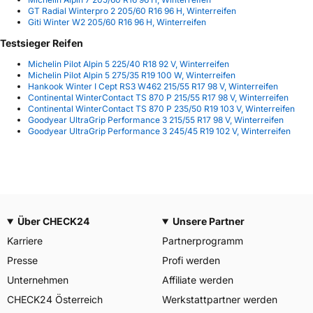
GT Radial Winterpro 2 205/60 R16 96 H, Winterreifen
Giti Winter W2 205/60 R16 96 H, Winterreifen
Testsieger Reifen
Michelin Pilot Alpin 5 225/40 R18 92 V, Winterreifen
Michelin Pilot Alpin 5 275/35 R19 100 W, Winterreifen
Hankook Winter I Cept RS3 W462 215/55 R17 98 V, Winterreifen
Continental WinterContact TS 870 P 215/55 R17 98 V, Winterreifen
Continental WinterContact TS 870 P 235/50 R19 103 V, Winterreifen
Goodyear UltraGrip Performance 3 215/55 R17 98 V, Winterreifen
Goodyear UltraGrip Performance 3 245/45 R19 102 V, Winterreifen
Über CHECK24
Unsere Partner
Karriere
Partnerprogramm
Presse
Profi werden
Unternehmen
Affiliate werden
CHECK24 Österreich
Werkstattpartner werden