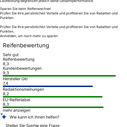
Laufleistung begrenzen jedoch seine Gesamtperformance.
Sparen Sie beim Reifenwechsel
Prüfen Sie Ihre persönlichen Vorteile und profitieren Sie von Rabatten und
Punkten.
Prüfen Sie Ihre persönlichen Vorteile und profitieren Sie von Rabatten und
Punkten.
Anmelden, um noch mehr zu sparen
Reifenbewertung
Sehr gut
Reifenbewertung
8,3
Kundenbewertungen
9,3
Hersteller Giti
7,4
Redaktionsmeinungen
8,2
EU-Reifenlabel
8,3
mehr anzeigen
Wie kann ich Ihnen helfen?
Stellen Sie Sophie eine Frage