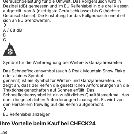
Geräuschbelastung für die Umwelt. Das Rollgeräusch wird in
Dezibel (dB) gemessen und im EU Reifenlabel in die drei Klassen
aufgeteilt: von A (niedrigste Geräuschklasse) bis C (höchste
Geräuschklasse). Die Einstufung für das Rollgeräusch orientiert
sich an EU Grenzwerten.
A
/
68
dB
B
C
Symbol für die Wintereignung bei Winter- & Ganzjahresreifen
Das Schneeflockensymbol (auch 3 Peak Mountain Snow Flake
oder alpines Symbol
genannt) ist ein Symbol für Winter- und Ganzjahresreifen. Es
zeigt an, dass der Reifen die gesetzlichen Anforderungen an die
Traktionseigenschaften auf Schnee erfüllt. Das
Schneeflockensymbol ist ein zusätzliches Qualitätsmerkmal, das
über die gesetzlichen Anforderungen hinausgeht. Es wird von
den Herstellern freiwillig auf die Reifen aufgebracht.
EU Reifenlabel anzeigen
Ihre Vorteile beim Kauf bei CHECK24