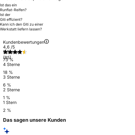
Ist das ein
Runflat-Reifen?
Ist der
Giti effizient?
Kann ich den Giti zu einer
Werkstatt liefern lassen?
Kundenbewertungen
4,6
/5
5 Sterne
(85)
73 %
4 Sterne
18 %
3 Sterne
6 %
2 Sterne
1 %
1 Stern
2 %
Das sagen unsere Kunden