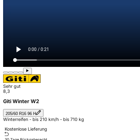
Sehr gut
8,3
Giti Winter W2
205/60 R16 96 H
Winterreifen - bis 210 km/h - bis 710 kg
Kostenlose Lieferung
30 Tage Rückgaberecht