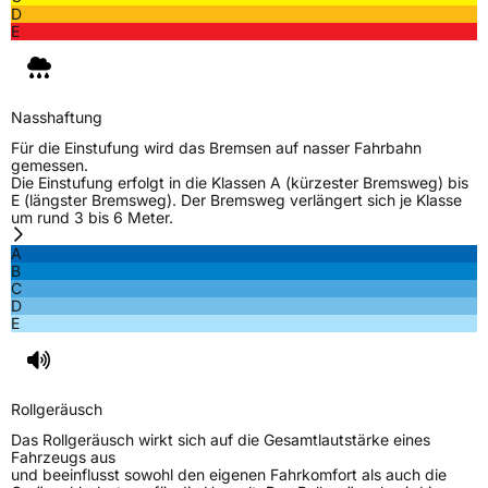
D
E
Nasshaftung
Für die Einstufung wird das Bremsen auf nasser Fahrbahn
gemessen.
Die Einstufung erfolgt in die Klassen A (kürzester Bremsweg) bis
E (längster Bremsweg). Der Bremsweg verlängert sich je Klasse
um rund 3 bis 6 Meter.
A
B
C
D
E
Rollgeräusch
Das Rollgeräusch wirkt sich auf die Gesamtlautstärke eines
Fahrzeugs aus
und beeinflusst sowohl den eigenen Fahrkomfort als auch die