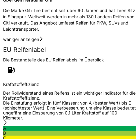
Die Marke Giti Tire besteht seit über 60 Jahren und hat ihren Sitz
in Singapur. Weltweit werden in mehr als 130 Ländern Reifen von
Giti verkauft. Das Angebot umfasst Reifen für PKW, SUVs und
Leichttransporter.
weniger anzeigen
EU Reifenlabel
Die Bestandteile des EU Reifenlabels im Überblick
Kraftstoffeffizienz
Der Rollwiderstand eines Reifens ist ein wichtiger Indikator für die
Kraftstoffeffizienz.
Die Einstufung erfolgt in fünf Klassen: von A (bester Wert) bis E
(schlechtester Wert). Eine Verbesserung um eine Klasse bedeutet
ungefähr eine Einsparung von 0,1 Liter Kraftstoff auf 100
Kilometer.
A
B
C