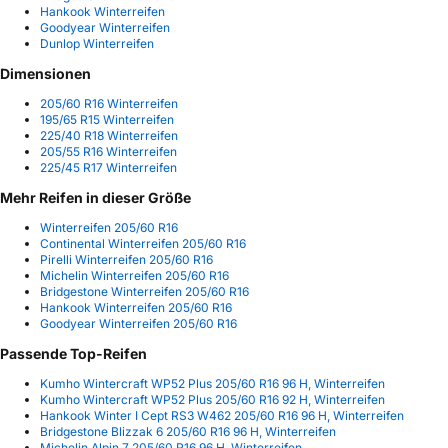
Hankook Winterreifen
Goodyear Winterreifen
Dunlop Winterreifen
Dimensionen
205/60 R16 Winterreifen
195/65 R15 Winterreifen
225/40 R18 Winterreifen
205/55 R16 Winterreifen
225/45 R17 Winterreifen
Mehr Reifen in dieser Größe
Winterreifen 205/60 R16
Continental Winterreifen 205/60 R16
Pirelli Winterreifen 205/60 R16
Michelin Winterreifen 205/60 R16
Bridgestone Winterreifen 205/60 R16
Hankook Winterreifen 205/60 R16
Goodyear Winterreifen 205/60 R16
Passende Top-Reifen
Kumho Wintercraft WP52 Plus 205/60 R16 96 H, Winterreifen
Kumho Wintercraft WP52 Plus 205/60 R16 92 H, Winterreifen
Hankook Winter I Cept RS3 W462 205/60 R16 96 H, Winterreifen
Bridgestone Blizzak 6 205/60 R16 96 H, Winterreifen
Michelin Alpin 7 205/60 R16 96 H, Winterreifen