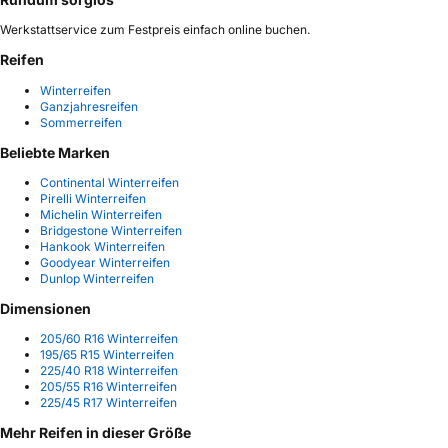
Werkstattservice zum Festpreis einfach online buchen.
Reifen
Winterreifen
Ganzjahresreifen
Sommerreifen
Beliebte Marken
Continental Winterreifen
Pirelli Winterreifen
Michelin Winterreifen
Bridgestone Winterreifen
Hankook Winterreifen
Goodyear Winterreifen
Dunlop Winterreifen
Dimensionen
205/60 R16 Winterreifen
195/65 R15 Winterreifen
225/40 R18 Winterreifen
205/55 R16 Winterreifen
225/45 R17 Winterreifen
Mehr Reifen in dieser Größe