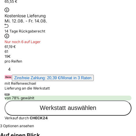
65,55 €
Kostenlose Lieferung
Mi. 12.08. - Fr. 14.08.
14 Tage Rückgaberecht
Nur noch 6 auf Lager
61,19 €
61
19
€
pro Reifen
4
Zinsfreie Zahlung: 20,39 €/Monat in 3 Raten
mit Reifenwechsel
Lieferung an die Werkstatt
von 78% gewählt
Werkstatt auswählen
Verkauf durch
CHECK24
3 Optionen ansehen
Auf einen Blick