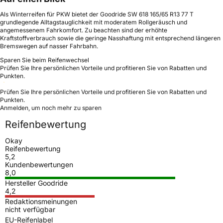
Als Winterreifen für PKW bietet der Goodride SW 618 165/65 R13 77 T
grundlegende Alltagstauglichkeit mit moderatem Rollgeräusch und
angemessenem Fahrkomfort. Zu beachten sind der erhöhte
Kraftstoffverbrauch sowie die geringe Nasshaftung mit entsprechend längeren
Bremswegen auf nasser Fahrbahn.
Sparen Sie beim Reifenwechsel
Prüfen Sie Ihre persönlichen Vorteile und profitieren Sie von Rabatten und
Punkten.
Prüfen Sie Ihre persönlichen Vorteile und profitieren Sie von Rabatten und
Punkten.
Anmelden, um noch mehr zu sparen
Reifenbewertung
Okay
Reifenbewertung
5,2
Kundenbewertungen
8,0
Hersteller Goodride
4,2
Redaktionsmeinungen
nicht verfügbar
EU-Reifenlabel