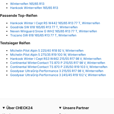
Winterreifen 165/65 R13
Hankook Winterreifen 165/65 R13
Passende Top-Reifen
Hankook Winter I Cept RS W442 165/65 R13 77 T, Winterreifen
Goodride SW 618 165/65 R13 77 T, Winterreifen
Nexen Winguard Snow G WH2 165/65 R13 77 T, Winterreifen
Trazano SW 618 165/65 R13 77 T, Winterreifen
Testsieger Reifen
Michelin Pilot Alpin 5 225/40 R18 92 V, Winterreifen
Michelin Pilot Alpin 5 275/35 R19 100 W, Winterreifen
Hankook Winter I Cept RS3 W462 215/55 R17 98 V, Winterreifen
Continental WinterContact TS 870 P 215/55 R17 98 V, Winterreifen
Continental WinterContact TS 870 P 235/50 R19 103 V, Winterreifen
Goodyear UltraGrip Performance 3 215/55 R17 98 V, Winterreifen
Goodyear UltraGrip Performance 3 245/45 R19 102 V, Winterreifen
Über CHECK24
Unsere Partner