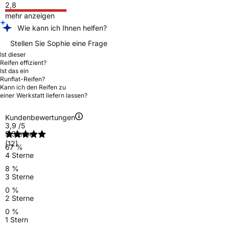
2,8
mehr anzeigen
Wie kann ich Ihnen helfen?
Stellen Sie Sophie eine Frage
Ist dieser
Reifen effizient?
Ist das ein
Runflat-Reifen?
Kann ich den Reifen zu
einer Werkstatt liefern lassen?
Kundenbewertungen
3,9
/5
5 Sterne
(12)
67 %
4 Sterne
8 %
3 Sterne
0 %
2 Sterne
0 %
1 Stern