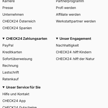
Karriere
Partnerprogramm
Presse
Profi werden
Unternehmen
Affiliate werden
CHECK24 Österreich
Werkstattpartner werden
CHECK24 Spanien
CHECK24 Zahlungsarten
Unser Engagement
PayPal
Nachhaltigkeit
Kreditkarten
CHECK24
hilft
Kindern
Sofortüberweisung
CHECK24
hilft
der Natur
Rechnung
Lastschrift
Ratenkauf
Unser Service für Sie
Hilfe und Kontakt
CHECK24 App
CHECK24 Gutscheine