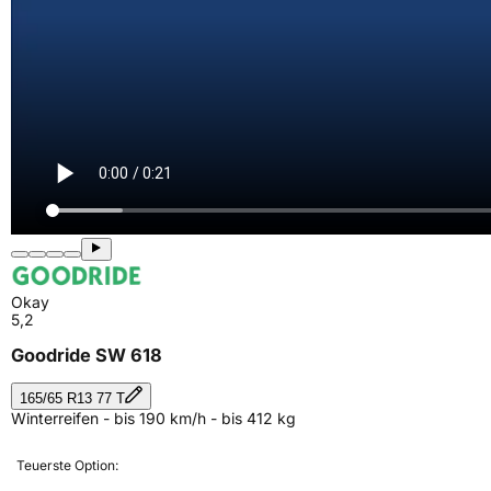
Okay
5,2
Goodride SW 618
165/65 R13 77 T
Winterreifen - bis 190 km/h - bis 412 kg
Teuerste Option: