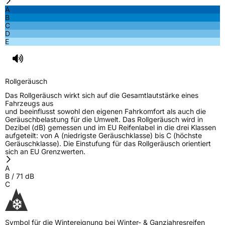
A
B
C
D
E
Rollgeräusch
Das Rollgeräusch wirkt sich auf die Gesamtlautstärke eines
Fahrzeugs aus
und beeinflusst sowohl den eigenen Fahrkomfort als auch die
Geräuschbelastung für die Umwelt. Das Rollgeräusch wird in
Dezibel (dB) gemessen und im EU Reifenlabel in die drei Klassen
aufgeteilt: von A (niedrigste Geräuschklasse) bis C (höchste
Geräuschklasse). Die Einstufung für das Rollgeräusch orientiert
sich an EU Grenzwerten.
A
B
/
71
dB
C
Symbol für die Wintereignung bei Winter- & Ganzjahresreifen