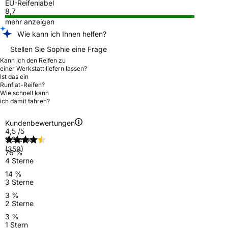
EU-Reifenlabel
8,7
mehr anzeigen
Wie kann ich Ihnen helfen?
Stellen Sie Sophie eine Frage
Kann ich den Reifen zu
einer Werkstatt liefern lassen?
Ist das ein
Runflat-Reifen?
Wie schnell kann
ich damit fahren?
Kundenbewertungen
4,5
/5
5 Sterne
(359)
76 %
4 Sterne
14 %
3 Sterne
3 %
2 Sterne
3 %
1 Stern