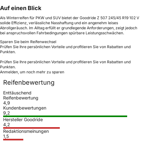
Auf einen Blick
Als Winterreifen für PKW und SUV bietet der Goodride Z 507 245/45 R19 102 V
solide Effizienz, verlässliche Nasshaftung und ein angenehm leises
Abrollgeräusch. Im Alltag erfüllt er grundlegende Anforderungen, zeigt jedoch
bei anspruchsvollen Fahrbedingungen spürbare Leistungsschwächen.
Sparen Sie beim Reifenwechsel
Prüfen Sie Ihre persönlichen Vorteile und profitieren Sie von Rabatten und
Punkten.
Prüfen Sie Ihre persönlichen Vorteile und profitieren Sie von Rabatten und
Punkten.
Anmelden, um noch mehr zu sparen
Reifenbewertung
Enttäuschend
Reifenbewertung
4,9
Kundenbewertungen
9,2
Hersteller Goodride
4,2
Redaktionsmeinungen
1,5