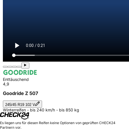
Enttäuschend
4,9
Goodride Z 507
245/45 R19 102 V
Winterreifen - bis 240 km/h - bis 850 kg
Es liegen uns für diesen Reifen keine Optionen von geprüften CHECK24
Partnern vor.