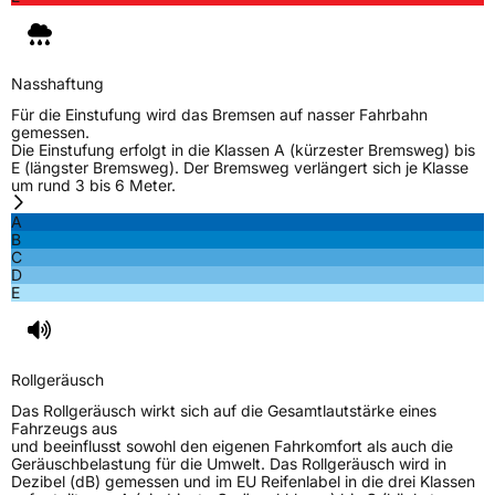
Nasshaftung
Für die Einstufung wird das Bremsen auf nasser Fahrbahn
gemessen.
Die Einstufung erfolgt in die Klassen A (kürzester Bremsweg) bis
E (längster Bremsweg). Der Bremsweg verlängert sich je Klasse
um rund 3 bis 6 Meter.
A
B
C
D
E
Rollgeräusch
Das Rollgeräusch wirkt sich auf die Gesamtlautstärke eines
Fahrzeugs aus
und beeinflusst sowohl den eigenen Fahrkomfort als auch die
Geräuschbelastung für die Umwelt. Das Rollgeräusch wird in
Dezibel (dB) gemessen und im EU Reifenlabel in die drei Klassen