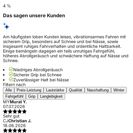
4 %
Das sagen unsere Kunden
Am häufigsten loben Kunden leises, vibrationsarmes Fahren mit
sicherem Grip, besonders auf Schnee und bei Nässe, sowie
insgesamt ruhiges Fahrverhalten und ordentliche Haltbarkeit.
Einige bemängeln dagegen ein teils unruhiges Fahrgefühl,
höheres Abrollgeräusch und schwächere Haftung auf Nässe und
Schnee.
Niedriges Abrollgeräusch
Sicherer Grip bei Schnee
Zuverlässiger Halt bei Nässe
Filtern nach
Alle
Preis-Leistung
Lautstärke
Qualität
Nasshaftung
Winter
Fahrgefühl
Grip
Langlebigkeit
MY
Murat Y.
07.07.2026
Sehr gut
CJ
Christian J.
18.06.2026