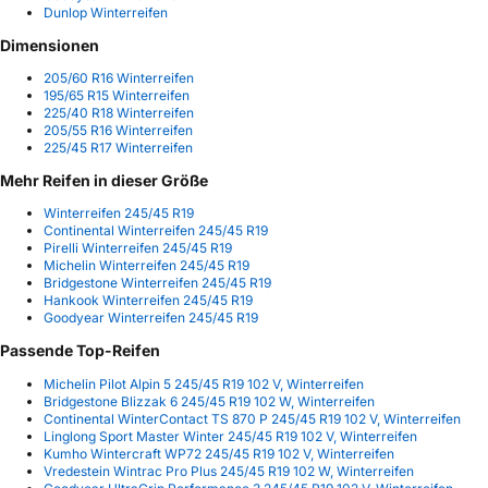
Dunlop Winterreifen
Dimensionen
205/60 R16 Winterreifen
195/65 R15 Winterreifen
225/40 R18 Winterreifen
205/55 R16 Winterreifen
225/45 R17 Winterreifen
Mehr Reifen in dieser Größe
Winterreifen 245/45 R19
Continental Winterreifen 245/45 R19
Pirelli Winterreifen 245/45 R19
Michelin Winterreifen 245/45 R19
Bridgestone Winterreifen 245/45 R19
Hankook Winterreifen 245/45 R19
Goodyear Winterreifen 245/45 R19
Passende Top-Reifen
Michelin Pilot Alpin 5 245/45 R19 102 V, Winterreifen
Bridgestone Blizzak 6 245/45 R19 102 W, Winterreifen
Continental WinterContact TS 870 P 245/45 R19 102 V, Winterreifen
Linglong Sport Master Winter 245/45 R19 102 V, Winterreifen
Kumho Wintercraft WP72 245/45 R19 102 V, Winterreifen
Vredestein Wintrac Pro Plus 245/45 R19 102 W, Winterreifen