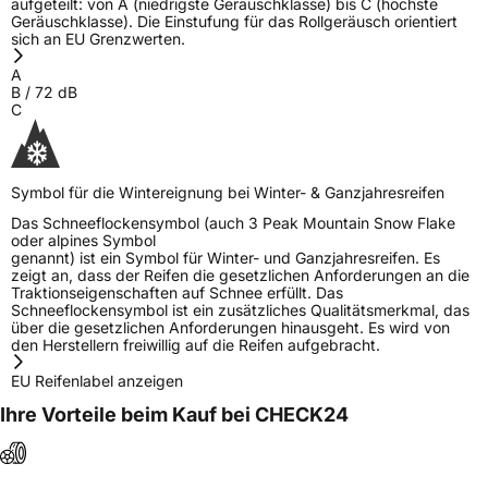
aufgeteilt: von A (niedrigste Geräuschklasse) bis C (höchste
Geräuschklasse). Die Einstufung für das Rollgeräusch orientiert
sich an EU Grenzwerten.
A
B
/
72
dB
C
Symbol für die Wintereignung bei Winter- & Ganzjahresreifen
Das Schneeflockensymbol (auch 3 Peak Mountain Snow Flake
oder alpines Symbol
genannt) ist ein Symbol für Winter- und Ganzjahresreifen. Es
zeigt an, dass der Reifen die gesetzlichen Anforderungen an die
Traktionseigenschaften auf Schnee erfüllt. Das
Schneeflockensymbol ist ein zusätzliches Qualitätsmerkmal, das
über die gesetzlichen Anforderungen hinausgeht. Es wird von
den Herstellern freiwillig auf die Reifen aufgebracht.
EU Reifenlabel anzeigen
Ihre Vorteile beim Kauf bei CHECK24