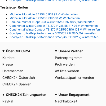
Goodyear UltraGrip Performance 3 245/45 R19 102 V, Winterreifen
Testsieger Reifen
Michelin Pilot Alpin 5 225/40 R18 92 V, Winterreifen
Michelin Pilot Alpin 5 275/35 R19 100 W, Winterreifen
Hankook Winter I Cept RS3 W462 215/55 R17 98 V, Winterreifen
Continental WinterContact TS 870 P 215/55 R17 98 V, Winterreifen
Continental WinterContact TS 870 P 235/50 R19 103 V, Winterreifen
Goodyear UltraGrip Performance 3 215/55 R17 98 V, Winterreifen
Goodyear UltraGrip Performance 3 245/45 R19 102 V, Winterreifen
Über CHECK24
Unsere Partner
Karriere
Partnerprogramm
Presse
Profi werden
Unternehmen
Affiliate werden
CHECK24 Österreich
Werkstattpartner werden
CHECK24 Spanien
CHECK24 Zahlungsarten
Unser Engagement
PayPal
Nachhaltigkeit