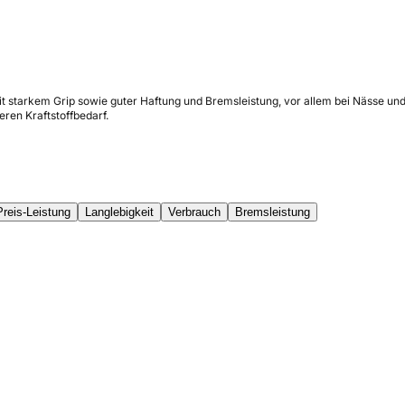
it starkem Grip sowie guter Haftung und Bremsleistung, vor allem bei Nässe und
ren Kraftstoffbedarf.
Preis-Leistung
Langlebigkeit
Verbrauch
Bremsleistung