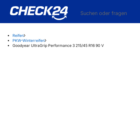
Suchen oder fragen
Reifen
PKW-Winterreifen
Goodyear UltraGrip Performance 3 215/45 R16 90 V