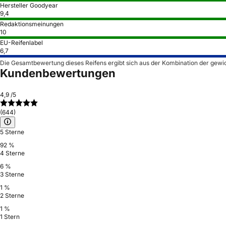
Hersteller Goodyear
9,4
Redaktionsmeinungen
10
EU-Reifenlabel
6,7
Die Gesamtbewertung dieses Reifens ergibt sich aus der Kombination der gewi
Kundenbewertungen
4,9
/5
(644)
5 Sterne
92 %
4 Sterne
6 %
3 Sterne
1 %
2 Sterne
1 %
1 Stern