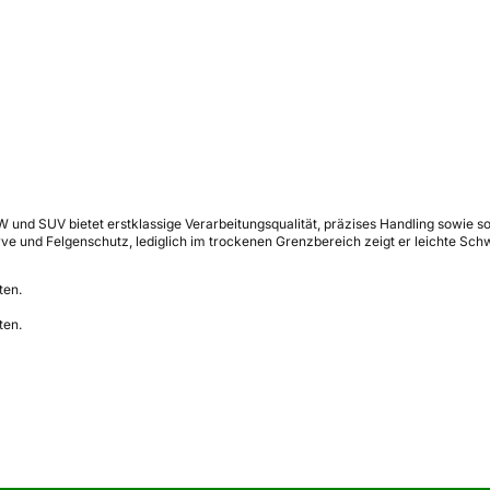
nd SUV bietet erstklassige Verarbeitungsqualität, präzises Handling sowie soli
ve und Felgenschutz, lediglich im trockenen Grenzbereich zeigt er leichte Sc
ten.
ten.