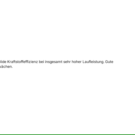
de Kraftstoffeffizienz bei insgesamt sehr hoher Laufleistung. Gute
hwächen.