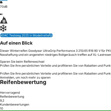
70dB
ADAC Testsieg 2025 in Modellreihe
Auf einen Blick
Dieser Winterreifen Goodyear UltraGrip Performance 3 215/45 R16 90 V für PKW u
Nasshaftung und ein angenehm niedriges Rollgeräusch treffen auf XL-Lastreser
Sparen Sie beim Reifenwechsel
Prüfen Sie Ihre persönlichen Vorteile und profitieren Sie von Rabatten und Punk
Prüfen Sie Ihre persönlichen Vorteile und profitieren Sie von Rabatten und Punk
Anmelden, um noch mehr zu sparen
Reifenbewertung
Hervorragend
Reifenbewertung
9,2
Kundenbewertungen
10