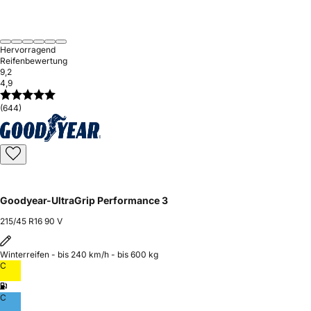
Hervorragend
Reifenbewertung
9,2
4,9
(644)
Goodyear-UltraGrip Performance 3
215/45 R16 90 V
Winterreifen - bis 240 km/h - bis 600 kg
C
C