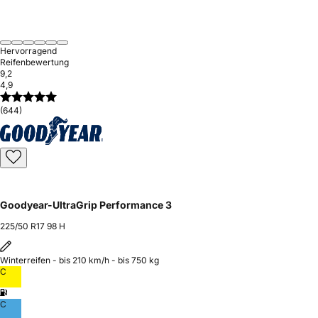
Hervorragend
Reifenbewertung
9,2
4,9
(644)
Goodyear-UltraGrip Performance 3
225/50 R17 98 H
Winterreifen - bis 210 km/h - bis 750 kg
C
C