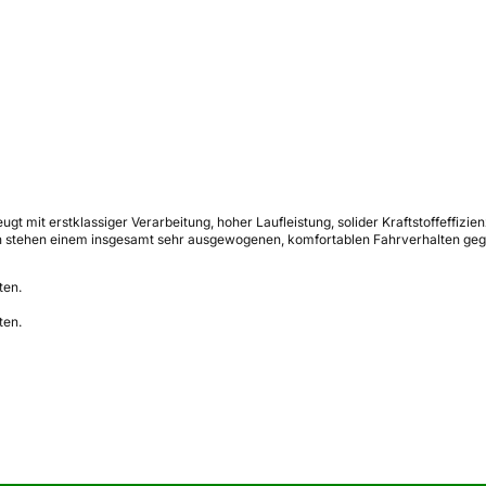
t mit erstklassiger Verarbeitung, hoher Laufleistung, solider Kraftstoffeffizi
 stehen einem insgesamt sehr ausgewogenen, komfortablen Fahrverhalten geg
ten.
ten.