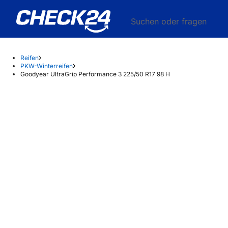
Suchen oder fragen
Reifen
PKW-Winterreifen
Goodyear UltraGrip Performance 3 225/50 R17 98 H