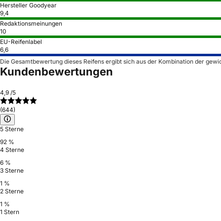
Hersteller Goodyear
9,4
Redaktionsmeinungen
10
EU-Reifenlabel
6,6
Die Gesamtbewertung dieses Reifens ergibt sich aus der Kombination der gewi
Kundenbewertungen
4,9
/5
(644)
5 Sterne
92 %
4 Sterne
6 %
3 Sterne
1 %
2 Sterne
1 %
1 Stern