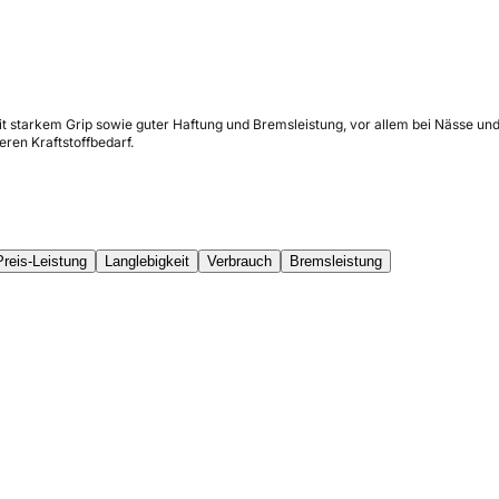
it starkem Grip sowie guter Haftung und Bremsleistung, vor allem bei Nässe und
ren Kraftstoffbedarf.
Preis-Leistung
Langlebigkeit
Verbrauch
Bremsleistung