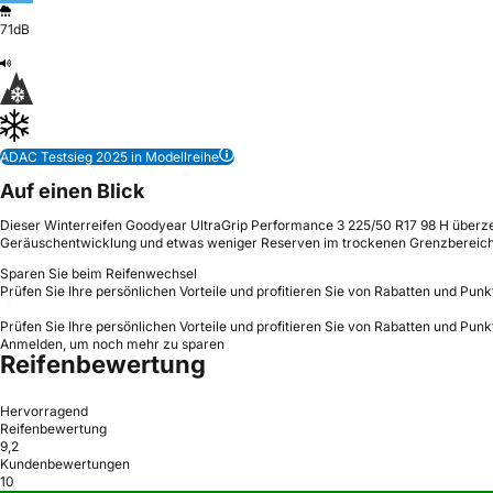
71dB
ADAC Testsieg 2025 in Modellreihe
Auf einen Blick
Dieser Winterreifen Goodyear UltraGrip Performance 3 225/50 R17 98 H überzeug
Geräuschentwicklung und etwas weniger Reserven im trockenen Grenzbereich
Sparen Sie beim Reifenwechsel
Prüfen Sie Ihre persönlichen Vorteile und profitieren Sie von Rabatten und Punk
Prüfen Sie Ihre persönlichen Vorteile und profitieren Sie von Rabatten und Punk
Anmelden, um noch mehr zu sparen
Reifenbewertung
Hervorragend
Reifenbewertung
9,2
Kundenbewertungen
10