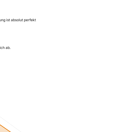
ng ist absolut perfekt
ich ab.