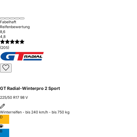
Fabelhaft
Reifenbewertung
8,6
4,8
(205)
GT Radial-Winterpro 2 Sport
225/50 R17 98 V
Winterreifen - bis 240 km/h - bis 750 kg
D
B