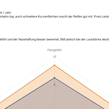
m / Jahr
rbahn top, auch schnellere Kurvenfahrten macht der Reifen gut mit. Preis Leistu
ühl und der Nasshaftung besser bewertet, fällt jedoch bei der Lautstärke deutl