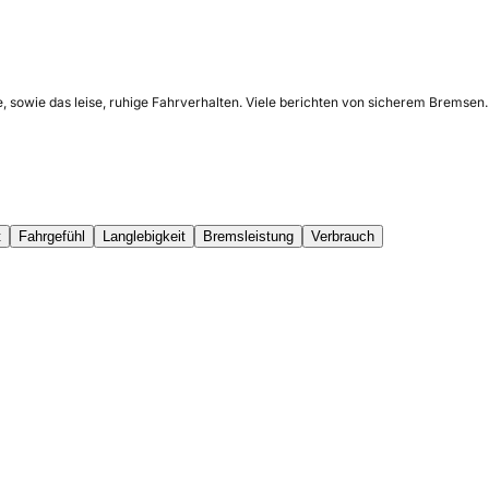
, sowie das leise, ruhige Fahrverhalten. Viele berichten von sicherem Bremsen
t
Fahrgefühl
Langlebigkeit
Bremsleistung
Verbrauch