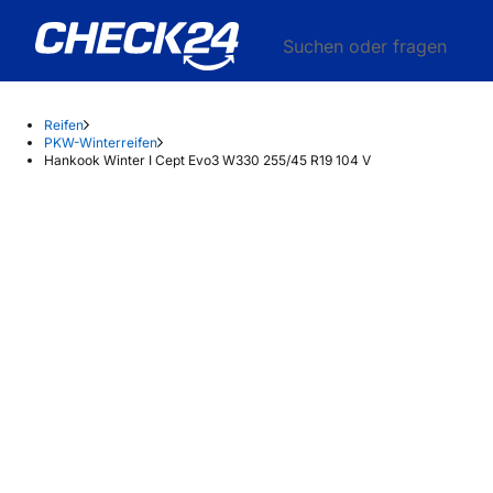
Suchen oder fragen
Reifen
PKW-Winterreifen
Hankook Winter I Cept Evo3 W330 255/45 R19 104 V