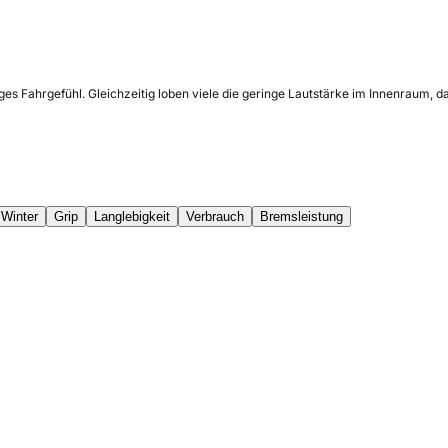
es Fahrgefühl. Gleichzeitig loben viele die geringe Lautstärke im Innenraum, d
Winter
Grip
Langlebigkeit
Verbrauch
Bremsleistung