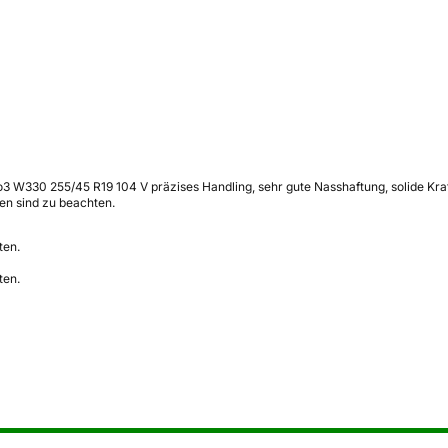
W330 255/45 R19 104 V präzises Handling, sehr gute Nasshaftung, solide Krafts
n sind zu beachten.
ten.
ten.