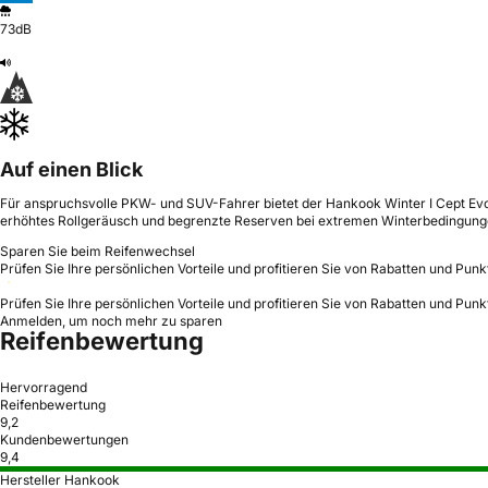
73dB
Auf einen Blick
Für anspruchsvolle PKW- und SUV-Fahrer bietet der Hankook Winter I Cept Evo3 
erhöhtes Rollgeräusch und begrenzte Reserven bei extremen Winterbedingunge
Sparen Sie beim Reifenwechsel
Prüfen Sie Ihre persönlichen Vorteile und profitieren Sie von Rabatten und Punk
Prüfen Sie Ihre persönlichen Vorteile und profitieren Sie von Rabatten und Punk
Anmelden, um noch mehr zu sparen
Reifenbewertung
Hervorragend
Reifenbewertung
9,2
Kundenbewertungen
9,4
Hersteller Hankook