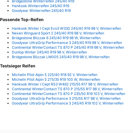
Bridgestone Winterreifen 245/40 R19
Hankook Winterreifen 245/40 R19
Goodyear Winterreifen 245/40 R19
Passende Top-Reifen
Hankook Winter I Cept Evo3 W330 245/40 R19 98 V, Winterreifen
Nexen Winguard Sport 2 245/40 R19 98 V, Winterreifen
Bridgestone Blizzak 6 245/40 R19 98 W, Winterreifen
Goodyear UltraGrip Performance 3 245/40 R19 98 V, Winterreifen
Continental WinterContact TS 870 P 245/40 R19 98 V, Winterreifen
Dunlop Winter 245/40 R19 98 V, Winterreifen
Bridgestone Blizzak LM005 245/40 R19 98 V, Winterreifen
Testsieger Reifen
Michelin Pilot Alpin 5 225/40 R18 92 V, Winterreifen
Michelin Pilot Alpin 5 275/35 R19 100 W, Winterreifen
Hankook Winter I Cept RS3 W462 215/55 R17 98 V, Winterreifen
Continental WinterContact TS 870 P 215/55 R17 98 V, Winterreifen
Continental WinterContact TS 870 P 235/50 R19 103 V, Winterreifen
Goodyear UltraGrip Performance 3 215/55 R17 98 V, Winterreifen
Goodyear UltraGrip Performance 3 245/45 R19 102 V, Winterreifen