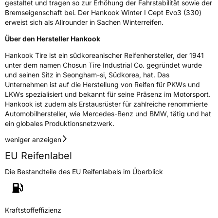
gestaltet und tragen so zur Erhöhung der Fahrstabilität sowie der
Bremseigenschaft bei. Der Hankook Winter I Cept Evo3 (330)
erweist sich als Allrounder in Sachen Winterreifen.
Über den Hersteller Hankook
Hankook Tire ist ein südkoreanischer Reifenhersteller, der 1941
unter dem namen Chosun Tire Industrial Co. gegründet wurde
und seinen Sitz in Seongham-si, Südkorea, hat. Das
Unternehmen ist auf die Herstellung von Reifen für PKWs und
LKWs spezialisiert und bekannt für seine Präsenz im Motorsport.
Hankook ist zudem als Erstausrüster für zahlreiche renommierte
Automobilhersteller, wie Mercedes-Benz und BMW, tätig und hat
ein globales Produktionsnetzwerk.
weniger anzeigen
EU Reifenlabel
Die Bestandteile des EU Reifenlabels im Überblick
Kraftstoffeffizienz