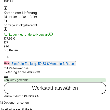
181,11 €
Kostenlose Lieferung
Di. 11.08. - Do. 13.08.
30 Tage Rückgaberecht
Auf Lager - garantierte Neuware
177,99 €
177
99
€
pro Reifen
4
Zinsfreie Zahlung: 59,33 €/Monat in 3 Raten
mit Reifenwechsel
Lieferung an die Werkstatt
von 78% gewählt
Werkstatt auswählen
Verkauf durch
CHECK24
18 Optionen ansehen