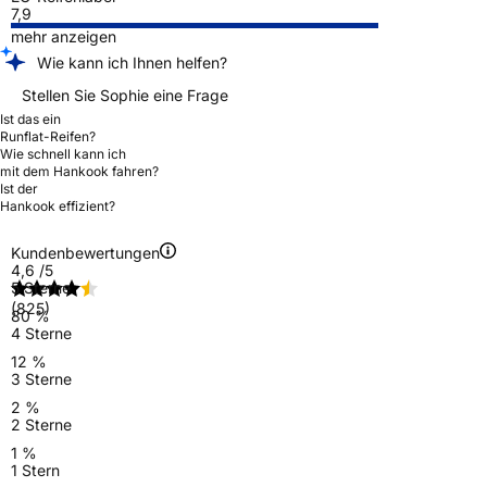
7,9
mehr anzeigen
Wie kann ich Ihnen helfen?
Stellen Sie Sophie eine Frage
Ist das ein
Runflat-Reifen?
Wie schnell kann ich
mit dem Hankook fahren?
Ist der
Hankook effizient?
Kundenbewertungen
4,6
/5
5 Sterne
(825)
80 %
4 Sterne
12 %
3 Sterne
2 %
2 Sterne
1 %
1 Stern