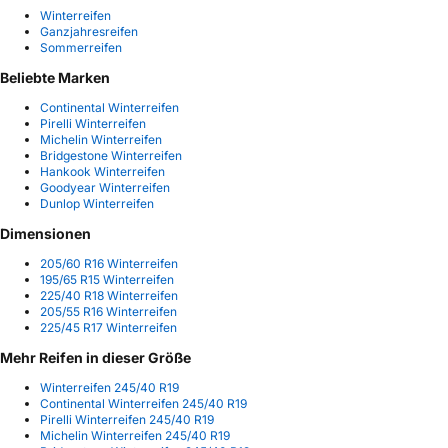
Winterreifen
Ganzjahresreifen
Sommerreifen
Beliebte Marken
Continental Winterreifen
Pirelli Winterreifen
Michelin Winterreifen
Bridgestone Winterreifen
Hankook Winterreifen
Goodyear Winterreifen
Dunlop Winterreifen
Dimensionen
205/60 R16 Winterreifen
195/65 R15 Winterreifen
225/40 R18 Winterreifen
205/55 R16 Winterreifen
225/45 R17 Winterreifen
Mehr Reifen in dieser Größe
Winterreifen 245/40 R19
Continental Winterreifen 245/40 R19
Pirelli Winterreifen 245/40 R19
Michelin Winterreifen 245/40 R19