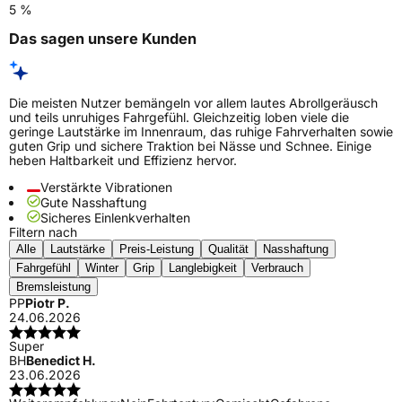
5 %
Das sagen unsere Kunden
Die meisten Nutzer bemängeln vor allem lautes Abrollgeräusch
und teils unruhiges Fahrgefühl. Gleichzeitig loben viele die
geringe Lautstärke im Innenraum, das ruhige Fahrverhalten sowie
guten Grip und sichere Traktion bei Nässe und Schnee. Einige
heben Haltbarkeit und Effizienz hervor.
Verstärkte Vibrationen
Gute Nasshaftung
Sicheres Einlenkverhalten
Filtern nach
Alle
Lautstärke
Preis-Leistung
Qualität
Nasshaftung
Fahrgefühl
Winter
Grip
Langlebigkeit
Verbrauch
Bremsleistung
PP
Piotr P.
24.06.2026
Super
BH
Benedict H.
23.06.2026