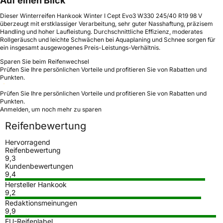
Auf einen Blick
Dieser Winterreifen Hankook Winter I Cept Evo3 W330 245/40 R19 98 V
überzeugt mit erstklassiger Verarbeitung, sehr guter Nasshaftung, präzisem
Handling und hoher Laufleistung. Durchschnittliche Effizienz, moderates
Rollgeräusch und leichte Schwächen bei Aquaplaning und Schnee sorgen für
ein insgesamt ausgewogenes Preis-Leistungs-Verhältnis.
Sparen Sie beim Reifenwechsel
Prüfen Sie Ihre persönlichen Vorteile und profitieren Sie von Rabatten und
Punkten.
Prüfen Sie Ihre persönlichen Vorteile und profitieren Sie von Rabatten und
Punkten.
Anmelden, um noch mehr zu sparen
Reifenbewertung
Hervorragend
Reifenbewertung
9,3
Kundenbewertungen
9,4
Hersteller Hankook
9,2
Redaktionsmeinungen
9,9
EU-Reifenlabel