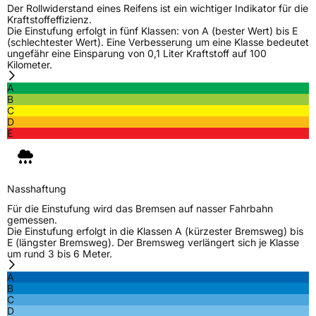
Der Rollwiderstand eines Reifens ist ein wichtiger Indikator für die
Kraftstoffeffizienz.
Die Einstufung erfolgt in fünf Klassen: von A (bester Wert) bis E
(schlechtester Wert). Eine Verbesserung um eine Klasse bedeutet
ungefähr eine Einsparung von 0,1 Liter Kraftstoff auf 100
Kilometer.
A
B
C
D
E
Nasshaftung
Für die Einstufung wird das Bremsen auf nasser Fahrbahn
gemessen.
Die Einstufung erfolgt in die Klassen A (kürzester Bremsweg) bis
E (längster Bremsweg). Der Bremsweg verlängert sich je Klasse
um rund 3 bis 6 Meter.
A
B
C
D