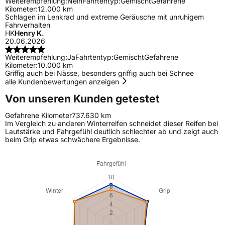
Weiterempfehlung:
Nein
Fahrtentyp:
Gemischt
Gefahrene
Kilometer:
12.000 km
Schlagen im Lenkrad und extreme Geräusche mit unruhigem
Fahrverhalten
HK
Henry K.
20.06.2026
Weiterempfehlung:
Ja
Fahrtentyp:
Gemischt
Gefahrene
Kilometer:
10.000 km
Griffig auch bei Nässe, besonders griffig auch bei Schnee
alle Kundenbewertungen anzeigen
Von unseren Kunden getestet
Gefahrene Kilometer
737.630 km
Im Vergleich zu anderen Winterreifen schneidet dieser Reifen bei
Lautstärke und Fahrgefühl deutlich schlechter ab und zeigt auch
beim Grip etwas schwächere Ergebnisse.