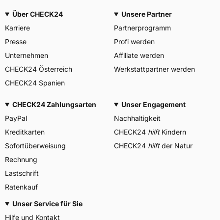
Über CHECK24
Unsere Partner
Karriere
Partnerprogramm
Presse
Profi werden
Unternehmen
Affiliate werden
CHECK24 Österreich
Werkstattpartner werden
CHECK24 Spanien
CHECK24 Zahlungsarten
Unser Engagement
PayPal
Nachhaltigkeit
Kreditkarten
CHECK24
hilft
Kindern
Sofortüberweisung
CHECK24
hilft
der Natur
Rechnung
Lastschrift
Ratenkauf
Unser Service für Sie
Hilfe und Kontakt