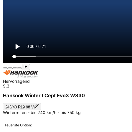
Hervorragend
9,3
Hankook Winter I Cept Evo3 W330
245/40 R19 98 V
Winterreifen - bis 240 km/h - bis 750 kg
Teuerste Option: