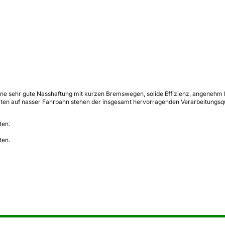
ne sehr gute Nasshaftung mit kurzen Bremswegen, solide Effizienz, angenehm l
ten auf nasser Fahrbahn stehen der insgesamt hervorragenden Verarbeitungsqu
ten.
ten.