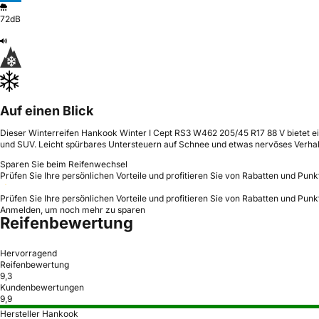
72dB
Auf einen Blick
Dieser Winterreifen Hankook Winter I Cept RS3 W462 205/45 R17 88 V bietet ei
und SUV. Leicht spürbares Untersteuern auf Schnee und etwas nervöses Verhal
Sparen Sie beim Reifenwechsel
Prüfen Sie Ihre persönlichen Vorteile und profitieren Sie von Rabatten und Punk
Prüfen Sie Ihre persönlichen Vorteile und profitieren Sie von Rabatten und Punk
Anmelden, um noch mehr zu sparen
Reifenbewertung
Hervorragend
Reifenbewertung
9,3
Kundenbewertungen
9,9
Hersteller Hankook