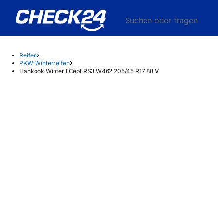
Suchen oder fragen
Reifen
PKW-Winterreifen
Hankook Winter I Cept RS3 W462 205/45 R17 88 V