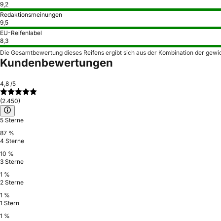
9,2
Redaktionsmeinungen
9,5
EU-Reifenlabel
8,3
Die Gesamtbewertung dieses Reifens ergibt sich aus der Kombination der gewi
Kundenbewertungen
4,8
/5
(2.450)
5 Sterne
87 %
4 Sterne
10 %
3 Sterne
1 %
2 Sterne
1 %
1 Stern
1 %