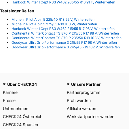
Hankook Winter I Cept RS3 W462 205/55 R16 91 T, Winterreifen
Testsieger Reifen
Michelin Pilot Alpin 5 225/40 R18 92 V, Winterreifen
Michelin Pilot Alpin 5 275/35 R19 100 W, Winterreifen
Hankook Winter I Cept RS3 W462 215/55 R17 98 V, Winterreifen
Continental WinterContact TS 870 P 215/55 R17 98 V, Winterreifen
Continental WinterContact TS 870 P 235/50 R19 103 V, Winterreifen
Goodyear UltraGrip Performance 3 215/55 R17 98 V, Winterreifen
Goodyear UltraGrip Performance 3 245/45 R19 102 V, Winterreifen
Über CHECK24
Unsere Partner
Karriere
Partnerprogramm
Presse
Profi werden
Unternehmen
Affiliate werden
CHECK24 Österreich
Werkstattpartner werden
CHECK24 Spanien