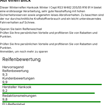
Auf einen Blick
Dieser Winterreifen Hankook Winter I Cept RS3 W462 205/55 R16 91 H bietet
eine erstklassige Verarbeitung, sehr gute Nasshaftung mit hohen
Sicherheitsreserven sowie angenehm leises Abrollverhalten. Zu beachten sind
der nur durchschnittliche Kraftstoffverbrauch und ein leicht untersteuerndes
Fahrverhalten auf Schnee.
Sparen Sie beim Reifenwechsel
Prüfen Sie Ihre persönlichen Vorteile und profitieren Sie von Rabatten und
Punkten.
Prüfen Sie Ihre persönlichen Vorteile und profitieren Sie von Rabatten und
Punkten.
Anmelden, um noch mehr zu sparen
Reifenbewertung
Hervorragend
Reifenbewertung
9,3
Kundenbewertungen
9,9
Hersteller Hankook
9,2
Redaktionsmeinungen
9,8
EU-Reifenlabel