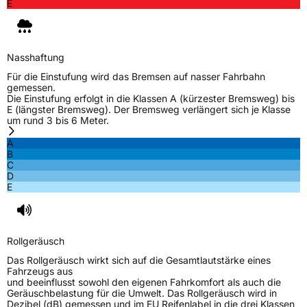
E
Nasshaftung
Für die Einstufung wird das Bremsen auf nasser Fahrbahn
gemessen.
Die Einstufung erfolgt in die Klassen A (kürzester Bremsweg) bis
E (längster Bremsweg). Der Bremsweg verlängert sich je Klasse
um rund 3 bis 6 Meter.
A
B
C
D
E
Rollgeräusch
Das Rollgeräusch wirkt sich auf die Gesamtlautstärke eines
Fahrzeugs aus
und beeinflusst sowohl den eigenen Fahrkomfort als auch die
Geräuschbelastung für die Umwelt. Das Rollgeräusch wird in
Dezibel (dB) gemessen und im EU Reifenlabel in die drei Klassen