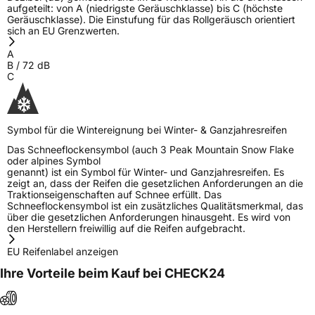
aufgeteilt: von A (niedrigste Geräuschklasse) bis C (höchste
Geräuschklasse). Die Einstufung für das Rollgeräusch orientiert
sich an EU Grenzwerten.
A
B
/
72
dB
C
Symbol für die Wintereignung bei Winter- & Ganzjahresreifen
Das Schneeflockensymbol (auch 3 Peak Mountain Snow Flake
oder alpines Symbol
genannt) ist ein Symbol für Winter- und Ganzjahresreifen. Es
zeigt an, dass der Reifen die gesetzlichen Anforderungen an die
Traktionseigenschaften auf Schnee erfüllt. Das
Schneeflockensymbol ist ein zusätzliches Qualitätsmerkmal, das
über die gesetzlichen Anforderungen hinausgeht. Es wird von
den Herstellern freiwillig auf die Reifen aufgebracht.
EU Reifenlabel anzeigen
Ihre Vorteile beim Kauf bei CHECK24