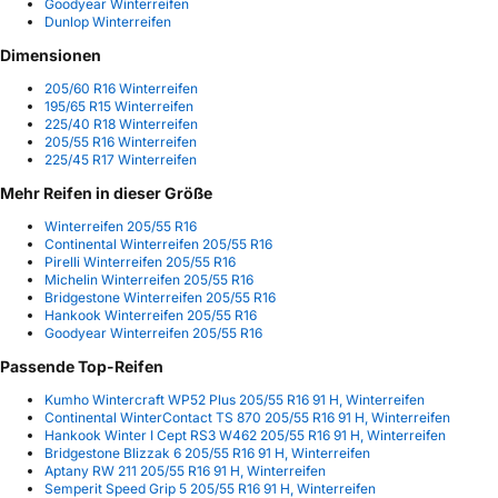
Goodyear Winterreifen
Dunlop Winterreifen
Dimensionen
205/60 R16 Winterreifen
195/65 R15 Winterreifen
225/40 R18 Winterreifen
205/55 R16 Winterreifen
225/45 R17 Winterreifen
Mehr Reifen in dieser Größe
Winterreifen 205/55 R16
Continental Winterreifen 205/55 R16
Pirelli Winterreifen 205/55 R16
Michelin Winterreifen 205/55 R16
Bridgestone Winterreifen 205/55 R16
Hankook Winterreifen 205/55 R16
Goodyear Winterreifen 205/55 R16
Passende Top-Reifen
Kumho Wintercraft WP52 Plus 205/55 R16 91 H, Winterreifen
Continental WinterContact TS 870 205/55 R16 91 H, Winterreifen
Hankook Winter I Cept RS3 W462 205/55 R16 91 H, Winterreifen
Bridgestone Blizzak 6 205/55 R16 91 H, Winterreifen
Aptany RW 211 205/55 R16 91 H, Winterreifen
Semperit Speed Grip 5 205/55 R16 91 H, Winterreifen