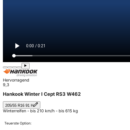
Hervorragend
9,3
Hankook Winter I Cept RS3 W462
205/55 R16 91 H
Winterreifen - bis 210 km/h - bis 615 kg
Teuerste Option: