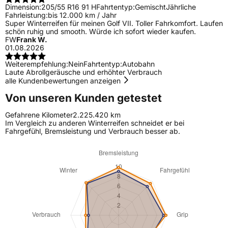
Dimension:
205/55 R16 91 H
Fahrtentyp:
Gemischt
Jährliche
Fahrleistung:
bis 12.000 km / Jahr
Super Winterreifen für meinen Golf VII. Toller Fahrkomfort. Laufen
schön ruhig und smooth. Würde ich sofort wieder kaufen.
FW
Frank W.
01.08.2026
Weiterempfehlung:
Nein
Fahrtentyp:
Autobahn
Laute Abrollgeräusche und erhöhter Verbrauch
alle Kundenbewertungen anzeigen
Von unseren Kunden getestet
Gefahrene Kilometer
2.225.420 km
Im Vergleich zu anderen Winterreifen schneidet er bei
Fahrgefühl, Bremsleistung und Verbrauch besser ab.