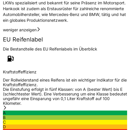
LKWs spezialisiert und bekannt für seine Präsenz im Motorsport.
Hankook ist zudem als Erstausrüster für zahlreiche renommierte
Automobilhersteller, wie Mercedes-Benz und BMW, tätig und hat
ein globales Produktionsnetzwerk.
weniger anzeigen
EU Reifenlabel
Die Bestandteile des EU Reifenlabels im Überblick
Kraftstoffeffizienz
Der Rollwiderstand eines Reifens ist ein wichtiger Indikator für die
Kraftstoffeffizienz.
Die Einstufung erfolgt in fünf Klassen: von A (bester Wert) bis E
(schlechtester Wert). Eine Verbesserung um eine Klasse bedeutet
ungefähr eine Einsparung von 0,1 Liter Kraftstoff auf 100
Kilometer.
A
B
C
D