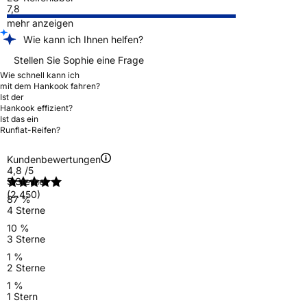
7,8
mehr anzeigen
Wie kann ich Ihnen helfen?
Stellen Sie Sophie eine Frage
Wie schnell kann ich
mit dem Hankook fahren?
Ist der
Hankook effizient?
Ist das ein
Runflat-Reifen?
Kundenbewertungen
4,8
/5
5 Sterne
(2.450)
87 %
4 Sterne
10 %
3 Sterne
1 %
2 Sterne
1 %
1 Stern