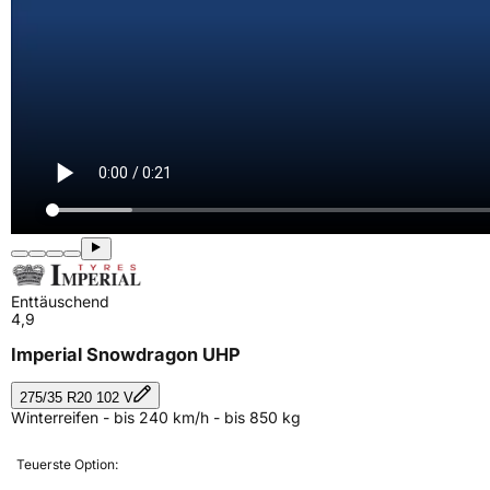
Enttäuschend
4,9
Imperial Snowdragon UHP
275/35 R20 102 V
Winterreifen - bis 240 km/h - bis 850 kg
Teuerste Option: