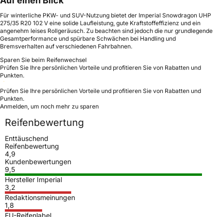
Auf einen Blick
Für winterliche PKW- und SUV-Nutzung bietet der Imperial Snowdragon UHP
275/35 R20 102 V eine solide Laufleistung, gute Kraftstoffeffizienz und ein
angenehm leises Rollgeräusch. Zu beachten sind jedoch die nur grundlegende
Gesamtperformance und spürbare Schwächen bei Handling und
Bremsverhalten auf verschiedenen Fahrbahnen.
Sparen Sie beim Reifenwechsel
Prüfen Sie Ihre persönlichen Vorteile und profitieren Sie von Rabatten und
Punkten.
Prüfen Sie Ihre persönlichen Vorteile und profitieren Sie von Rabatten und
Punkten.
Anmelden, um noch mehr zu sparen
Reifenbewertung
Enttäuschend
Reifenbewertung
4,9
Kundenbewertungen
9,5
Hersteller Imperial
3,2
Redaktionsmeinungen
1,8
EU-Reifenlabel