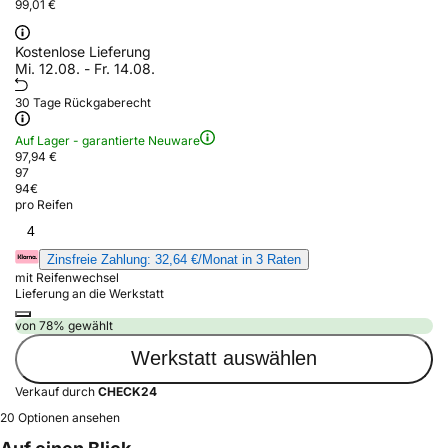
99,01 €
Kostenlose Lieferung
Mi. 12.08. - Fr. 14.08.
30 Tage Rückgaberecht
Auf Lager - garantierte Neuware
97,94 €
97
94
€
pro Reifen
4
Zinsfreie Zahlung: 32,64 €/Monat in 3 Raten
mit Reifenwechsel
Lieferung an die Werkstatt
von 78% gewählt
Werkstatt auswählen
Verkauf durch
CHECK24
20 Optionen ansehen