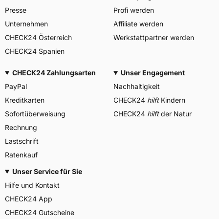
Presse
Profi werden
Unternehmen
Affiliate werden
CHECK24 Österreich
Werkstattpartner werden
CHECK24 Spanien
CHECK24 Zahlungsarten
Unser Engagement
PayPal
Nachhaltigkeit
Kreditkarten
CHECK24
hilft
Kindern
Sofortüberweisung
CHECK24
hilft
der Natur
Rechnung
Lastschrift
Ratenkauf
Unser Service für Sie
Hilfe und Kontakt
CHECK24 App
CHECK24 Gutscheine