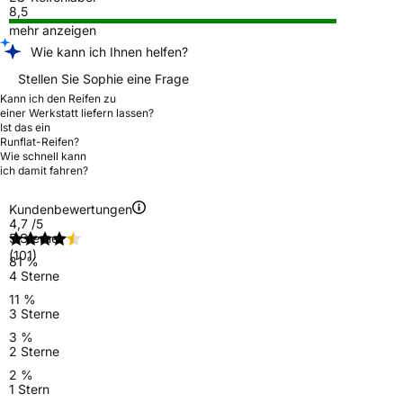
8,5
mehr anzeigen
Wie kann ich Ihnen helfen?
Stellen Sie Sophie eine Frage
Kann ich den Reifen zu
einer Werkstatt liefern lassen?
Ist das ein
Runflat-Reifen?
Wie schnell kann
ich damit fahren?
Kundenbewertungen
4,7
/5
5 Sterne
(101)
81 %
4 Sterne
11 %
3 Sterne
3 %
2 Sterne
2 %
1 Stern