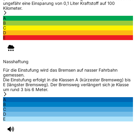
ungefähr eine Einsparung von 0,1 Liter Kraftstoff auf 100
Kilometer.
A
B
C
D
E
Nasshaftung
Für die Einstufung wird das Bremsen auf nasser Fahrbahn
gemessen.
Die Einstufung erfolgt in die Klassen A (kürzester Bremsweg) bis
E (längster Bremsweg). Der Bremsweg verlängert sich je Klasse
um rund 3 bis 6 Meter.
A
B
C
D
E