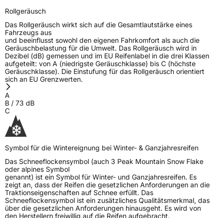
Rollgeräusch
Das Rollgeräusch wirkt sich auf die Gesamtlautstärke eines
Fahrzeugs aus
und beeinflusst sowohl den eigenen Fahrkomfort als auch die
Geräuschbelastung für die Umwelt. Das Rollgeräusch wird in
Dezibel (dB) gemessen und im EU Reifenlabel in die drei Klassen
aufgeteilt: von A (niedrigste Geräuschklasse) bis C (höchste
Geräuschklasse). Die Einstufung für das Rollgeräusch orientiert
sich an EU Grenzwerten.
A
B
/
73
dB
C
Symbol für die Wintereignung bei Winter- & Ganzjahresreifen
Das Schneeflockensymbol (auch 3 Peak Mountain Snow Flake
oder alpines Symbol
genannt) ist ein Symbol für Winter- und Ganzjahresreifen. Es
zeigt an, dass der Reifen die gesetzlichen Anforderungen an die
Traktionseigenschaften auf Schnee erfüllt. Das
Schneeflockensymbol ist ein zusätzliches Qualitätsmerkmal, das
über die gesetzlichen Anforderungen hinausgeht. Es wird von
den Herstellern freiwillig auf die Reifen aufgebracht.