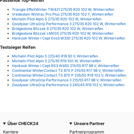
Passende Top-Reifen
Triangle EffeXWinter TW421 275/35 R20 102 W, Winterreifen
Vredestein Wintrac Pro Plus 275/35 R20 102 Y, Winterreifen
Michelin Pilot Alpin 5 275/35 R20 102 W, Winterreifen
Goodyear UltraGrip Performance 3 275/35 R20 102 W, Winterreifen
Bridgestone Blizzak 6 275/35 R20 102 W, Winterreifen
Bridgestone Blizzak LM005 275/35 R20 102 W, Winterreifen
Hankook Winter I Cept Evo3 W330 275/35 R20 102 W, Winterreifen
Testsieger Reifen
Michelin Pilot Alpin 5 225/40 R18 92 V, Winterreifen
Michelin Pilot Alpin 5 275/35 R19 100 W, Winterreifen
Hankook Winter I Cept RS3 W462 215/55 R17 98 V, Winterreifen
Continental WinterContact TS 870 P 215/55 R17 98 V, Winterreifen
Continental WinterContact TS 870 P 235/50 R19 103 V, Winterreifen
Goodyear UltraGrip Performance 3 215/55 R17 98 V, Winterreifen
Goodyear UltraGrip Performance 3 245/45 R19 102 V, Winterreifen
Über CHECK24
Unsere Partner
Karriere
Partnerprogramm