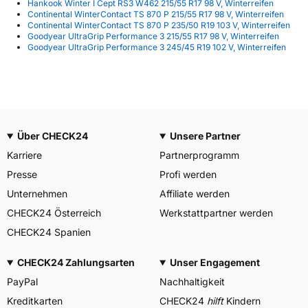
Hankook Winter I Cept RS3 W462 215/55 R17 98 V, Winterreifen
Continental WinterContact TS 870 P 215/55 R17 98 V, Winterreifen
Continental WinterContact TS 870 P 235/50 R19 103 V, Winterreifen
Goodyear UltraGrip Performance 3 215/55 R17 98 V, Winterreifen
Goodyear UltraGrip Performance 3 245/45 R19 102 V, Winterreifen
Über CHECK24
Unsere Partner
Karriere
Partnerprogramm
Presse
Profi werden
Unternehmen
Affiliate werden
CHECK24 Österreich
Werkstattpartner werden
CHECK24 Spanien
CHECK24 Zahlungsarten
Unser Engagement
PayPal
Nachhaltigkeit
Kreditkarten
CHECK24
hilft
Kindern