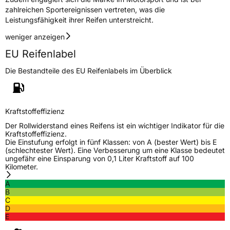
zahlreichen Sportereignissen vertreten, was die
Leistungsfähigkeit ihrer Reifen unterstreicht.
weniger anzeigen
EU Reifenlabel
Die Bestandteile des EU Reifenlabels im Überblick
Kraftstoffeffizienz
Der Rollwiderstand eines Reifens ist ein wichtiger Indikator für die
Kraftstoffeffizienz.
Die Einstufung erfolgt in fünf Klassen: von A (bester Wert) bis E
(schlechtester Wert). Eine Verbesserung um eine Klasse bedeutet
ungefähr eine Einsparung von 0,1 Liter Kraftstoff auf 100
Kilometer.
A
B
C
D
E