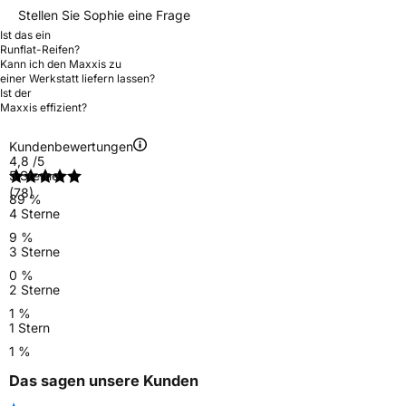
Stellen Sie Sophie eine Frage
Ist das ein
Runflat-Reifen?
Kann ich den Maxxis zu
einer Werkstatt liefern lassen?
Ist der
Maxxis effizient?
Kundenbewertungen
4,8
/5
5 Sterne
(78)
89 %
4 Sterne
9 %
3 Sterne
0 %
2 Sterne
1 %
1 Stern
1 %
Das sagen unsere Kunden