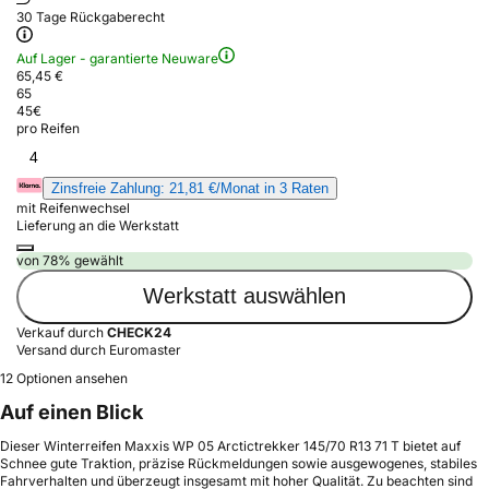
30 Tage Rückgaberecht
Auf Lager - garantierte Neuware
65,45 €
65
45
€
pro Reifen
4
Zinsfreie Zahlung: 21,81 €/Monat in 3 Raten
mit Reifenwechsel
Lieferung an die Werkstatt
von 78% gewählt
Werkstatt auswählen
Verkauf durch
CHECK24
Versand durch Euromaster
12 Optionen ansehen
Auf einen Blick
Dieser Winterreifen Maxxis WP 05 Arctictrekker 145/70 R13 71 T bietet auf
Schnee gute Traktion, präzise Rückmeldungen sowie ausgewogenes, stabiles
Fahrverhalten und überzeugt insgesamt mit hoher Qualität. Zu beachten sind