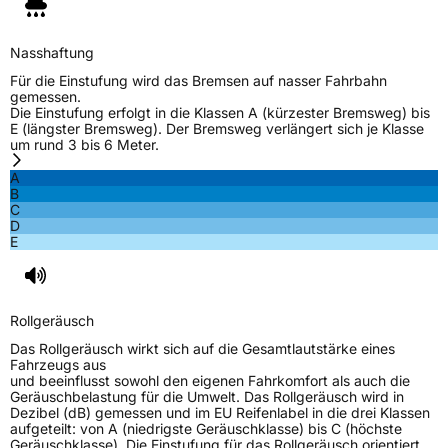
Nasshaftung
Für die Einstufung wird das Bremsen auf nasser Fahrbahn
gemessen.
Die Einstufung erfolgt in die Klassen A (kürzester Bremsweg) bis
E (längster Bremsweg). Der Bremsweg verlängert sich je Klasse
um rund 3 bis 6 Meter.
A
B
C
D
E
Rollgeräusch
Das Rollgeräusch wirkt sich auf die Gesamtlautstärke eines
Fahrzeugs aus
und beeinflusst sowohl den eigenen Fahrkomfort als auch die
Geräuschbelastung für die Umwelt. Das Rollgeräusch wird in
Dezibel (dB) gemessen und im EU Reifenlabel in die drei Klassen
aufgeteilt: von A (niedrigste Geräuschklasse) bis C (höchste
Geräuschklasse). Die Einstufung für das Rollgeräusch orientiert