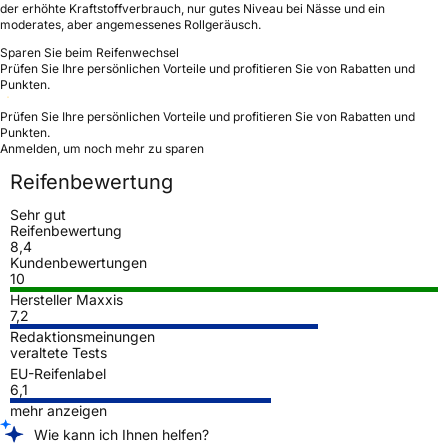
der erhöhte Kraftstoffverbrauch, nur gutes Niveau bei Nässe und ein
moderates, aber angemessenes Rollgeräusch.
Sparen Sie beim Reifenwechsel
Prüfen Sie Ihre persönlichen Vorteile und profitieren Sie von Rabatten und
Punkten.
Prüfen Sie Ihre persönlichen Vorteile und profitieren Sie von Rabatten und
Punkten.
Anmelden, um noch mehr zu sparen
Reifenbewertung
Sehr gut
Reifenbewertung
8,4
Kundenbewertungen
10
Hersteller Maxxis
7,2
Redaktionsmeinungen
veraltete Tests
EU-Reifenlabel
6,1
mehr anzeigen
Wie kann ich Ihnen helfen?