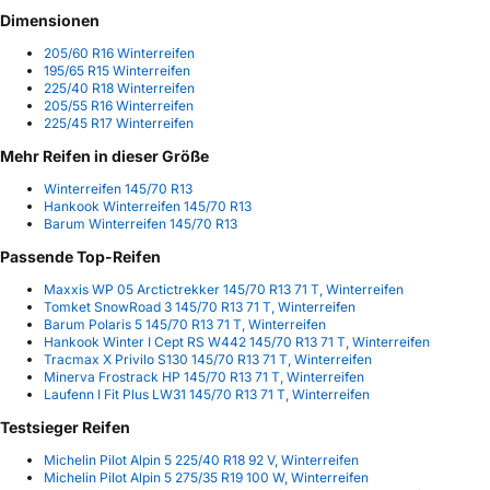
Dimensionen
205/60 R16 Winterreifen
195/65 R15 Winterreifen
225/40 R18 Winterreifen
205/55 R16 Winterreifen
225/45 R17 Winterreifen
Mehr Reifen in dieser Größe
Winterreifen 145/70 R13
Hankook Winterreifen 145/70 R13
Barum Winterreifen 145/70 R13
Passende Top-Reifen
Maxxis WP 05 Arctictrekker 145/70 R13 71 T, Winterreifen
Tomket SnowRoad 3 145/70 R13 71 T, Winterreifen
Barum Polaris 5 145/70 R13 71 T, Winterreifen
Hankook Winter I Cept RS W442 145/70 R13 71 T, Winterreifen
Tracmax X Privilo S130 145/70 R13 71 T, Winterreifen
Minerva Frostrack HP 145/70 R13 71 T, Winterreifen
Laufenn I Fit Plus LW31 145/70 R13 71 T, Winterreifen
Testsieger Reifen
Michelin Pilot Alpin 5 225/40 R18 92 V, Winterreifen
Michelin Pilot Alpin 5 275/35 R19 100 W, Winterreifen