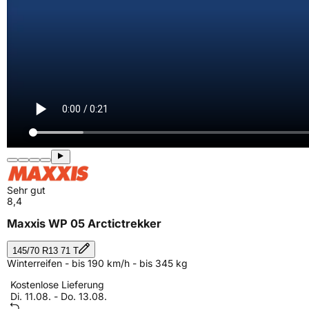
Sehr gut
8,4
Maxxis WP 05 Arctictrekker
145/70 R13 71 T
Winterreifen - bis 190 km/h - bis 345 kg
Kostenlose Lieferung
Di. 11.08. - Do. 13.08.