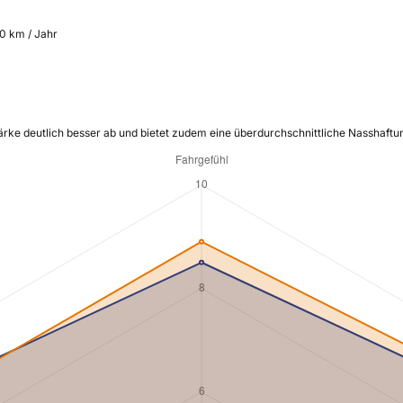
00 km / Jahr
tärke deutlich besser ab und bietet zudem eine überdurchschnittliche Nasshaftu