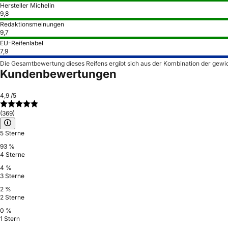
Hersteller Michelin
9,8
Redaktionsmeinungen
9,7
EU-Reifenlabel
7,9
Die Gesamtbewertung dieses Reifens ergibt sich aus der Kombination der gewi
Kundenbewertungen
4,9
/5
(369)
5 Sterne
93 %
4 Sterne
4 %
3 Sterne
2 %
2 Sterne
0 %
1 Stern