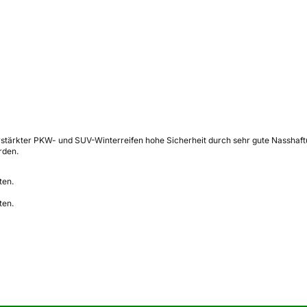
verstärkter PKW- und SUV-Winterreifen hohe Sicherheit durch sehr gute Nasshaft
rden.
ten.
ten.