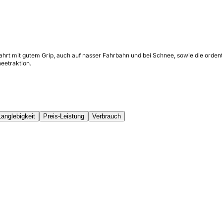
Fahrt mit gutem Grip, auch auf nasser Fahrbahn und bei Schnee, sowie die orden
eetraktion.
Langlebigkeit
Preis-Leistung
Verbrauch