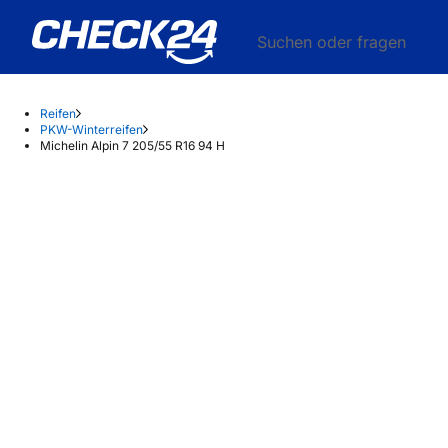
Suchen oder fragen
Reifen
PKW-Winterreifen
Michelin Alpin 7 205/55 R16 94 H