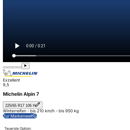
Exzellent
9,5
Michelin Alpin 7
225/65 R17 106 H
Winterreifen - bis 210 km/h - bis 950 kg
Zur Markenwelt
Teuerste Option: