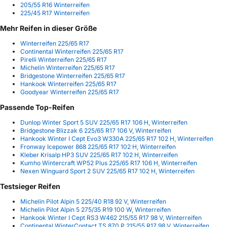
205/55 R16 Winterreifen
225/45 R17 Winterreifen
Mehr Reifen in dieser Größe
Winterreifen 225/65 R17
Continental Winterreifen 225/65 R17
Pirelli Winterreifen 225/65 R17
Michelin Winterreifen 225/65 R17
Bridgestone Winterreifen 225/65 R17
Hankook Winterreifen 225/65 R17
Goodyear Winterreifen 225/65 R17
Passende Top-Reifen
Dunlop Winter Sport 5 SUV 225/65 R17 106 H, Winterreifen
Bridgestone Blizzak 6 225/65 R17 106 V, Winterreifen
Hankook Winter I Cept Evo3 W330A 225/65 R17 102 H, Winterreifen
Fronway Icepower 868 225/65 R17 102 H, Winterreifen
Kleber Krisalp HP3 SUV 225/65 R17 102 H, Winterreifen
Kumho Wintercraft WP52 Plus 225/65 R17 106 H, Winterreifen
Nexen Winguard Sport 2 SUV 225/65 R17 102 H, Winterreifen
Testsieger Reifen
Michelin Pilot Alpin 5 225/40 R18 92 V, Winterreifen
Michelin Pilot Alpin 5 275/35 R19 100 W, Winterreifen
Hankook Winter I Cept RS3 W462 215/55 R17 98 V, Winterreifen
Continental WinterContact TS 870 P 215/55 R17 98 V, Winterreifen