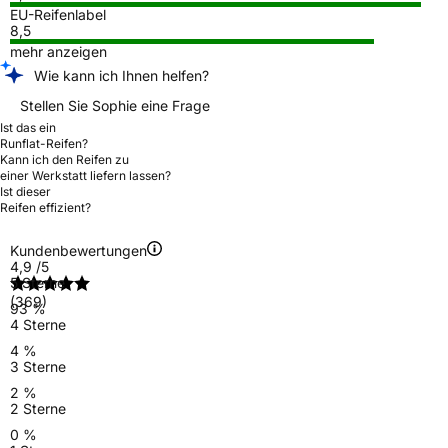
EU-Reifenlabel
8,5
mehr anzeigen
Wie kann ich Ihnen helfen?
Stellen Sie Sophie eine Frage
Ist das ein
Runflat-Reifen?
Kann ich den Reifen zu
einer Werkstatt liefern lassen?
Ist dieser
Reifen effizient?
Kundenbewertungen
4,9
/5
5 Sterne
(369)
93 %
4 Sterne
4 %
3 Sterne
2 %
2 Sterne
0 %