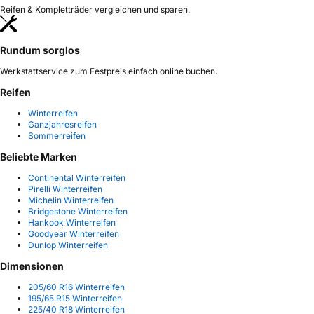
Reifen & Kompletträder vergleichen und sparen.
Rundum sorglos
Werkstattservice zum Festpreis einfach online buchen.
Reifen
Winterreifen
Ganzjahresreifen
Sommerreifen
Beliebte Marken
Continental Winterreifen
Pirelli Winterreifen
Michelin Winterreifen
Bridgestone Winterreifen
Hankook Winterreifen
Goodyear Winterreifen
Dunlop Winterreifen
Dimensionen
205/60 R16 Winterreifen
195/65 R15 Winterreifen
225/40 R18 Winterreifen