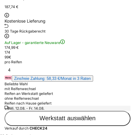
187,74 €
Kostenlose Lieferung
30 Tage Rückgaberecht
Auf Lager - garantierte Neuware
174,99 €
174
99
€
pro Reifen
4
Zinsfreie Zahlung: 58,33 €/Monat in 3 Raten
Beliebte Wahl
mit Reifenwechsel
Reifen an Werkstatt geliefert
ohne Reifenwechsel
Reifen nach Hause geliefert
Mi. 12.08. - Fr. 14.08.
Werkstatt auswählen
Verkauf durch
CHECK24