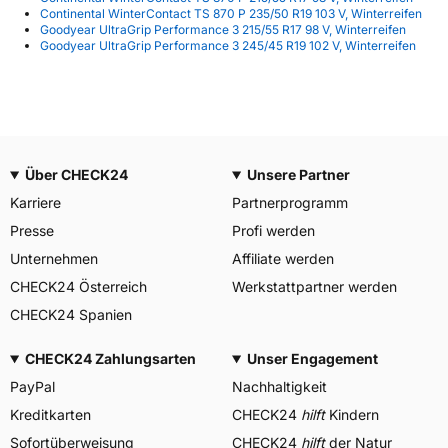
Continental WinterContact TS 870 P 235/50 R19 103 V, Winterreifen
Goodyear UltraGrip Performance 3 215/55 R17 98 V, Winterreifen
Goodyear UltraGrip Performance 3 245/45 R19 102 V, Winterreifen
Über CHECK24
Unsere Partner
Karriere
Partnerprogramm
Presse
Profi werden
Unternehmen
Affiliate werden
CHECK24 Österreich
Werkstattpartner werden
CHECK24 Spanien
CHECK24 Zahlungsarten
Unser Engagement
PayPal
Nachhaltigkeit
Kreditkarten
CHECK24
hilft
Kindern
Sofortüberweisung
CHECK24
hilft
der Natur