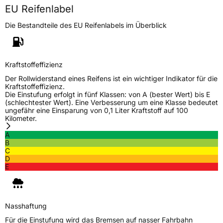
EU Reifenlabel
Die Bestandteile des EU Reifenlabels im Überblick
Kraftstoffeffizienz
Der Rollwiderstand eines Reifens ist ein wichtiger Indikator für die
Kraftstoffeffizienz.
Die Einstufung erfolgt in fünf Klassen: von A (bester Wert) bis E
(schlechtester Wert). Eine Verbesserung um eine Klasse bedeutet
ungefähr eine Einsparung von 0,1 Liter Kraftstoff auf 100
Kilometer.
A
B
C
D
E
Nasshaftung
Für die Einstufung wird das Bremsen auf nasser Fahrbahn