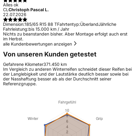
Alles ok
CL
Christoph Pascal L.
22.07.2026
Dimension:
185/65 R15 88 T
Fahrtentyp:
Überland
Jährliche
Fahrleistung:
bis 15.000 km / Jahr
Nichts zu beanstanden bisher. Aber Montage erfolgt auch erst
im Herbst.
alle Kundenbewertungen anzeigen
Von unseren Kunden getestet
Gefahrene Kilometer
371.450 km
Im Vergleich zu anderen Winterreifen schneidet dieser Reifen bei
der Langlebigkeit und der Lautstärke deutlich besser sowie bei
der Nasshaftung besser ab als der Durchschnitt seiner
Referenzgruppe.