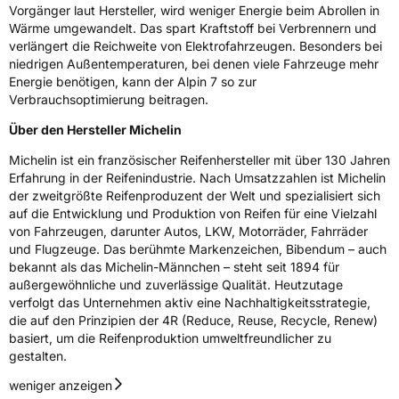
Vorgänger laut Hersteller, wird weniger Energie beim Abrollen in
Wärme umgewandelt. Das spart Kraftstoff bei Verbrennern und
verlängert die Reichweite von Elektrofahrzeugen. Besonders bei
niedrigen Außentemperaturen, bei denen viele Fahrzeuge mehr
Energie benötigen, kann der Alpin 7 so zur
Verbrauchsoptimierung beitragen.
Über den Hersteller Michelin
Michelin ist ein französischer Reifenhersteller mit über 130 Jahren
Erfahrung in der Reifenindustrie. Nach Umsatzzahlen ist Michelin
der zweitgrößte Reifenproduzent der Welt und spezialisiert sich
auf die Entwicklung und Produktion von Reifen für eine Vielzahl
von Fahrzeugen, darunter Autos, LKW, Motorräder, Fahrräder
und Flugzeuge. Das berühmte Markenzeichen, Bibendum – auch
bekannt als das Michelin-Männchen – steht seit 1894 für
außergewöhnliche und zuverlässige Qualität. Heutzutage
verfolgt das Unternehmen aktiv eine Nachhaltigkeitsstrategie,
die auf den Prinzipien der 4R (Reduce, Reuse, Recycle, Renew)
basiert, um die Reifenproduktion umweltfreundlicher zu
gestalten.
weniger anzeigen