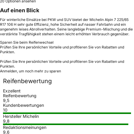
20 Optionen ansehen
Auf einen Blick
Für winterliche Einsätze bei PKW und SUV bietet der Michelin Alpin 7 225/65
R17 106 H sehr gute Effizienz, hohe Sicherheit auf nasser Fahrbahn und ein
angenehm leises Abrollverhalten. Seine langlebige Premium-Mischung und die
verstärkte Tragfähigkeit stehen einem leicht erhöhten Verbrauch gegenüber.
Sparen Sie beim Reifenwechsel
Prüfen Sie Ihre persönlichen Vorteile und profitieren Sie von Rabatten und
Punkten.
Prüfen Sie Ihre persönlichen Vorteile und profitieren Sie von Rabatten und
Punkten.
Anmelden, um noch mehr zu sparen
Reifenbewertung
Exzellent
Reifenbewertung
9,5
Kundenbewertungen
10
Hersteller Michelin
9,8
Redaktionsmeinungen
9,6